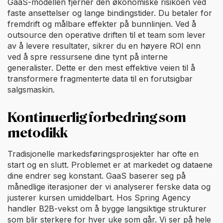
GaaS-modellen fjerner den økonomiske risikoen ved
faste ansettelser og lange bindingstider. Du betaler for
fremdrift og målbare effekter på bunnlinjen. Ved å
outsource den operative driften til et team som lever
av å levere resultater, sikrer du en høyere ROI enn
ved å spre ressursene dine tynt på interne
generalister. Dette er den mest effektive veien til å
transformere fragmenterte data til en forutsigbar
salgsmaskin.
Kontinuerlig forbedring som
metodikk
Tradisjonelle markedsføringsprosjekter har ofte en
start og en slutt. Problemet er at markedet og dataene
dine endrer seg konstant. GaaS baserer seg på
månedlige iterasjoner der vi analyserer ferske data og
justerer kursen umiddelbart. Hos Spring Agency
handler B2B-vekst om å bygge langsiktige strukturer
som blir sterkere for hver uke som går. Vi ser på hele