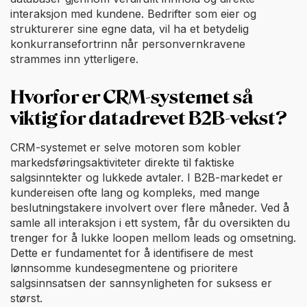
interaksjon med kundene. Bedrifter som eier og
strukturerer sine egne data, vil ha et betydelig
konkurransefortrinn når personvernkravene
strammes inn ytterligere.
Hvorfor er CRM-systemet så
viktig for datadrevet B2B-vekst?
CRM-systemet er selve motoren som kobler
markedsføringsaktiviteter direkte til faktiske
salgsinntekter og lukkede avtaler. I B2B-markedet er
kundereisen ofte lang og kompleks, med mange
beslutningstakere involvert over flere måneder. Ved å
samle all interaksjon i ett system, får du oversikten du
trenger for å lukke loopen mellom leads og omsetning.
Dette er fundamentet for å identifisere de mest
lønnsomme kundesegmentene og prioritere
salgsinnsatsen der sannsynligheten for suksess er
størst.