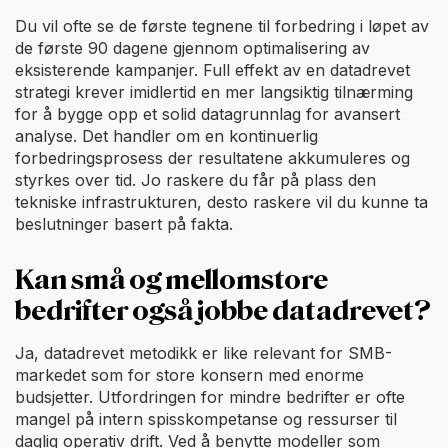
Du vil ofte se de første tegnene til forbedring i løpet av
de første 90 dagene gjennom optimalisering av
eksisterende kampanjer. Full effekt av en datadrevet
strategi krever imidlertid en mer langsiktig tilnærming
for å bygge opp et solid datagrunnlag for avansert
analyse. Det handler om en kontinuerlig
forbedringsprosess der resultatene akkumuleres og
styrkes over tid. Jo raskere du får på plass den
tekniske infrastrukturen, desto raskere vil du kunne ta
beslutninger basert på fakta.
Kan små og mellomstore
bedrifter også jobbe datadrevet?
Ja, datadrevet metodikk er like relevant for SMB-
markedet som for store konsern med enorme
budsjetter. Utfordringen for mindre bedrifter er ofte
mangel på intern spisskompetanse og ressurser til
daglig operativ drift. Ved å benytte modeller som