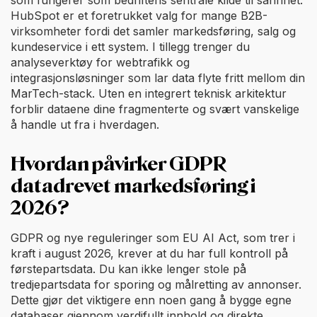
HubSpot er et foretrukket valg for mange B2B-
virksomheter fordi det samler markedsføring, salg og
kundeservice i ett system. I tillegg trenger du
analyseverktøy for webtrafikk og
integrasjonsløsninger som lar data flyte fritt mellom din
MarTech-stack. Uten en integrert teknisk arkitektur
forblir dataene dine fragmenterte og svært vanskelige
å handle ut fra i hverdagen.
Hvordan påvirker GDPR
datadrevet markedsføring i
2026?
GDPR og nye reguleringer som EU AI Act, som trer i
kraft i august 2026, krever at du har full kontroll på
førstepartsdata. Du kan ikke lenger stole på
tredjepartsdata for sporing og målretting av annonser.
Dette gjør det viktigere enn noen gang å bygge egne
databaser gjennom verdifullt innhold og direkte