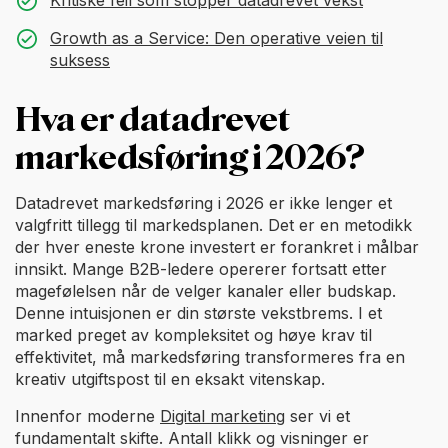
Growth as a Service: Den operative veien til
suksess
Hva er datadrevet
markedsføring i 2026?
Datadrevet markedsføring i 2026 er ikke lenger et
valgfritt tillegg til markedsplanen. Det er en metodikk
der hver eneste krone investert er forankret i målbar
innsikt. Mange B2B-ledere opererer fortsatt etter
magefølelsen når de velger kanaler eller budskap.
Denne intuisjonen er din største vekstbrems. I et
marked preget av kompleksitet og høye krav til
effektivitet, må markedsføring transformeres fra en
kreativ utgiftspost til en eksakt vitenskap.
Innenfor moderne
Digital marketing
ser vi et
fundamentalt skifte. Antall klikk og visninger er