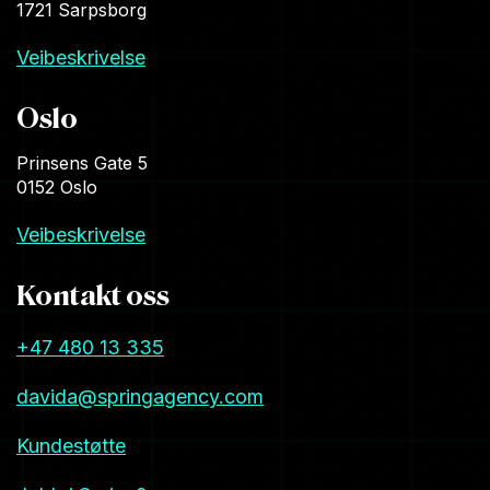
1721 Sarpsborg
Veibeskrivelse
Oslo
Prinsens Gate 5
0152 Oslo
Veibeskrivelse
Kontakt oss
+47 480 13 335
davida@springagency.com
Kundestøtte