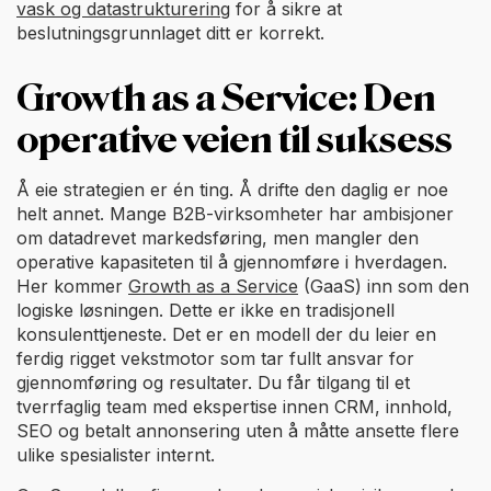
vask og datastrukturering
for å sikre at
beslutningsgrunnlaget ditt er korrekt.
Growth as a Service: Den
operative veien til suksess
Å eie strategien er én ting. Å drifte den daglig er noe
helt annet. Mange B2B-virksomheter har ambisjoner
om datadrevet markedsføring, men mangler den
operative kapasiteten til å gjennomføre i hverdagen.
Her kommer
Growth as a Service
(GaaS) inn som den
logiske løsningen. Dette er ikke en tradisjonell
konsulenttjeneste. Det er en modell der du leier en
ferdig rigget vekstmotor som tar fullt ansvar for
gjennomføring og resultater. Du får tilgang til et
tverrfaglig team med ekspertise innen CRM, innhold,
SEO og betalt annonsering uten å måtte ansette flere
ulike spesialister internt.