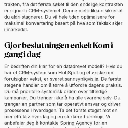
trakten, fra det første søket til den endelige kontrakten
er signert i CRM-systemet. Denne metodikken sikrer at
du aldri stagnerer. Du vil hele tiden optimalisere for
maksimal konvertering basert på hva som faktisk skjer
i markedet.
Gjør beslutningen enkel: Kom i
gang i dag
Er bedriften din klar for en datadrevet modell? Hvis du
har et CRM-system som HubSpot og et ønske om
forutsigbar vekst, er svaret sannsynligvis ja. De første
stegene handler om å tørre å utfordre dagens praksis.
Du må prioritere systemisk orden over tilfeldige
kampanjer. Du trenger ikke å ha alle svarene selv. Du
trenger en partner som tar operativt ansvar og driver
prosessene i hverdagen. Ta det første steget mot en
mer effektiv hverdag og en sterkere bunnlinje. Vi
anbefaler deg å
kontakte Spring Agency
for en