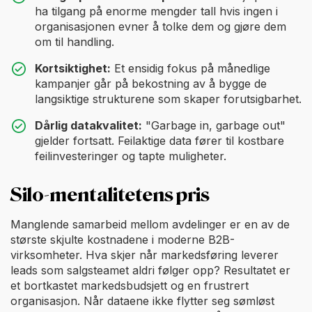
ha tilgang på enorme mengder tall hvis ingen i
organisasjonen evner å tolke dem og gjøre dem
om til handling.
Kortsiktighet:
Et ensidig fokus på månedlige
kampanjer går på bekostning av å bygge de
langsiktige strukturene som skaper forutsigbarhet.
Dårlig datakvalitet:
"Garbage in, garbage out"
gjelder fortsatt. Feilaktige data fører til kostbare
feilinvesteringer og tapte muligheter.
Silo-mentalitetens pris
Manglende samarbeid mellom avdelinger er en av de
største skjulte kostnadene i moderne B2B-
virksomheter. Hva skjer når markedsføring leverer
leads som salgsteamet aldri følger opp? Resultatet er
et bortkastet markedsbudsjett og en frustrert
organisasjon. Når dataene ikke flytter seg sømløst