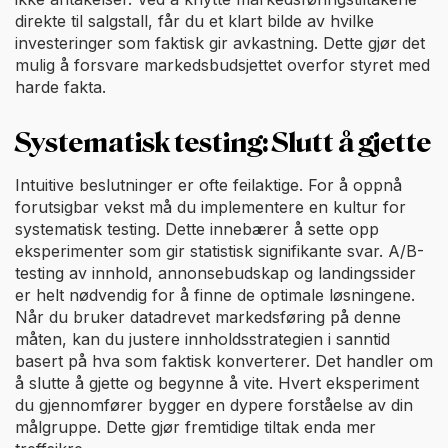
direkte til salgstall, får du et klart bilde av hvilke
investeringer som faktisk gir avkastning. Dette gjør det
mulig å forsvare markedsbudsjettet overfor styret med
harde fakta.
Systematisk testing: Slutt å gjette
Intuitive beslutninger er ofte feilaktige. For å oppnå
forutsigbar vekst må du implementere en kultur for
systematisk testing. Dette innebærer å sette opp
eksperimenter som gir statistisk signifikante svar. A/B-
testing av innhold, annonsebudskap og landingssider
er helt nødvendig for å finne de optimale løsningene.
Når du bruker datadrevet markedsføring på denne
måten, kan du justere innholdsstrategien i sanntid
basert på hva som faktisk konverterer. Det handler om
å slutte å gjette og begynne å vite. Hvert eksperiment
du gjennomfører bygger en dypere forståelse av din
målgruppe. Dette gjør fremtidige tiltak enda mer