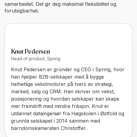
samarbeidet. Det gir deg maksimal fleksibilitet og
forutsigbarhet.
Knut Pedersen
Head of product, Spring
Knut Pedersen er gründer og CEO i Spring, hvor
han hjelper B2B-selskaper med å bygge
helhetlige vekstmotorer på tvers av strategi,
marked, salg og CRM. Han skriver om vekst,
posisjonering og hvordan selskaper kan skape
mer fremdrift med mindre friksjon. Knut er
utdannet dataingeniør fra Høgskolen i Østfold og
grunnla selskapet i 2014 sammen med
barndomskameraten Christoffer.