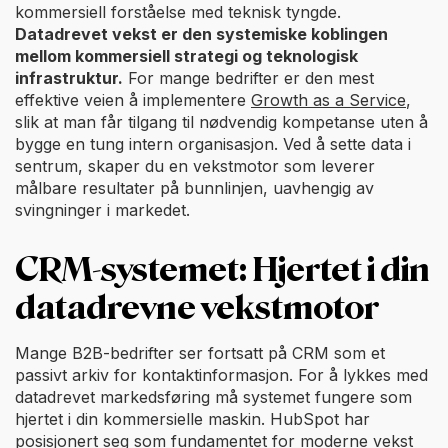
kommersiell forståelse med teknisk tyngde.
Datadrevet vekst er den systemiske koblingen
mellom kommersiell strategi og teknologisk
infrastruktur.
For mange bedrifter er den mest
effektive veien å implementere
Growth as a Service
,
slik at man får tilgang til nødvendig kompetanse uten å
bygge en tung intern organisasjon. Ved å sette data i
sentrum, skaper du en vekstmotor som leverer
målbare resultater på bunnlinjen, uavhengig av
svingninger i markedet.
CRM-systemet: Hjertet i din
datadrevne vekstmotor
Mange B2B-bedrifter ser fortsatt på CRM som et
passivt arkiv for kontaktinformasjon. For å lykkes med
datadrevet markedsføring må systemet fungere som
hjertet i din kommersielle maskin. HubSpot har
posisjonert seg som fundamentet for moderne vekst