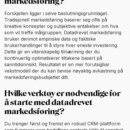
markedsføring?
Forskjellen ligger i selve beslutningsgrunnlaget.
Tradisjonell markedsføring baserer seg ofte på
kreative konsepter og subjektive antakelser om hva
som vil treffe målgruppen. Datadrevet markedsføring
bruker derimot empiriske data og faktiske
brukerhandlinger til å styre hver eneste investering.
Dette gir en vitenskapelig tilnærming der du
kontinuerlig optimaliserer tiltakene basert på
sanntidsinnsikt. Resultatet er en mer forutsigbar
vekstmodell der du kan bevise nøyaktig avkastning på
markedsføringsbudsjettet ditt.
Hvilke verktøy er nødvendige for
å starte med datadrevet
markedsføring?
Du trenger først og fremst en robust CRM-plattform
som fungerer som bedriftens sentrale kilde til sannhet.