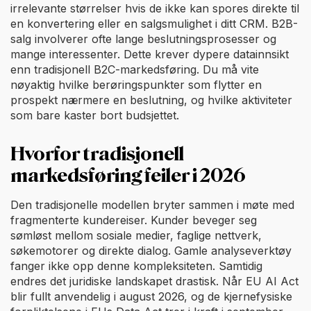
irrelevante størrelser hvis de ikke kan spores direkte til
en konvertering eller en salgsmulighet i ditt CRM. B2B-
salg involverer ofte lange beslutningsprosesser og
mange interessenter. Dette krever dypere datainnsikt
enn tradisjonell B2C-markedsføring. Du må vite
nøyaktig hvilke berøringspunkter som flytter en
prospekt nærmere en beslutning, og hvilke aktiviteter
som bare kaster bort budsjettet.
Hvorfor tradisjonell
markedsføring feiler i 2026
Den tradisjonelle modellen bryter sammen i møte med
fragmenterte kundereiser. Kunder beveger seg
sømløst mellom sosiale medier, faglige nettverk,
søkemotorer og direkte dialog. Gamle analyseverktøy
fanger ikke opp denne kompleksiteten. Samtidig
endres det juridiske landskapet drastisk. Når EU AI Act
blir fullt anvendelig i august 2026, og de kjernefysiske