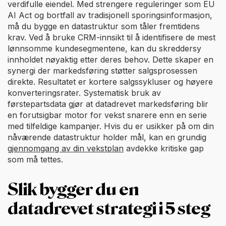
verdifulle eiendel. Med strengere reguleringer som EU
AI Act og bortfall av tradisjonell sporingsinformasjon,
må du bygge en datastruktur som tåler fremtidens
krav. Ved å bruke CRM-innsikt til å identifisere de mest
lønnsomme kundesegmentene, kan du skreddersy
innholdet nøyaktig etter deres behov. Dette skaper en
synergi der markedsføring støtter salgsprosessen
direkte. Resultatet er kortere salgssykluser og høyere
konverteringsrater. Systematisk bruk av
førstepartsdata gjør at datadrevet markedsføring blir
en forutsigbar motor for vekst snarere enn en serie
med tilfeldige kampanjer. Hvis du er usikker på om din
nåværende datastruktur holder mål, kan en grundig
gjennomgang av din vekstplan
avdekke kritiske gap
som må tettes.
Slik bygger du en
datadrevet strategi i 5 steg