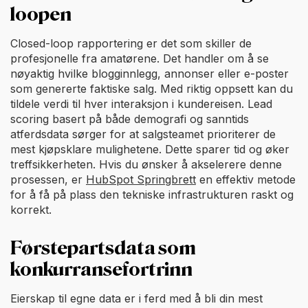
loopen
Closed-loop rapportering er det som skiller de
profesjonelle fra amatørene. Det handler om å se
nøyaktig hvilke blogginnlegg, annonser eller e-poster
som genererte faktiske salg. Med riktig oppsett kan du
tildele verdi til hver interaksjon i kundereisen. Lead
scoring basert på både demografi og sanntids
atferdsdata sørger for at salgsteamet prioriterer de
mest kjøpsklare mulighetene. Dette sparer tid og øker
treffsikkerheten. Hvis du ønsker å akselerere denne
prosessen, er
HubSpot Springbrett
en effektiv metode
for å få på plass den tekniske infrastrukturen raskt og
korrekt.
Førstepartsdata som
konkurransefortrinn
Eierskap til egne data er i ferd med å bli din mest