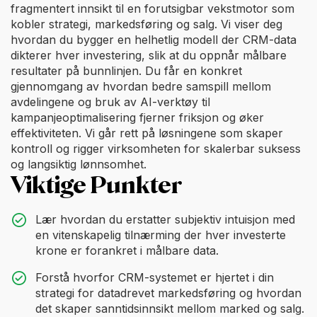
fragmentert innsikt til en forutsigbar vekstmotor som
kobler strategi, markedsføring og salg. Vi viser deg
hvordan du bygger en helhetlig modell der CRM-data
dikterer hver investering, slik at du oppnår målbare
resultater på bunnlinjen. Du får en konkret
gjennomgang av hvordan bedre samspill mellom
avdelingene og bruk av AI-verktøy til
kampanjeoptimalisering fjerner friksjon og øker
effektiviteten. Vi går rett på løsningene som skaper
kontroll og rigger virksomheten for skalerbar suksess
og langsiktig lønnsomhet.
Viktige Punkter
Lær hvordan du erstatter subjektiv intuisjon med
en vitenskapelig tilnærming der hver investerte
krone er forankret i målbare data.
Forstå hvorfor CRM-systemet er hjertet i din
strategi for datadrevet markedsføring og hvordan
det skaper sanntidsinnsikt mellom marked og salg.