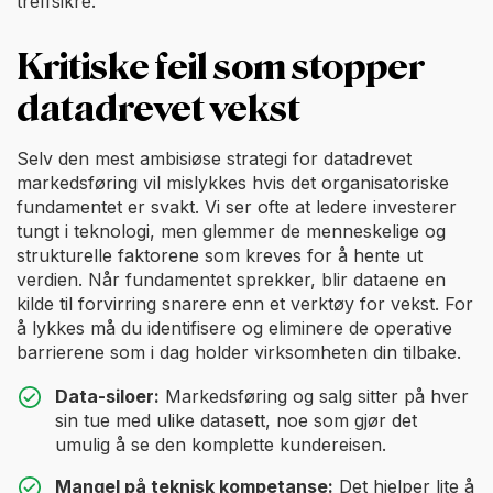
treffsikre.
Kritiske feil som stopper
datadrevet vekst
Selv den mest ambisiøse strategi for datadrevet
markedsføring vil mislykkes hvis det organisatoriske
fundamentet er svakt. Vi ser ofte at ledere investerer
tungt i teknologi, men glemmer de menneskelige og
strukturelle faktorene som kreves for å hente ut
verdien. Når fundamentet sprekker, blir dataene en
kilde til forvirring snarere enn et verktøy for vekst. For
å lykkes må du identifisere og eliminere de operative
barrierene som i dag holder virksomheten din tilbake.
Data-siloer:
Markedsføring og salg sitter på hver
sin tue med ulike datasett, noe som gjør det
umulig å se den komplette kundereisen.
Mangel på teknisk kompetanse:
Det hjelper lite å