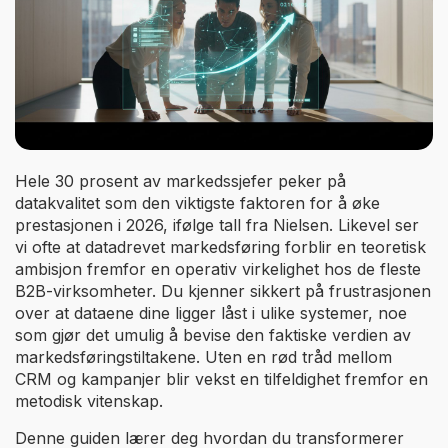
Hele 30 prosent av markedssjefer peker på
datakvalitet som den viktigste faktoren for å øke
prestasjonen i 2026, ifølge tall fra Nielsen. Likevel ser
vi ofte at datadrevet markedsføring forblir en teoretisk
ambisjon fremfor en operativ virkelighet hos de fleste
B2B-virksomheter. Du kjenner sikkert på frustrasjonen
over at dataene dine ligger låst i ulike systemer, noe
som gjør det umulig å bevise den faktiske verdien av
markedsføringstiltakene. Uten en rød tråd mellom
CRM og kampanjer blir vekst en tilfeldighet fremfor en
metodisk vitenskap.
Denne guiden lærer deg hvordan du transformerer