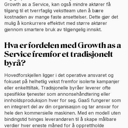
Growth as a Service, kan også mindre aktører få
tilgang til et tverrfaglig vekstteam uten å bære
kostnaden av mange faste ansettelser. Dette gjør det
mulig å konkurrere effektivt med større aktører
gjennom smartere bruk av tilgjengelig innsikt.
Hva er fordelen med Growth as a
Service fremfor et tradisjonelt
byrå?
Hovedforskjellen ligger i det operative ansvaret og
fokuset på helhetlig vekst fremfor isolerte kampanjer
eller enkelttiltak. Tradisjonelle byråer leverer ofte
spesifikke tjenester som annonsehåndtering eller
innholdsproduksjon hver for seg. GaaS fungerer som
en integrert del av din organisasjon og tar ansvar for
hele den kommersielle maskinen. Med en modell uten
bindingstid tvinges leverandøren til å skape målbare
verdier hver eneste måned for å opprettholde