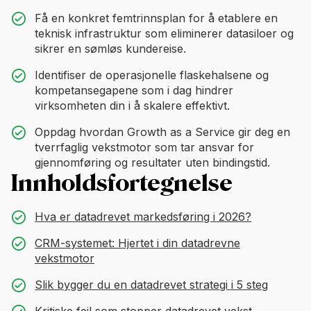
Få en konkret femtrinnsplan for å etablere en
teknisk infrastruktur som eliminerer datasiloer og
sikrer en sømløs kundereise.
Identifiser de operasjonelle flaskehalsene og
kompetansegapene som i dag hindrer
virksomheten din i å skalere effektivt.
Oppdag hvordan Growth as a Service gir deg en
tverrfaglig vekstmotor som tar ansvar for
gjennomføring og resultater uten bindingstid.
Innholdsfortegnelse
Hva er datadrevet markedsføring i 2026?
CRM-systemet: Hjertet i din datadrevne
vekstmotor
Slik bygger du en datadrevet strategi i 5 steg
Kritiske feil som stopper datadrevet vekst