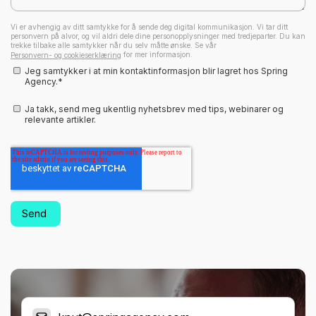
Vi er avhengig av ditt samtykke for å sende deg digital kommunikasjon. Vi tar ditt
personvern på alvor, og vil aldri dele dine personopplysninger med tredjeparter. Du kan
trekke tilbake alle samtykker når du selv måtte ønske. Se vår
for mer informasjon.
Personvern- og cookieserklæring
Jeg samtykker i at min kontaktinformasjon blir lagret hos Spring
Agency.
*
Ja takk, send meg ukentlig nyhetsbrev med tips, webinarer og
relevante artikler.