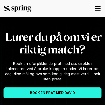
Lurer du på om vi er
riktig match?
Book en uforpliktende prat med oss direkte i
kalenderen ved å bruke knappen under. Vi lærer om
deg, dine mål og hva som kan gi deg mest verdi – helt
uten press.
BOOK EN PRAT MED DAVID