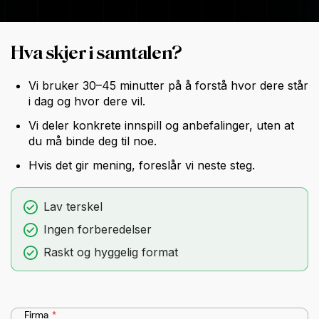
Hva skjer i samtalen?
Vi bruker 30–45 minutter på å forstå hvor dere står
i dag og hvor dere vil.
Vi deler konkrete innspill og anbefalinger, uten at
du må binde deg til noe.
Hvis det gir mening, foreslår vi neste steg.
Lav terskel
Ingen forberedelser
Raskt og hyggelig format
Firma
*