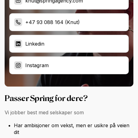
knut@springagency.com
+47 93 088 164 (Knut)
Linkedin
Instagram
Passer Spring for dere?
Vi jobber best med selskaper som
Har ambisjoner om vekst, men er usikre på veien
dit