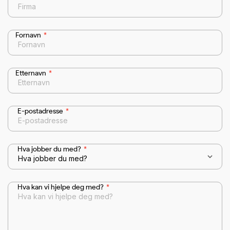
Fornavn
*
Etternavn
*
E-postadresse
*
Hva jobber du med?
*
Hva kan vi hjelpe deg med?
*