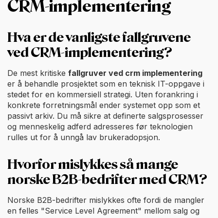
CRM-implementering
Hva er de vanligste fallgruvene
ved CRM-implementering?
De mest kritiske
fallgruver ved crm implementering
er å behandle prosjektet som en teknisk IT-oppgave i
stedet for en kommersiell strategi. Uten forankring i
konkrete forretningsmål ender systemet opp som et
passivt arkiv. Du må sikre at definerte salgsprosesser
og menneskelig adferd adresseres før teknologien
rulles ut for å unngå lav brukeradopsjon.
Hvorfor mislykkes så mange
norske B2B-bedrifter med CRM?
Norske B2B-bedrifter mislykkes ofte fordi de mangler
en felles "Service Level Agreement" mellom salg og