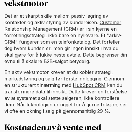
vekstmotor
Det er et skarpt skille mellom passiv lagring av
kontakter og aktiv styring av kundereisen.
Customer
Relationship Management (CRM)
er i sin kjerne en
forretningsstrategi, ikke bare en hyllevare. Et "arkiv-
CRM" fungerer som en telefonkatalog. Det forteller
deg hvem kunden er, men gir ingen innsikt i hva du
skal gjøre for å lukke neste avtale. Dette begrenser din
evne til å skalere B2B-salget betydelig.
En aktiv vekstmotor krever at du kobler strategi,
markedsføring og salg før første innlogging. Gjennom
en strukturert tilnærming med
HubSpot CRM
kan du
transformere data til innsikt. Dette krever en forståelse
av at systemet skal støtte selgeren, ikke kontrollere
dem. Når teknologien er rigget for å fjerne friksjon, ser
vi ofte en økning i salg på gjennomsnittlig 29 %.
Kostnaden av å vente med