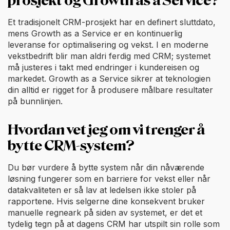
prosjekt og Growth as a Service?
Et tradisjonelt CRM-prosjekt har en definert sluttdato,
mens Growth as a Service er en kontinuerlig
leveranse for optimalisering og vekst. I en moderne
vekstbedrift blir man aldri ferdig med CRM; systemet
må justeres i takt med endringer i kundereisen og
markedet. Growth as a Service sikrer at teknologien
din alltid er rigget for å produsere målbare resultater
på bunnlinjen.
Hvordan vet jeg om vi trenger å
bytte CRM-system?
Du bør vurdere å bytte system når din nåværende
løsning fungerer som en barriere for vekst eller når
datakvaliteten er så lav at ledelsen ikke stoler på
rapportene. Hvis selgerne dine konsekvent bruker
manuelle regneark på siden av systemet, er det et
tydelig tegn på at dagens CRM har utspilt sin rolle som