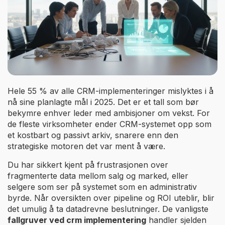
Hele 55 % av alle CRM-implementeringer mislyktes i å
nå sine planlagte mål i 2025. Det er et tall som bør
bekymre enhver leder med ambisjoner om vekst. For
de fleste virksomheter ender CRM-systemet opp som
et kostbart og passivt arkiv, snarere enn den
strategiske motoren det var ment å være.
Du har sikkert kjent på frustrasjonen over
fragmenterte data mellom salg og marked, eller
selgere som ser på systemet som en administrativ
byrde. Når oversikten over pipeline og ROI uteblir, blir
det umulig å ta datadrevne beslutninger. De vanligste
fallgruver ved crm implementering
handler sjelden