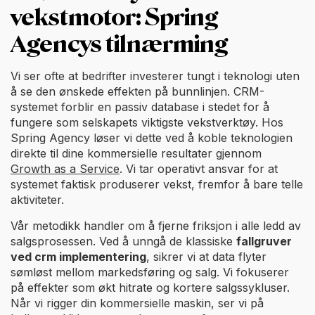
vekstmotor: Spring
Agencys tilnærming
Vi ser ofte at bedrifter investerer tungt i teknologi uten
å se den ønskede effekten på bunnlinjen. CRM-
systemet forblir en passiv database i stedet for å
fungere som selskapets viktigste vekstverktøy. Hos
Spring Agency løser vi dette ved å koble teknologien
direkte til dine kommersielle resultater gjennom
Growth as a Service
. Vi tar operativt ansvar for at
systemet faktisk produserer vekst, fremfor å bare telle
aktiviteter.
Vår metodikk handler om å fjerne friksjon i alle ledd av
salgsprosessen. Ved å unngå de klassiske
fallgruver
ved crm implementering
, sikrer vi at data flyter
sømløst mellom markedsføring og salg. Vi fokuserer
på effekter som økt hitrate og kortere salgssykluser.
Når vi rigger din kommersielle maskin, ser vi på