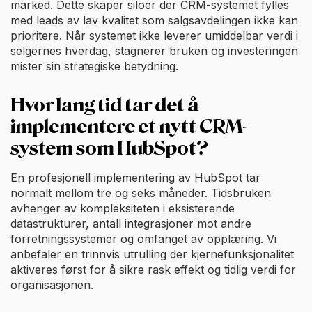
marked. Dette skaper siloer der CRM-systemet fylles
med leads av lav kvalitet som salgsavdelingen ikke kan
prioritere. Når systemet ikke leverer umiddelbar verdi i
selgernes hverdag, stagnerer bruken og investeringen
mister sin strategiske betydning.
Hvor lang tid tar det å
implementere et nytt CRM-
system som HubSpot?
En profesjonell implementering av HubSpot tar
normalt mellom tre og seks måneder. Tidsbruken
avhenger av kompleksiteten i eksisterende
datastrukturer, antall integrasjoner mot andre
forretningssystemer og omfanget av opplæring. Vi
anbefaler en trinnvis utrulling der kjernefunksjonalitet
aktiveres først for å sikre rask effekt og tidlig verdi for
organisasjonen.