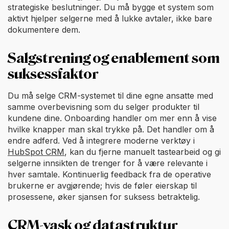
strategiske beslutninger. Du må bygge et system som
aktivt hjelper selgerne med å lukke avtaler, ikke bare
dokumentere dem.
Salgstrening og enablement som
suksessfaktor
Du må selge CRM-systemet til dine egne ansatte med
samme overbevisning som du selger produkter til
kundene dine. Onboarding handler om mer enn å vise
hvilke knapper man skal trykke på. Det handler om å
endre adferd. Ved å integrere moderne verktøy i
HubSpot CRM
, kan du fjerne manuelt tastearbeid og gi
selgerne innsikten de trenger for å være relevante i
hver samtale. Kontinuerlig feedback fra de operative
brukerne er avgjørende; hvis de føler eierskap til
prosessene, øker sjansen for suksess betraktelig.
CRM-vask og datastruktur