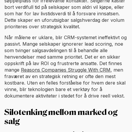
søppelplass for irrelevante kontakter. Selgerne kaster
bort verdifull tid på selskaper som aldri vil kjøpe, eller
som har for lav livstidsverdi til å forsvare innsatsen.
Dette skaper en uforutsigbar salgshverdag der volum
prioriteres over strategisk kvalitet.
Når målene er uklare, blir CRM-systemet ineffektivt og
passivt. Mange selskaper ignorerer lead scoring, noe
som tvinger salgsavdelingen til å behandle alle
henvendelser med samme prioritet. Det er en sikker
oppskrift på lav ROI og frustrerte ansatte. Det finnes
mange
Reasons Companies Struggle With CRM
, men
fraværet av en strategisk retning er ofte den mest
kostbare. Uten en felles forståelse for hvem dere skal
vinne, blir teknologien bare et verktøy for å
dokumentere aktiviteter i stedet for å drive reell vekst.
Silotenking mellom marked og
salg