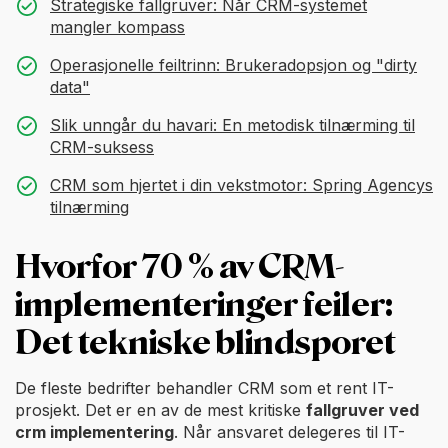
Strategiske fallgruver: Når CRM-systemet
mangler kompass
Operasjonelle feiltrinn: Brukeradopsjon og "dirty
data"
Slik unngår du havari: En metodisk tilnærming til
CRM-suksess
CRM som hjertet i din vekstmotor: Spring Agencys
tilnærming
Hvorfor 70 % av CRM-
implementeringer feiler:
Det tekniske blindsporet
De fleste bedrifter behandler CRM som et rent IT-
prosjekt. Det er en av de mest kritiske
fallgruver ved
crm implementering
. Når ansvaret delegeres til IT-