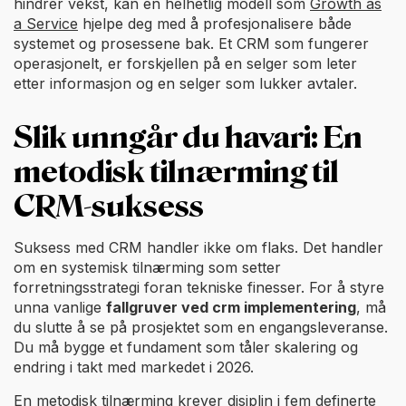
hindrer vekst, kan en helhetlig modell som
Growth as
a Service
hjelpe deg med å profesjonalisere både
systemet og prosessene bak. Et CRM som fungerer
operasjonelt, er forskjellen på en selger som leter
etter informasjon og en selger som lukker avtaler.
Slik unngår du havari: En
metodisk tilnærming til
CRM-suksess
Suksess med CRM handler ikke om flaks. Det handler
om en systemisk tilnærming som setter
forretningsstrategi foran tekniske finesser. For å styre
unna vanlige
fallgruver ved crm implementering
, må
du slutte å se på prosjektet som en engangsleveranse.
Du må bygge et fundament som tåler skalering og
endring i takt med markedet i 2026.
En metodisk tilnærming krever disiplin i fem definerte