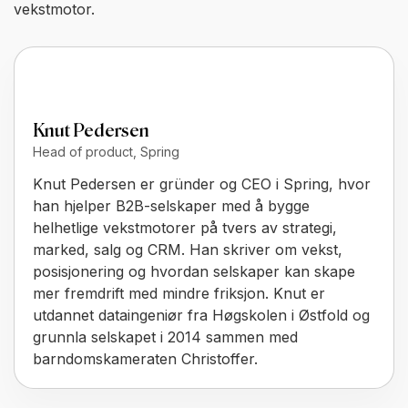
vekstmotor.
Knut Pedersen
Head of product, Spring
Knut Pedersen er gründer og CEO i Spring, hvor
han hjelper B2B-selskaper med å bygge
helhetlige vekstmotorer på tvers av strategi,
marked, salg og CRM. Han skriver om vekst,
posisjonering og hvordan selskaper kan skape
mer fremdrift med mindre friksjon. Knut er
utdannet dataingeniør fra Høgskolen i Østfold og
grunnla selskapet i 2014 sammen med
barndomskameraten Christoffer.