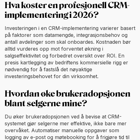
Hva koster en profesjonell CRM-
implementering i 2026?
Investeringen i en CRM-implementering varierer basert
på faktorer som datamengde, integrasjonsbehov og
antall avdelinger som skal onboardes. Kostnaden bør
alltid vurderes opp mot forventet økning i
salgseffektivitet og forbedret oversikt over ROI. En
presis kartlegging av bedriftens kommersielle rigg er
nødvendig for å fastslå det nøyaktige
investeringsbehovet for din virksomhet.
Hvordan øke brukeradopsjonen
blant selgerne mine?
Du øker brukeradopsjonen ved å bevise at CRM-
systemet gjør selgerne mer effektive, ikke bare mer
overvåket. Automatiser manuelle oppgaver som
logging av e-post og møtebooking for å frigjøre tid til