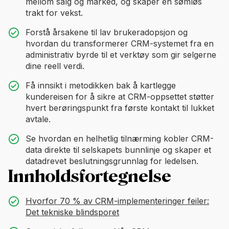
mellom salg og marked, og skaper en sømløs
trakt for vekst.
Forstå årsakene til lav brukeradopsjon og
hvordan du transformerer CRM-systemet fra en
administrativ byrde til et verktøy som gir selgerne
dine reell verdi.
Få innsikt i metodikken bak å kartlegge
kundereisen for å sikre at CRM-oppsettet støtter
hvert berøringspunkt fra første kontakt til lukket
avtale.
Se hvordan en helhetlig tilnærming kobler CRM-
data direkte til selskapets bunnlinje og skaper et
datadrevet beslutningsgrunnlag for ledelsen.
Innholdsfortegnelse
Hvorfor 70 % av CRM-implementeringer feiler:
Det tekniske blindsporet