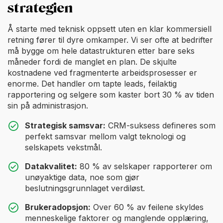
strategien
Å starte med teknisk oppsett uten en klar kommersiell
retning fører til dyre omkamper. Vi ser ofte at bedrifter
må bygge om hele datastrukturen etter bare seks
måneder fordi de manglet en plan. De skjulte
kostnadene ved fragmenterte arbeidsprosesser er
enorme. Det handler om tapte leads, feilaktig
rapportering og selgere som kaster bort 30 % av tiden
sin på administrasjon.
Strategisk samsvar:
CRM-suksess defineres som
perfekt samsvar mellom valgt teknologi og
selskapets vekstmål.
Datakvalitet:
80 % av selskaper rapporterer om
unøyaktige data, noe som gjør
beslutningsgrunnlaget verdiløst.
Brukeradopsjon:
Over 60 % av feilene skyldes
menneskelige faktorer og manglende opplæring,