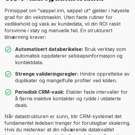
Prinsippet om "søppel inn, søppel ut" gjelder i høyeste
grad for din vekstmaskin. Uten faste rutiner for
vedlikehold og vask av kundedata, vil din ROI raskt
forsvinne i støy og manuelle feil. En strukturert
tilnærming krever:
Automatisert databerikelse:
Bruk verktøy som
automatisk oppdaterer selskapsinformasjon og
kontaktdata.
Strenge valideringsregler:
Hindre opprettelse av
duplikater og mangelfulle profiler ved kilden.
Periodisk CRM-vask:
Etabler faste intervaller for
å fjerne inaktive kontakter og rydde i utdaterte
deals.
Når datastrukturen er sunn, blir CRM-systemet det
fundamentet ledelsen trenger for forutsigbar skalering.
Hvis du mistenker at din nåværende datakvalitet