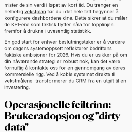
mister de sin verdi i løpet av kort tid. Du trenger en
helhetlig
vekstplan
før du i det hele tatt begynner å
konfigurere dashbordene dine. Dette sikrer at du måler
de KPI-ene som faktisk flytter nåla for topplinjen,
fremfor å drukne i uvesentlig statistikk.
En god start for enhver beslutningstaker er å vurdere
om dagens systemoppsett reflekterer bedriftens
faktiske ambisjoner for 2026. Hvis du er usikker på om
din nåværende strategi er robust nok, kan det være
fornuftig å
kontakte oss for en gjennomgang
av deres
kommersielle rigg. Ved å koble systemet direkte til
vekstmålene, transformerer du CRM fra en utgift til en
investering.
Operasjonelle feiltrinn:
Brukeradopsjon og "dirty
data"