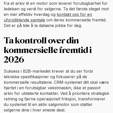
fra et arkiv til en motor som leverer forutsigbarhet for
ledelsen og verdi for selgerne. Ta det første steget mot
en mer effektiv hverdag og
kontakt oss for en
uforpliktende samtale
om deres kommersielle fremtid.
Det er på tide å la dataene jobbe for deg.
Ta kontroll over din
kommersielle fremtid i
2026
Suksess i B2B-markedet krever at du ser forbi
tekniske spesifikasjoner og fokuserer på de
kommersielle resultatene. CRM-systemet ditt skal være
hjertet i en forutsigbar vekstmaskin, ikke et passivt
arkiv for utdaterte kontakter. Ved å prioritere strategisk
retning og fjerne operasjonell friksjon, transformerer
du systemet til en aktiv salgsmotor som støtter
selgerne dine i hver eneste deal.