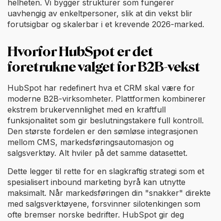
helheten. Vi bygger strukturer som fungerer
uavhengig av enkeltpersoner, slik at din vekst blir
forutsigbar og skalerbar i et krevende 2026-marked.
Hvorfor HubSpot er det
foretrukne valget for B2B-vekst
HubSpot har redefinert hva et CRM skal være for
moderne B2B-virksomheter. Plattformen kombinerer
ekstrem brukervennlighet med en kraftfull
funksjonalitet som gir beslutningstakere full kontroll.
Den største fordelen er den sømløse integrasjonen
mellom CMS, markedsføringsautomasjon og
salgsverktøy. Alt hviler på det samme datasettet.
Dette legger til rette for en slagkraftig strategi som et
spesialisert inbound marketing byrå kan utnytte
maksimalt. Når markedsføringen din "snakker" direkte
med salgsverktøyene, forsvinner silotenkingen som
ofte bremser norske bedrifter. HubSpot gir deg