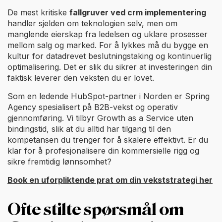
De mest kritiske
fallgruver ved crm implementering
handler sjelden om teknologien selv, men om
manglende eierskap fra ledelsen og uklare prosesser
mellom salg og marked. For å lykkes må du bygge en
kultur for datadrevet beslutningstaking og kontinuerlig
optimalisering. Det er slik du sikrer at investeringen din
faktisk leverer den veksten du er lovet.
Som en ledende HubSpot-partner i Norden er Spring
Agency spesialisert på B2B-vekst og operativ
gjennomføring. Vi tilbyr Growth as a Service uten
bindingstid, slik at du alltid har tilgang til den
kompetansen du trenger for å skalere effektivt. Er du
klar for å profesjonalisere din kommersielle rigg og
sikre fremtidig lønnsomhet?
Book en uforpliktende prat om din vekststrategi her
Ofte stilte spørsmål om