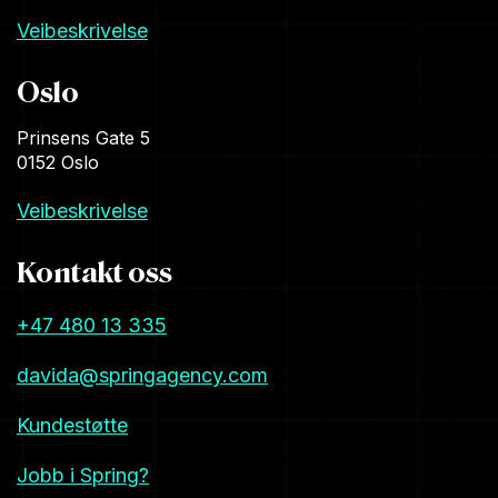
Veibeskrivelse
Oslo
Prinsens Gate 5
0152 Oslo
Veibeskrivelse
Kontakt oss
+47 480 13 335
davida@springagency.com
Kundestøtte
Jobb i Spring?