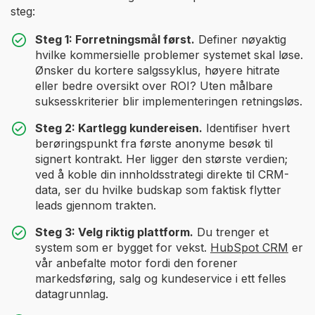
steg:
Steg 1: Forretningsmål først.
Definer nøyaktig
hvilke kommersielle problemer systemet skal løse.
Ønsker du kortere salgssyklus, høyere hitrate
eller bedre oversikt over ROI? Uten målbare
suksesskriterier blir implementeringen retningsløs.
Steg 2: Kartlegg kundereisen.
Identifiser hvert
berøringspunkt fra første anonyme besøk til
signert kontrakt. Her ligger den største verdien;
ved å koble din innholdsstrategi direkte til CRM-
data, ser du hvilke budskap som faktisk flytter
leads gjennom trakten.
Steg 3: Velg riktig plattform.
Du trenger et
system som er bygget for vekst.
HubSpot CRM
er
vår anbefalte motor fordi den forener
markedsføring, salg og kundeservice i ett felles
datagrunnlag.