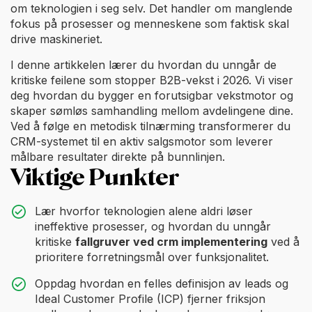
om teknologien i seg selv. Det handler om manglende
fokus på prosesser og menneskene som faktisk skal
drive maskineriet.
I denne artikkelen lærer du hvordan du unngår de
kritiske feilene som stopper B2B-vekst i 2026. Vi viser
deg hvordan du bygger en forutsigbar vekstmotor og
skaper sømløs samhandling mellom avdelingene dine.
Ved å følge en metodisk tilnærming transformerer du
CRM-systemet til en aktiv salgsmotor som leverer
målbare resultater direkte på bunnlinjen.
Viktige Punkter
Lær hvorfor teknologien alene aldri løser
ineffektive prosesser, og hvordan du unngår
kritiske
fallgruver ved crm implementering
ved å
prioritere forretningsmål over funksjonalitet.
Oppdag hvordan en felles definisjon av leads og
Ideal Customer Profile (ICP) fjerner friksjon