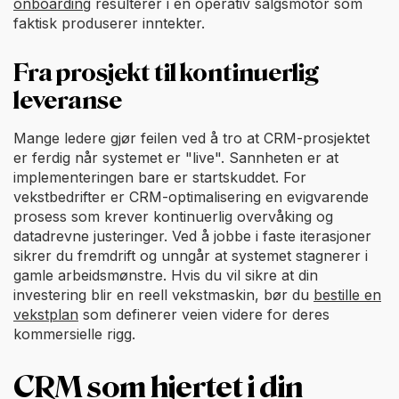
onboarding
resulterer i en operativ salgsmotor som
faktisk produserer inntekter.
Fra prosjekt til kontinuerlig
leveranse
Mange ledere gjør feilen ved å tro at CRM-prosjektet
er ferdig når systemet er "live". Sannheten er at
implementeringen bare er startskuddet. For
vekstbedrifter er CRM-optimalisering en evigvarende
prosess som krever kontinuerlig overvåking og
datadrevne justeringer. Ved å jobbe i faste iterasjoner
sikrer du fremdrift og unngår at systemet stagnerer i
gamle arbeidsmønstre. Hvis du vil sikre at din
investering blir en reell vekstmaskin, bør du
bestille en
vekstplan
som definerer veien videre for deres
kommersielle rigg.
CRM som hjertet i din