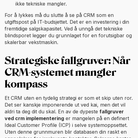
ikke tekniske mangler.
For å lykkes må du slutte å se på CRM som en
utgiftspost på IT-budsjettet. Det er en investering i din
fremtidige salgskapasitet. Ved å unngå det tekniske
blindsporet legger du grunnlaget for en forutsigbar og
skalerbar vekstmaskin.
Strategiske fallgruver: Når
CRM-systemet mangler
kompass
Et CRM uten en tydelig strategi er som et skip uten ror.
Det ser kanskje imponerende ut ved kai, men det vil
aldri ta deg dit du skal. En av de dypeste
fallgruver
ved crm implementering
er mangelen på en definert
Ideal Customer Profile (ICP) i selve systemoppsettet.
Uten denne grunnmuren blir databasen din raskt en