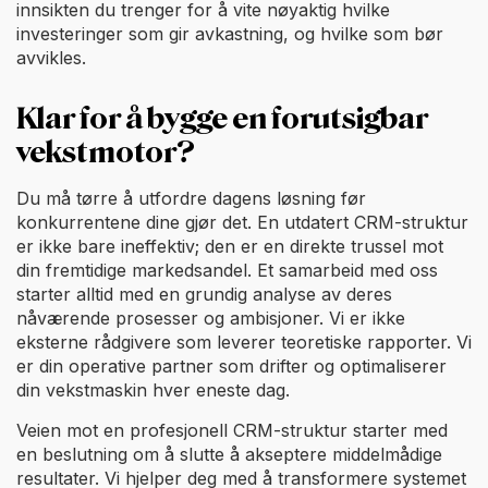
innsikten du trenger for å vite nøyaktig hvilke
investeringer som gir avkastning, og hvilke som bør
avvikles.
Klar for å bygge en forutsigbar
vekstmotor?
Du må tørre å utfordre dagens løsning før
konkurrentene dine gjør det. En utdatert CRM-struktur
er ikke bare ineffektiv; den er en direkte trussel mot
din fremtidige markedsandel. Et samarbeid med oss
starter alltid med en grundig analyse av deres
nåværende prosesser og ambisjoner. Vi er ikke
eksterne rådgivere som leverer teoretiske rapporter. Vi
er din operative partner som drifter og optimaliserer
din vekstmaskin hver eneste dag.
Veien mot en profesjonell CRM-struktur starter med
en beslutning om å slutte å akseptere middelmådige
resultater. Vi hjelper deg med å transformere systemet