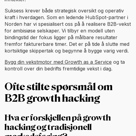
Suksess krever både strategisk oversikt og operativ
kraft i hverdagen. Som en ledende HubSpot-partner i
Norden har vi spesialisert oss på å realisere B2B-vekst
for ambisiøse selskaper. Vi tilbyr en modell uten
bindingstid der fokus ligger på målbare resultater
fremfor fakturerbare timer. Det er på tide å slutte med
kortsiktige skippertak og begynne å bygge varig verdi.
Bygg din vekstmotor med Growth as a Service
og ta
kontroll over din bedrifts fremtidige vekst i dag.
Ofte stilte spørsmål om
B2B growth hacking
Hva er forskjellen på growth
hacking og tradisjonell