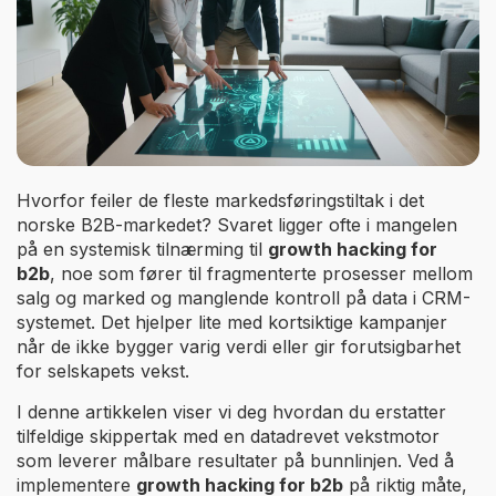
Hvorfor feiler de fleste markedsføringstiltak i det
norske B2B-markedet? Svaret ligger ofte i mangelen
på en systemisk tilnærming til
growth hacking for
b2b
, noe som fører til fragmenterte prosesser mellom
salg og marked og manglende kontroll på data i CRM-
systemet. Det hjelper lite med kortsiktige kampanjer
når de ikke bygger varig verdi eller gir forutsigbarhet
for selskapets vekst.
I denne artikkelen viser vi deg hvordan du erstatter
tilfeldige skippertak med en datadrevet vekstmotor
som leverer målbare resultater på bunnlinjen. Ved å
implementere
growth hacking for b2b
på riktig måte,