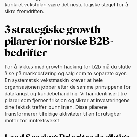
konkret
vekstplan
være det neste logiske steget for å
sikre fremdriften.
3 strategiske growth-
pilarer for norske B2B-
bedrifter
For å lykkes med growth hacking for b2b må du slutte
å se på markedsføring og salg som to separate øyer.
En systematisk vekstmaskin krever at hele
organisasjonen jobber etter de samme prinsippene for
datafangst og kundebehandling. Vi har identifisert tre
pilarer som fjerner friksjon og sikrer at investeringene
dine faktisk treffer bunnlinjen. Disse pilarene
transformerer tilfeldige aktiviteter til en forutsigbar
motor for inntektsvekst.