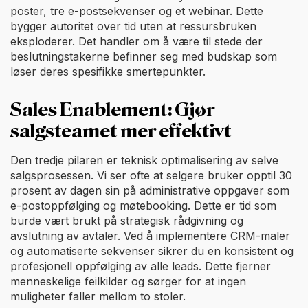
poster, tre e-postsekvenser og et webinar. Dette
bygger autoritet over tid uten at ressursbruken
eksploderer. Det handler om å være til stede der
beslutningstakerne befinner seg med budskap som
løser deres spesifikke smertepunkter.
Sales Enablement: Gjør
salgsteamet mer effektivt
Den tredje pilaren er teknisk optimalisering av selve
salgsprosessen. Vi ser ofte at selgere bruker opptil 30
prosent av dagen sin på administrative oppgaver som
e-postoppfølging og møtebooking. Dette er tid som
burde vært brukt på strategisk rådgivning og
avslutning av avtaler. Ved å implementere CRM-maler
og automatiserte sekvenser sikrer du en konsistent og
profesjonell oppfølging av alle leads. Dette fjerner
menneskelige feilkilder og sørger for at ingen
muligheter faller mellom to stoler.