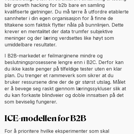
blir growth hacking for b2b bare en samling
kvalifiserte gjetninger. Du må tørre å utfordre etablerte
sannheter i din egen organisasjon for å finne de
tiltakene som faktisk flytter nåla på bunnlinjen. Dette
krever en mentalitet der data trumfer subjektive
meninger og der læring verdsettes like høyt som
umiddelbare resultater.
I B2B-markedet er feilmarginene mindre og
beslutningsprosessene lengre enn i B2C. Derfor kan
du ikke kaste penger på tilfeldige tester uten en klar
plan. Du trenger et rammeverk som sikrer at du
bruker ressursene dine der de gir størst utslag. Målet
er å bevege seg raskt gjennom læringssykluser slik at
du kan forkaste blindveier og doble innsatsen på det
som beviselig fungerer.
ICE-modellen for B2B
For å prioritere hvilke eksperimenter som skal