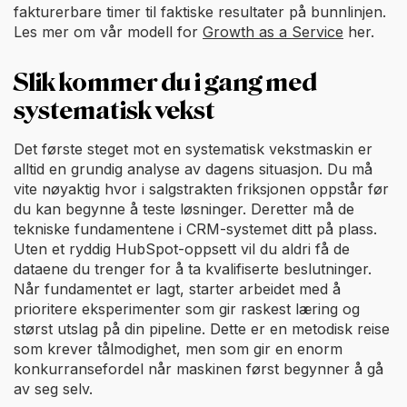
fakturerbare timer til faktiske resultater på bunnlinjen.
Les mer om vår modell for
Growth as a Service
her.
Slik kommer du i gang med
systematisk vekst
Det første steget mot en systematisk vekstmaskin er
alltid en grundig analyse av dagens situasjon. Du må
vite nøyaktig hvor i salgstrakten friksjonen oppstår før
du kan begynne å teste løsninger. Deretter må de
tekniske fundamentene i CRM-systemet ditt på plass.
Uten et ryddig HubSpot-oppsett vil du aldri få de
dataene du trenger for å ta kvalifiserte beslutninger.
Når fundamentet er lagt, starter arbeidet med å
prioritere eksperimenter som gir raskest læring og
størst utslag på din pipeline. Dette er en metodisk reise
som krever tålmodighet, men som gir en enorm
konkurransefordel når maskinen først begynner å gå
av seg selv.