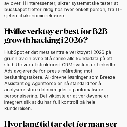
av over 11 interessenter, sikrer systematiske tester at
budskapet treffer riktig hos hver enkelt person, fra IT-
sjefen til økonomidirektøren.
Hvilke verktøy er best for B2B
growth hacking i 2026?
HubSpot er det mest sentrale verktøyet i 2026 på
grunn av sin evne til å samle alle kundedata på ett
sted. Utover et strukturert CRM-system er LinkedIn
Ads avgjørende for presis målretting mot
beslutningstakere. AI-drevne løsninger som Breeze
Assistant og Agentforce er nå standard for å
analysere store datamengder og automatisere
personalisering. Det viktigste er at verktøyene er
integrert slik at du har full kontroll på hele
kundereisen.
Hvor lang tid tar det før man ser