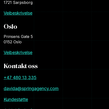
1721 Sarpsborg
Veibeskrivelse
Oslo
Prinsens Gate 5
0152 Oslo
Veibeskrivelse
Kontakt oss
+47 480 13 335
davida@springagency.com
Kundestøtte