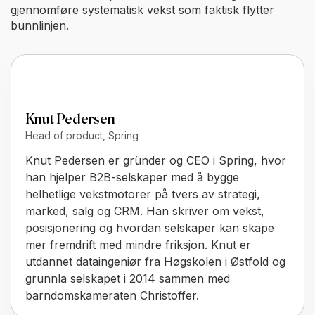
gjennomføre systematisk vekst som faktisk flytter
bunnlinjen.
Knut Pedersen
Head of product, Spring
Knut Pedersen er gründer og CEO i Spring, hvor
han hjelper B2B-selskaper med å bygge
helhetlige vekstmotorer på tvers av strategi,
marked, salg og CRM. Han skriver om vekst,
posisjonering og hvordan selskaper kan skape
mer fremdrift med mindre friksjon. Knut er
utdannet dataingeniør fra Høgskolen i Østfold og
grunnla selskapet i 2014 sammen med
barndomskameraten Christoffer.