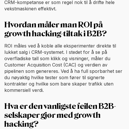
CRM-kompetanse er som regel nok til å drifte hele
vekstmaskinen effektivt.
Hvordan måler man ROI på
growth hacking-tiltak i B2B?
ROI måles ved å koble alle eksperimenter direkte til
lukket salg i CRM-systemet. I stedet for å se på
overfladiske tall som klikk og visninger, måler du
Customer Acquisition Cost (CAC) og verdien av
pipelinen som genereres. Ved å ha full sporbarhet ser
du nøyaktig hvilke tester som fører til signerte
kontrakter og hvilke som bare skaper trafikk uten
kommersiell verdi.
Hva er den vanligste feilen B2B-
selskaper gjør med growth
hacking?