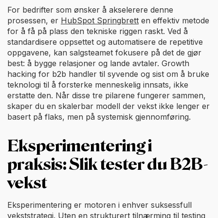
For bedrifter som ønsker å akselerere denne
prosessen, er
HubSpot Springbrett
en effektiv metode
for å få på plass den tekniske riggen raskt. Ved å
standardisere oppsettet og automatisere de repetitive
oppgavene, kan salgsteamet fokusere på det de gjør
best: å bygge relasjoner og lande avtaler. Growth
hacking for b2b handler til syvende og sist om å bruke
teknologi til å forsterke menneskelig innsats, ikke
erstatte den. Når disse tre pilarene fungerer sammen,
skaper du en skalerbar modell der vekst ikke lenger er
basert på flaks, men på systemisk gjennomføring.
Eksperimentering i
praksis: Slik tester du B2B-
vekst
Eksperimentering er motoren i enhver suksessfull
vekststrategi. Uten en strukturert tilnærming til testing