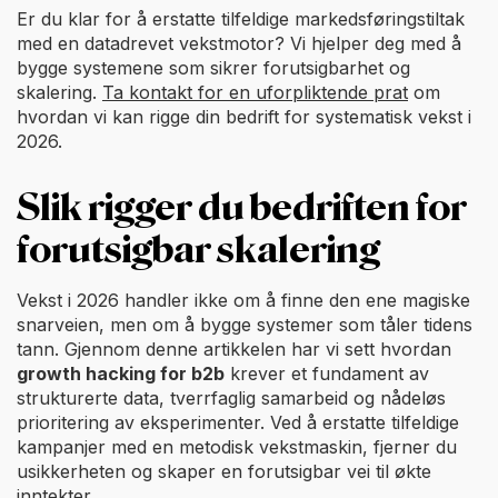
Er du klar for å erstatte tilfeldige markedsføringstiltak
med en datadrevet vekstmotor? Vi hjelper deg med å
bygge systemene som sikrer forutsigbarhet og
skalering.
Ta kontakt for en uforpliktende prat
om
hvordan vi kan rigge din bedrift for systematisk vekst i
2026.
Slik rigger du bedriften for
forutsigbar skalering
Vekst i 2026 handler ikke om å finne den ene magiske
snarveien, men om å bygge systemer som tåler tidens
tann. Gjennom denne artikkelen har vi sett hvordan
growth hacking for b2b
krever et fundament av
strukturerte data, tverrfaglig samarbeid og nådeløs
prioritering av eksperimenter. Ved å erstatte tilfeldige
kampanjer med en metodisk vekstmaskin, fjerner du
usikkerheten og skaper en forutsigbar vei til økte
inntekter.