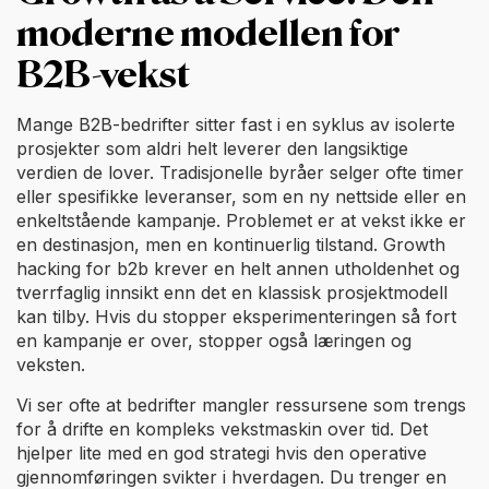
moderne modellen for
B2B-vekst
Mange B2B-bedrifter sitter fast i en syklus av isolerte
prosjekter som aldri helt leverer den langsiktige
verdien de lover. Tradisjonelle byråer selger ofte timer
eller spesifikke leveranser, som en ny nettside eller en
enkeltstående kampanje. Problemet er at vekst ikke er
en destinasjon, men en kontinuerlig tilstand. Growth
hacking for b2b krever en helt annen utholdenhet og
tverrfaglig innsikt enn det en klassisk prosjektmodell
kan tilby. Hvis du stopper eksperimenteringen så fort
en kampanje er over, stopper også læringen og
veksten.
Vi ser ofte at bedrifter mangler ressursene som trengs
for å drifte en kompleks vekstmaskin over tid. Det
hjelper lite med en god strategi hvis den operative
gjennomføringen svikter i hverdagen. Du trenger en