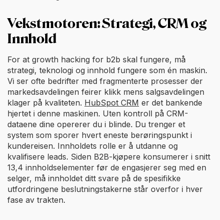
Vekstmotoren: Strategi, CRM og
Innhold
For at growth hacking for b2b skal fungere, må
strategi, teknologi og innhold fungere som én maskin.
Vi ser ofte bedrifter med fragmenterte prosesser der
markedsavdelingen feirer klikk mens salgsavdelingen
klager på kvaliteten.
HubSpot CRM
er det bankende
hjertet i denne maskinen. Uten kontroll på CRM-
dataene dine opererer du i blinde. Du trenger et
system som sporer hvert eneste berøringspunkt i
kundereisen. Innholdets rolle er å utdanne og
kvalifisere leads. Siden B2B-kjøpere konsumerer i snitt
13,4 innholdselementer før de engasjerer seg med en
selger, må innholdet ditt svare på de spesifikke
utfordringene beslutningstakerne står overfor i hver
fase av trakten.