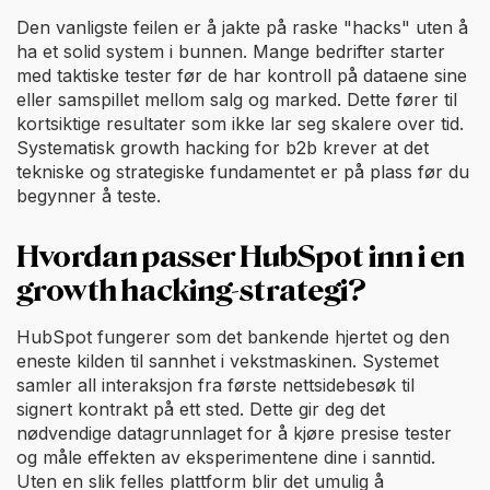
Den vanligste feilen er å jakte på raske "hacks" uten å
ha et solid system i bunnen. Mange bedrifter starter
med taktiske tester før de har kontroll på dataene sine
eller samspillet mellom salg og marked. Dette fører til
kortsiktige resultater som ikke lar seg skalere over tid.
Systematisk growth hacking for b2b krever at det
tekniske og strategiske fundamentet er på plass før du
begynner å teste.
Hvordan passer HubSpot inn i en
growth hacking-strategi?
HubSpot fungerer som det bankende hjertet og den
eneste kilden til sannhet i vekstmaskinen. Systemet
samler all interaksjon fra første nettsidebesøk til
signert kontrakt på ett sted. Dette gir deg det
nødvendige datagrunnlaget for å kjøre presise tester
og måle effekten av eksperimentene dine i sanntid.
Uten en slik felles plattform blir det umulig å