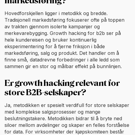
markedsføring?
Hovedforskjellen ligger i metodikk og bredde.
Tradisjonell markedsføring fokuserer ofte på toppen
av trakten gjennom isolerte kampanjer og
merkevarebygging. Growth hacking for b2b ser på
hele kundereisen og bruker kontinuerlig
eksperimentering for å fjerne friksjon i både
markedsføring, salg og produkt. Det handler om å
finne små, datadrevne forbedringer i alle ledd som
sammen gir en stor og målbar effekt på bunnlinjen.
Er growth hacking relevant for
store B2B-selskaper?
Ja, metodikken er spesielt verdifull for store selskaper
med komplekse salgsprosesser og mange
beslutningstakere. Metodikken bidrar til å bryte ned
siloer mellom avdelinger og skaper en felles forståelse
for data. For virksomheter der kjøpskomiteen består