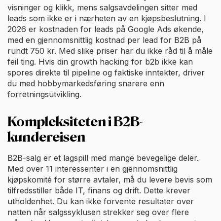
visninger og klikk, mens salgsavdelingen sitter med
leads som ikke er i nærheten av en kjøpsbeslutning. I
2026 er kostnaden for leads på Google Ads økende,
med en gjennomsnittlig kostnad per lead for B2B på
rundt 750 kr. Med slike priser har du ikke råd til å måle
feil ting. Hvis din growth hacking for b2b ikke kan
spores direkte til pipeline og faktiske inntekter, driver
du med hobbymarkedsføring snarere enn
forretningsutvikling.
Kompleksiteten i B2B-
kundereisen
B2B-salg er et lagspill med mange bevegelige deler.
Med over 11 interessenter i en gjennomsnittlig
kjøpskomité for større avtaler, må du levere bevis som
tilfredsstiller både IT, finans og drift. Dette krever
utholdenhet. Du kan ikke forvente resultater over
natten når salgssyklusen strekker seg over flere