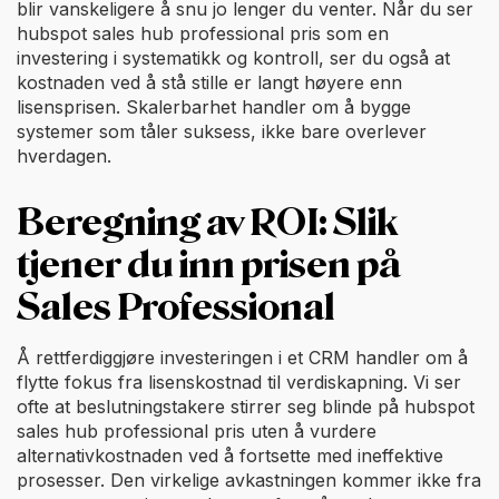
blir vanskeligere å snu jo lenger du venter. Når du ser
hubspot sales hub professional pris som en
investering i systematikk og kontroll, ser du også at
kostnaden ved å stå stille er langt høyere enn
lisensprisen. Skalerbarhet handler om å bygge
systemer som tåler suksess, ikke bare overlever
hverdagen.
Beregning av ROI: Slik
tjener du inn prisen på
Sales Professional
Å rettferdiggjøre investeringen i et CRM handler om å
flytte fokus fra lisenskostnad til verdiskapning. Vi ser
ofte at beslutningstakere stirrer seg blinde på hubspot
sales hub professional pris uten å vurdere
alternativkostnaden ved å fortsette med ineffektive
prosesser. Den virkelige avkastningen kommer ikke fra