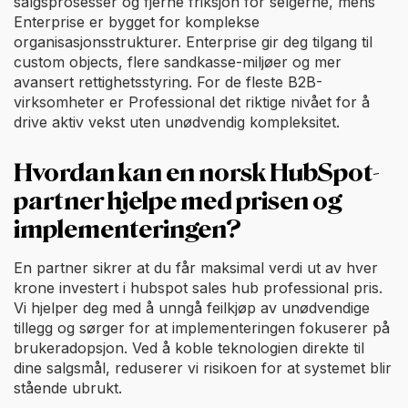
salgsprosesser og fjerne friksjon for selgerne, mens
Enterprise er bygget for komplekse
organisasjonsstrukturer. Enterprise gir deg tilgang til
custom objects, flere sandkasse-miljøer og mer
avansert rettighetsstyring. For de fleste B2B-
virksomheter er Professional det riktige nivået for å
drive aktiv vekst uten unødvendig kompleksitet.
Hvordan kan en norsk HubSpot-
partner hjelpe med prisen og
implementeringen?
En partner sikrer at du får maksimal verdi ut av hver
krone investert i hubspot sales hub professional pris.
Vi hjelper deg med å unngå feilkjøp av unødvendige
tillegg og sørger for at implementeringen fokuserer på
brukeradopsjon. Ved å koble teknologien direkte til
dine salgsmål, reduserer vi risikoen for at systemet blir
stående ubrukt.