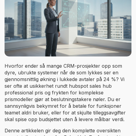
Hvorfor ender så mange CRM-prosjekter opp som
dyre, ubrukte systemer når de som lykkes ser en
gjennomsnittlig økning i lukkede avtaler på 24 %? Vi
ser ofte at usikkerhet rundt hubspot sales hub
professional pris og frykten for komplekse
prismodeller gjør at beslutningstakere nøler. Du er
sannsynligvis bekymret for å betale for funksjoner
teamet aldri bruker, eller for at skjulte tilleggsavgifter
skal spise opp budsjettet uten å levere målbar verdi.
Denne artikkelen gir deg den komplette oversikten