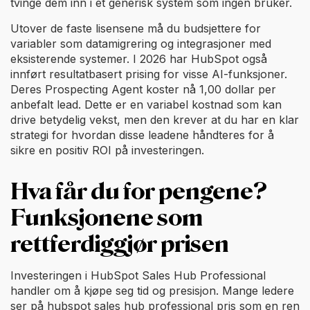
tvinge dem inn i et generisk system som ingen bruker.
Utover de faste lisensene må du budsjettere for
variabler som datamigrering og integrasjoner med
eksisterende systemer. I 2026 har HubSpot også
innført resultatbasert prising for visse AI-funksjoner.
Deres Prospecting Agent koster nå 1,00 dollar per
anbefalt lead. Dette er en variabel kostnad som kan
drive betydelig vekst, men den krever at du har en klar
strategi for hvordan disse leadene håndteres for å
sikre en positiv ROI på investeringen.
Hva får du for pengene?
Funksjonene som
rettferdiggjør prisen
Investeringen i HubSpot Sales Hub Professional
handler om å kjøpe seg tid og presisjon. Mange ledere
ser på hubspot sales hub professional pris som en ren