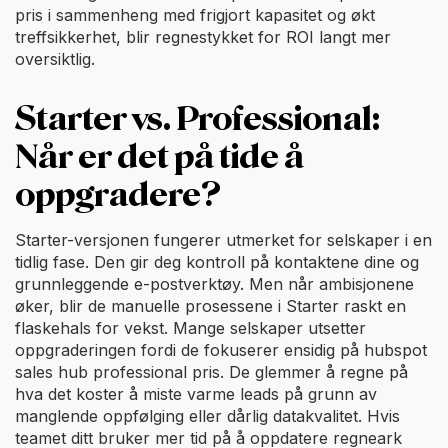
pris i sammenheng med frigjort kapasitet og økt
treffsikkerhet, blir regnestykket for ROI langt mer
oversiktlig.
Starter vs. Professional:
Når er det på tide å
oppgradere?
Starter-versjonen fungerer utmerket for selskaper i en
tidlig fase. Den gir deg kontroll på kontaktene dine og
grunnleggende e-postverktøy. Men når ambisjonene
øker, blir de manuelle prosessene i Starter raskt en
flaskehals for vekst. Mange selskaper utsetter
oppgraderingen fordi de fokuserer ensidig på hubspot
sales hub professional pris. De glemmer å regne på
hva det koster å miste varme leads på grunn av
manglende oppfølging eller dårlig datakvalitet. Hvis
teamet ditt bruker mer tid på å oppdatere regneark