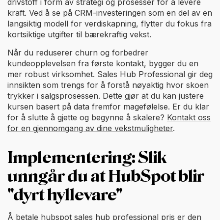
drivstoff i form av strategi og prosesser for å levere
kraft. Ved å se på CRM-investeringen som en del av en
langsiktig modell for verdiskapning, flytter du fokus fra
kortsiktige utgifter til bærekraftig vekst.
Når du reduserer churn og forbedrer
kundeopplevelsen fra første kontakt, bygger du en
mer robust virksomhet. Sales Hub Professional gir deg
innsikten som trengs for å forstå nøyaktig hvor skoen
trykker i salgsprosessen. Dette gjør at du kan justere
kursen basert på data fremfor magefølelse. Er du klar
for å slutte å gjette og begynne å skalere?
Kontakt oss
for en gjennomgang av dine vekstmuligheter
.
Implementering: Slik
unngår du at HubSpot blir
"dyrt hyllevare"
Å betale hubspot sales hub professional pris er den