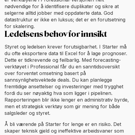
nødvendige for å identifisere duplikater og sikre at
selgerne alltid jobber med oppdaterte data. God
datastruktur er ikke en luksus; det er en forutsetning
for skalering.
Ledelsens behov for innsikt
Styret og ledelsen krever forutsigbarhet. I Starter må
du ofte eksportere data til Excel for å lage prognoser.
Dette er tidkrevende og feilbarlig. Med forecasting-
verktøyet i Professional får du en sanntidsoversikt
over forventet omsetning basert på
sannsynlighetsvektede deals. Du kan planlegge
fremtidige ansettelser og investeringer med trygghet
fordi du ser nøyaktig hva som ligger i pipelinen.
Rapporteringen blir ikke lenger en administrativ byrde,
men et strategisk verktøy som gir mening for både
salgsleder og styret.
Å bli værende på Starter for lenge er en risiko. Det
skaper teknisk gjeld og ineffektive arbeidsvaner som