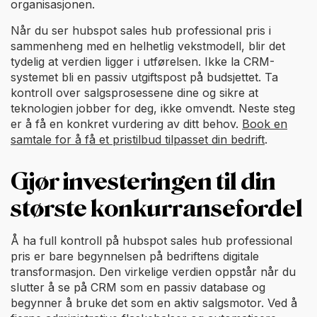
organisasjonen.
Når du ser hubspot sales hub professional pris i
sammenheng med en helhetlig vekstmodell, blir det
tydelig at verdien ligger i utførelsen. Ikke la CRM-
systemet bli en passiv utgiftspost på budsjettet. Ta
kontroll over salgsprosessene dine og sikre at
teknologien jobber for deg, ikke omvendt. Neste steg
er å få en konkret vurdering av ditt behov.
Book en
samtale for å få et pristilbud tilpasset din bedrift
.
Gjør investeringen til din
største konkurransefordel
Å ha full kontroll på hubspot sales hub professional
pris er bare begynnelsen på bedriftens digitale
transformasjon. Den virkelige verdien oppstår når du
slutter å se på CRM som en passiv database og
begynner å bruke det som en aktiv salgsmotor. Ved å