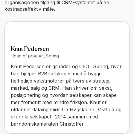
organisasjonen tilgang til CRM-systemet på en
kostnadseffektiv måte.
Knut Pedersen
Head of product, Spring
Knut Pedersen er gründer og CEO i Spring, hvor
han hjelper B2B-selskaper med å bygge
helhetlige vekstmotorer på tvers av strategi,
marked, salg og CRM. Han skriver om vekst,
posisjonering og hvordan selskaper kan skape
mer fremdrift med mindre friksjon. Knut er
utdannet dataingeniør fra Høgskolen i Østfold og
grunnla selskapet i 2014 sammen med
barndomskameraten Christoffer.