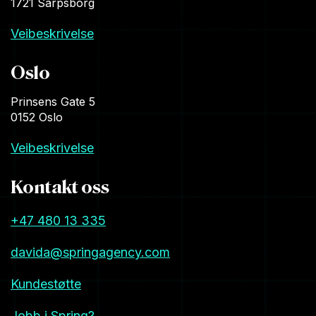
1721 Sarpsborg
Veibeskrivelse
Oslo
Prinsens Gate 5
0152 Oslo
Veibeskrivelse
Kontakt oss
+47 480 13 335
davida@springagency.com
Kundestøtte
Jobb i Spring?