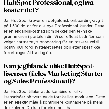
HubSpot Professional, og hva
koster det?
Ja, HubSpot krever en obligatorisk onboarding-avgift
på 1 500 dollar for alle nye Professional-kunder. Dette
er en engangskostnad som dekker den tekniske
grunnmuren i portalen din. Vi ser ofte at bedrifter som
velger partnerstyrt onboarding får en raskere vei til
positiv ROI fordi systemet settes opp etter spesifikke
forretningsmål fra dag én.
Kan jeg blande ulike HubSpot-
lisenser (f.eks. Marketing Starter
og Sales Professional)?
Ja, HubSpot tillater at du kombinerer ulike
lisensnivåer på tvers av de forskjellige modulene. Dette
er en effektiv måte å kontrollere kostnadene på mens
du skalerer. Du kan for eksempel ha