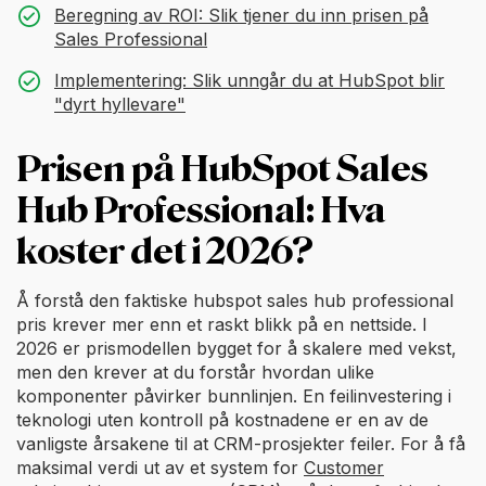
Beregning av ROI: Slik tjener du inn prisen på
Sales Professional
Implementering: Slik unngår du at HubSpot blir
"dyrt hyllevare"
Prisen på HubSpot Sales
Hub Professional: Hva
koster det i 2026?
Å forstå den faktiske hubspot sales hub professional
pris krever mer enn et raskt blikk på en nettside. I
2026 er prismodellen bygget for å skalere med vekst,
men den krever at du forstår hvordan ulike
komponenter påvirker bunnlinjen. En feilinvestering i
teknologi uten kontroll på kostnadene er en av de
vanligste årsakene til at CRM-prosjekter feiler. For å få
maksimal verdi ut av et system for
Customer