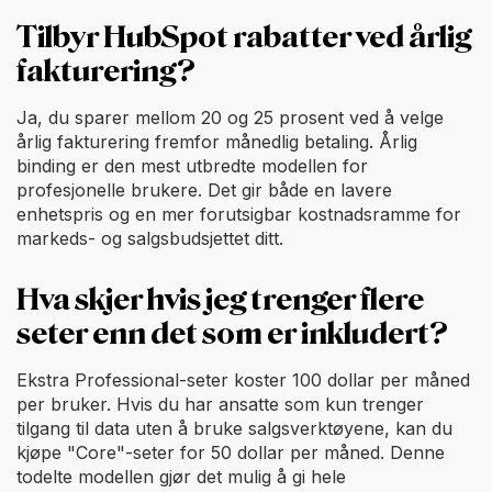
Tilbyr HubSpot rabatter ved årlig
fakturering?
Ja, du sparer mellom 20 og 25 prosent ved å velge
årlig fakturering fremfor månedlig betaling. Årlig
binding er den mest utbredte modellen for
profesjonelle brukere. Det gir både en lavere
enhetspris og en mer forutsigbar kostnadsramme for
markeds- og salgsbudsjettet ditt.
Hva skjer hvis jeg trenger flere
seter enn det som er inkludert?
Ekstra Professional-seter koster 100 dollar per måned
per bruker. Hvis du har ansatte som kun trenger
tilgang til data uten å bruke salgsverktøyene, kan du
kjøpe "Core"-seter for 50 dollar per måned. Denne
todelte modellen gjør det mulig å gi hele