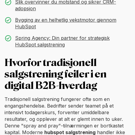
Slik overvinner du motstand og sikrer CRM-
adopsjon
Bygging av en helhetlig vekstmotor gjennom
HubSpot
Spring Agency: Din partner for strategisk
HubSpot salgstrening
Hvorfor tradisjonell
salgstrening feiler i en
digital B2B-hverdag
Tradisjonell salgstrening fungerer ofte som en
engangshendelse. Bedrifter sender teamet på et
intensivt todagerskurs, forventer umiddelbare
resultater, og opplever at alt er glemt innen to uker.
Denne "spray and pray"-tilnærmingen er bortkastet
kapital. Moderne
hubspot salgstrening
handler ikke