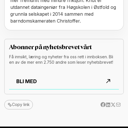
mer fremdrift med mindre friksjon. Knut er
utdannet dataingeniør fra Høgskolen i Østfold og
grunnla selskapet i 2014 sammen med
barndomskameraten Christoffer.
Abonner på nyhetsbrevet vårt
Få innsikt, læring og nyheter fra oss rett i innboksen. Bli
en av de mer enn 2.750 andre som leser nyhetsbrevet!
BLI MED
Copy link