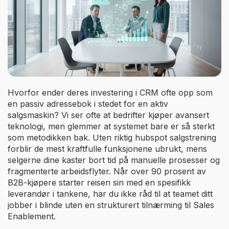
Hvorfor ender deres investering i CRM ofte opp som
en passiv adressebok i stedet for en aktiv
salgsmaskin? Vi ser ofte at bedrifter kjøper avansert
teknologi, men glemmer at systemet bare er så sterkt
som metodikken bak. Uten riktig hubspot salgstrening
forblir de mest kraftfulle funksjonene ubrukt, mens
selgerne dine kaster bort tid på manuelle prosesser og
fragmenterte arbeidsflyter. Når over 90 prosent av
B2B-kjøpere starter reisen sin med en spesifikk
leverandør i tankene, har du ikke råd til at teamet ditt
jobber i blinde uten en strukturert tilnærming til Sales
Enablement.