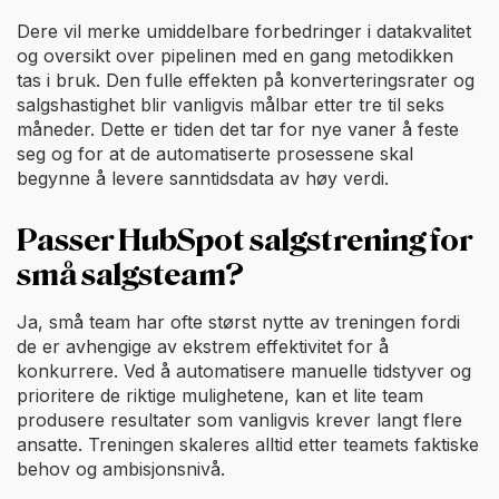
Dere vil merke umiddelbare forbedringer i datakvalitet
og oversikt over pipelinen med en gang metodikken
tas i bruk. Den fulle effekten på konverteringsrater og
salgshastighet blir vanligvis målbar etter tre til seks
måneder. Dette er tiden det tar for nye vaner å feste
seg og for at de automatiserte prosessene skal
begynne å levere sanntidsdata av høy verdi.
Passer HubSpot salgstrening for
små salgsteam?
Ja, små team har ofte størst nytte av treningen fordi
de er avhengige av ekstrem effektivitet for å
konkurrere. Ved å automatisere manuelle tidstyver og
prioritere de riktige mulighetene, kan et lite team
produsere resultater som vanligvis krever langt flere
ansatte. Treningen skaleres alltid etter teamets faktiske
behov og ambisjonsnivå.