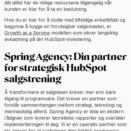
ditt alltid har de riktige ressursene tilgjengelig når
kunden er klar for å ta en beslutning.
Hvis du er klar for å slutte med tilfeldige enkelttiltak og
begynne å bygge en forutsigbar salgsmaskin, er
Growth as a Service
modellen som sikrer langsiktig
avkastning på din HubSpot-investering.
Spring Agency: Din partner
for strategisk HubSpot
salgstrening
Å transformere et salgsteam krever mer enn bare
tilgang til programvare. Det krever en partner som
forstår sammenhengen mellom strategi, teknologi og
menneskelig atferd. Spring Agency er ikke en ekstern
rådgiver som leverer teoretiske rapporter og overlater
implementeringen til deg. Vi er en operativ partner som
tar ansvar for at systemene dine faktisk produserer