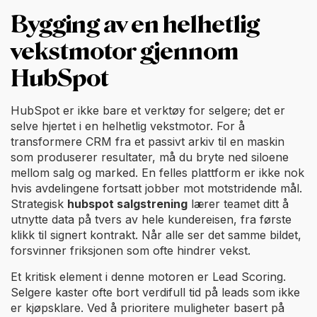
Bygging av en helhetlig
vekstmotor gjennom
HubSpot
HubSpot er ikke bare et verktøy for selgere; det er
selve hjertet i en helhetlig vekstmotor. For å
transformere CRM fra et passivt arkiv til en maskin
som produserer resultater, må du bryte ned siloene
mellom salg og marked. En felles plattform er ikke nok
hvis avdelingene fortsatt jobber mot motstridende mål.
Strategisk
hubspot salgstrening
lærer teamet ditt å
utnytte data på tvers av hele kundereisen, fra første
klikk til signert kontrakt. Når alle ser det samme bildet,
forsvinner friksjonen som ofte hindrer vekst.
Et kritisk element i denne motoren er Lead Scoring.
Selgere kaster ofte bort verdifull tid på leads som ikke
er kjøpsklare. Ved å prioritere muligheter basert på