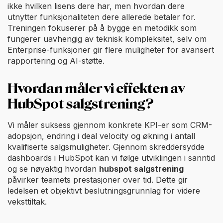
ikke hvilken lisens dere har, men hvordan dere
utnytter funksjonaliteten dere allerede betaler for.
Treningen fokuserer på å bygge en metodikk som
fungerer uavhengig av teknisk kompleksitet, selv om
Enterprise-funksjoner gir flere muligheter for avansert
rapportering og AI-støtte.
Hvordan måler vi effekten av
HubSpot salgstrening?
Vi måler suksess gjennom konkrete KPI-er som CRM-
adopsjon, endring i deal velocity og økning i antall
kvalifiserte salgsmuligheter. Gjennom skreddersydde
dashboards i HubSpot kan vi følge utviklingen i sanntid
og se nøyaktig hvordan
hubspot salgstrening
påvirker teamets prestasjoner over tid. Dette gir
ledelsen et objektivt beslutningsgrunnlag for videre
veksttiltak.