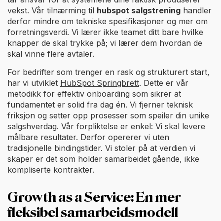
vekst. Vår tilnærming til
hubspot salgstrening
handler
derfor mindre om tekniske spesifikasjoner og mer om
forretningsverdi. Vi lærer ikke teamet ditt bare hvilke
knapper de skal trykke på; vi lærer dem hvordan de
skal vinne flere avtaler.
For bedrifter som trenger en rask og strukturert start,
har vi utviklet
HubSpot Springbrett
. Dette er vår
metodikk for effektiv onboarding som sikrer at
fundamentet er solid fra dag én. Vi fjerner teknisk
friksjon og setter opp prosesser som speiler din unike
salgshverdag. Vår forpliktelse er enkel: Vi skal levere
målbare resultater. Derfor opererer vi uten
tradisjonelle bindingstider. Vi stoler på at verdien vi
skaper er det som holder samarbeidet gående, ikke
kompliserte kontrakter.
Growth as a Service: En mer
fleksibel samarbeidsmodell