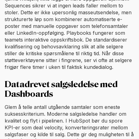
Sequences sikrer vi at ingen leads faller mellom to
stoler. Dette er ikke upersonlig masseutsendelse, men
strukturerte løp som kombinerer automatiserte e-
poster med manuelle oppgaver som telefonsamtaler
eller LinkedIn-oppfølging. Playbooks fungerer som
teamets interaktive oppskriftsbok. De standardiserer
kvalifisering og behovsavklaring slik at alle selgere
stiller de kritiske spørsmålene til riktig tid. Når disse
støtteverktøyene sitter i fingrene, ser vi ofte at selgere
frigjør flere timer i uken til faktisk kundedialog.
Datadrevet salgsledelse med
Dashboards
Glem å telle antall utgående samtaler som eneste
suksesskriterium. Moderne salgsledelse handler om
kvalitet og flyt i pipelinen. I HubSpot bør du spore
KPI-er som deal velocity, konverteringsrater mellom
salgsfaser og kilde til salg. Dette gir deg muligheten til å