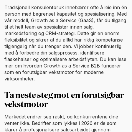
Tradisjonell konsulentbruk innebærer ofte å leie inn én
person med begrenset kapasitet og spesialisering. Med
vår modell, Growth as a Service (GaaS), får du tilgang
til et helt team av spesialister innen salg,
markedsføring og CRM-strategi. Dette gir en enorm
fleksibilitet og sikrer at du alltid har riktig kompetanse
tilgjengelig når du trenger den. Vi jobber kontinuerlig
med å forbedre din salgsprosess, identifisere
flaskehalser og optimalisere arbeidsflyten. Du kan lese
mer om hvordan
Growth as a Service B2B
fungerer
som en forutsigbar vekstmotor for moderne
virksomheter.
Ta neste steg mot en forutsigbar
vekstmotor
Markedet endrer seg raskt, og konkurrentene dine
venter ikke. Bedrifter som lykkes i 2026 er de som
klarer å profesjonalisere salgsarbeidet gjennom