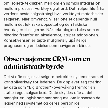
om isolerte teknikker, men om en sømløs integrasjon
mellom prosess, verktøy og atferd. Det hjelper lite å ha
verdens beste salgsstrategi hvis verktøyet motarbeider
selgeren, eller omvendt. Vi ser ofte et gapende hull
mellom det tekniske oppsettet og den faktiske
hverdagen til selgerne. Når teknologien føles som en
hindring fremfor en akselerator, stuper adopsjonen.
Konsekvensen er tapte muligheter, upålitelige
prognoser og en ledelse som navigerer i blinde.
Observasjonen: CRM som en
administrativ byrde
Det vi ofte ser, er at selgere betrakter systemet som et
kontrollverktøy for ledelsen. De opplever registrering
av data som "Big Brother"-overvåking fremfor en
støtte i eget salgsarbeid. Dette skyldes ofte at det
mangler en logisk sammenheng mellom innsatsen de
legger ned i systemet og deres personlige