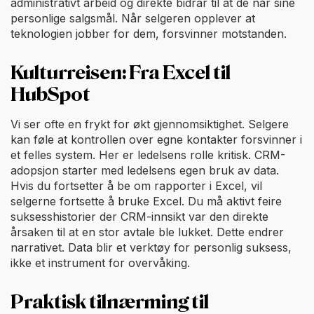
administrativt arbeid og direkte bidrar til at de når sine
personlige salgsmål. Når selgeren opplever at
teknologien jobber for dem, forsvinner motstanden.
Kulturreisen: Fra Excel til
HubSpot
Vi ser ofte en frykt for økt gjennomsiktighet. Selgere
kan føle at kontrollen over egne kontakter forsvinner i
et felles system. Her er ledelsens rolle kritisk. CRM-
adopsjon starter med ledelsens egen bruk av data.
Hvis du fortsetter å be om rapporter i Excel, vil
selgerne fortsette å bruke Excel. Du må aktivt feire
suksesshistorier der CRM-innsikt var den direkte
årsaken til at en stor avtale ble lukket. Dette endrer
narrativet. Data blir et verktøy for personlig suksess,
ikke et instrument for overvåking.
Praktisk tilnærming til