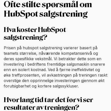
Ofte stilte spørsmål om
HubSpot salgstrening
Hva koster HubSpot
salgstrening?
Prisen på hubspot salgstrening varierer basert på
teamets størrelse, nåværende kompetansenivå og
deres spesifikke vekstmål. Vi betrakter dette som en
investering i bedriftens fremtidige salgsmaskin snarere
enn en isolert kostnad. Ved å fjerne ineffektivitet og
øke treffprosenten, vil avkastningen på treningen raskt
overstige den opprinnelige investeringen gjennom økt
forutsigbarhet og kortere salgssykluser.
Hvor lang tid tar det før vi ser
resultater av treningen?