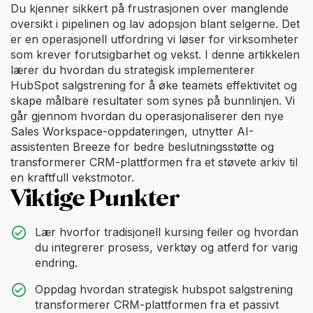
Du kjenner sikkert på frustrasjonen over manglende
oversikt i pipelinen og lav adopsjon blant selgerne. Det
er en operasjonell utfordring vi løser for virksomheter
som krever forutsigbarhet og vekst. I denne artikkelen
lærer du hvordan du strategisk implementerer
HubSpot salgstrening for å øke teamets effektivitet og
skape målbare resultater som synes på bunnlinjen. Vi
går gjennom hvordan du operasjonaliserer den nye
Sales Workspace-oppdateringen, utnytter AI-
assistenten Breeze for bedre beslutningsstøtte og
transformerer CRM-plattformen fra et støvete arkiv til
en kraftfull vekstmotor.
Viktige Punkter
Lær hvorfor tradisjonell kursing feiler og hvordan
du integrerer prosess, verktøy og atferd for varig
endring.
Oppdag hvordan strategisk hubspot salgstrening
transformerer CRM-plattformen fra et passivt