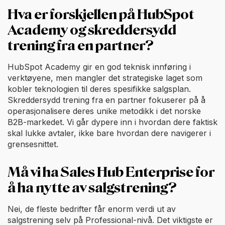
Hva er forskjellen på HubSpot
Academy og skreddersydd
trening fra en partner?
HubSpot Academy gir en god teknisk innføring i
verktøyene, men mangler det strategiske laget som
kobler teknologien til deres spesifikke salgsplan.
Skreddersydd trening fra en partner fokuserer på å
operasjonalisere deres unike metodikk i det norske
B2B-markedet. Vi går dypere inn i hvordan dere faktisk
skal lukke avtaler, ikke bare hvordan dere navigerer i
grensesnittet.
Må vi ha Sales Hub Enterprise for
å ha nytte av salgstrening?
Nei, de fleste bedrifter får enorm verdi ut av
salgstrening selv på Professional-nivå. Det viktigste er