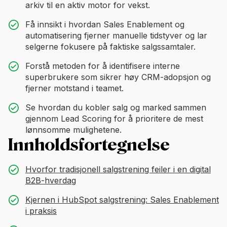
arkiv til en aktiv motor for vekst.
Få innsikt i hvordan Sales Enablement og
automatisering fjerner manuelle tidstyver og lar
selgerne fokusere på faktiske salgssamtaler.
Forstå metoden for å identifisere interne
superbrukere som sikrer høy CRM-adopsjon og
fjerner motstand i teamet.
Se hvordan du kobler salg og marked sammen
gjennom Lead Scoring for å prioritere de mest
lønnsomme mulighetene.
Innholdsfortegnelse
Hvorfor tradisjonell salgstrening feiler i en digital
B2B-hverdag
Kjernen i HubSpot salgstrening: Sales Enablement
i praksis