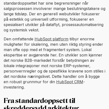
standardoppsettet har sine begrensninger når
salgsprosessen involverer mange beslutningstakere og
lange tidsløp. Der en generell webutvikler fokuserer
på estetikk og universell utforming, fokuserer en
spesialisert utvikler på dataflyt, prosessautomatisering
og systemisk vekst.
Den omfattende
HubSpot platform
tilbyr enorme
muligheter for skalering, men uten riktig styring ender
man ofte opp med et fragmentert system. Lokal
ekspertise er avgjørende her. En utvikler som kjenner
det norske B2B-markedet forstår betydningen av
lokale integrasjoner mot norske ERP-systemer,
personvernregler og de spesifikke kravene som stilles i
det nordiske næringslivet. Dette handler om å bygge
en robust grunnmur for din
HubSpot CRM
-
investering.
Fra standardoppsett til
skreddersydd arkitektur