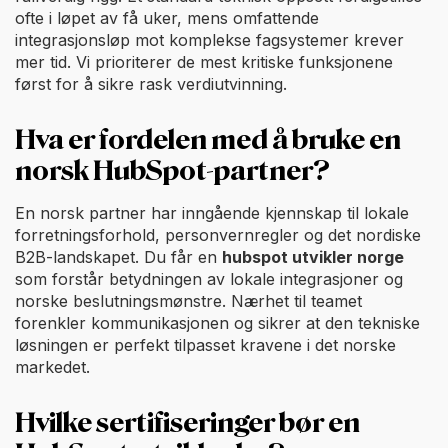
ofte i løpet av få uker, mens omfattende
integrasjonsløp mot komplekse fagsystemer krever
mer tid. Vi prioriterer de mest kritiske funksjonene
først for å sikre rask verdiutvinning.
Hva er fordelen med å bruke en
norsk HubSpot-partner?
En norsk partner har inngående kjennskap til lokale
forretningsforhold, personvernregler og det nordiske
B2B-landskapet. Du får en
hubspot utvikler norge
som forstår betydningen av lokale integrasjoner og
norske beslutningsmønstre. Nærhet til teamet
forenkler kommunikasjonen og sikrer at den tekniske
løsningen er perfekt tilpasset kravene i det norske
markedet.
Hvilke sertifiseringer bør en