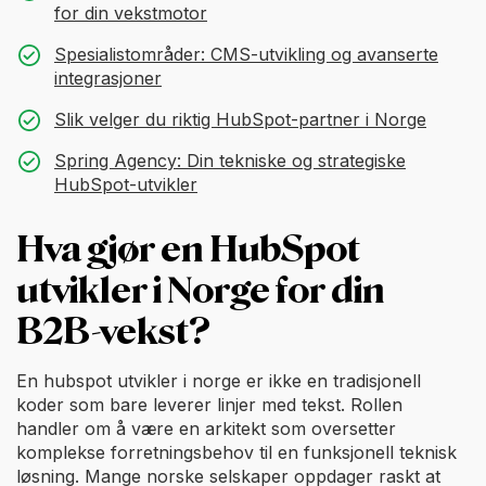
for din vekstmotor
Spesialistområder: CMS-utvikling og avanserte
integrasjoner
Slik velger du riktig HubSpot-partner i Norge
Spring Agency: Din tekniske og strategiske
HubSpot-utvikler
Hva gjør en HubSpot
utvikler i Norge for din
B2B-vekst?
En hubspot utvikler i norge er ikke en tradisjonell
koder som bare leverer linjer med tekst. Rollen
handler om å være en arkitekt som oversetter
komplekse forretningsbehov til en funksjonell teknisk
løsning. Mange norske selskaper oppdager raskt at