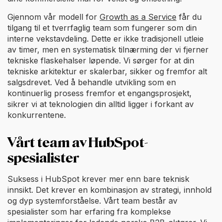
Gjennom vår modell for
Growth as a Service
får du
tilgang til et tverrfaglig team som fungerer som din
interne vekstavdeling. Dette er ikke tradisjonell utleie
av timer, men en systematisk tilnærming der vi fjerner
tekniske flaskehalser løpende. Vi sørger for at din
tekniske arkitektur er skalerbar, sikker og fremfor alt
salgsdrevet. Ved å behandle utvikling som en
kontinuerlig prosess fremfor et engangsprosjekt,
sikrer vi at teknologien din alltid ligger i forkant av
konkurrentene.
Vårt team av HubSpot-
spesialister
Suksess i HubSpot krever mer enn bare teknisk
innsikt. Det krever en kombinasjon av strategi, innhold
og dyp systemforståelse. Vårt team består av
spesialister som har erfaring fra komplekse