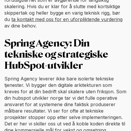
skalering. Hvis du er klar for å slutte med kortsiktige
skippertak og heller bygge en varig teknisk rigg, bør
du
ta kontakt med oss for en uforpliktende vurdering
av dine behov.
Spring Agency: Din
tekniske og strategiske
HubSpot-utvikler
Spring Agency leverer ikke bare isolerte tekniske
tjenester. Vi bygger den digitale arkitekturen som
kreves for at din bedrift skal skalere uten friksjon. Som
din hubspot utvikler norge tar vi det fulle operative
ansvaret for at systemene dine faktisk produserer
målbare resultater. Vi ser for ofte at tekniske
prosjekter stopper opp etter selve implementeringen.
Det er her vi skiller oss ut ved å koble koden direkte til
dine kommersielle mål for vekst og omsetning.