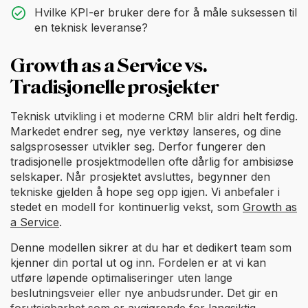
Hvilke KPI-er bruker dere for å måle suksessen til
en teknisk leveranse?
Growth as a Service vs.
Tradisjonelle prosjekter
Teknisk utvikling i et moderne CRM blir aldri helt ferdig.
Markedet endrer seg, nye verktøy lanseres, og dine
salgsprosesser utvikler seg. Derfor fungerer den
tradisjonelle prosjektmodellen ofte dårlig for ambisiøse
selskaper. Når prosjektet avsluttes, begynner den
tekniske gjelden å hope seg opp igjen. Vi anbefaler i
stedet en modell for kontinuerlig vekst, som
Growth as
a Service
.
Denne modellen sikrer at du har et dedikert team som
kjenner din portal ut og inn. Fordelen er at vi kan
utføre løpende optimaliseringer uten lange
beslutningsveier eller nye anbudsrunder. Det gir en
forutsigbarhet som er avgjørende for langsiktig