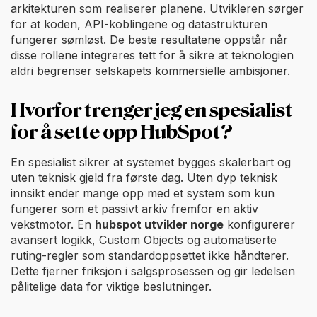
arkitekturen som realiserer planene. Utvikleren sørger
for at koden, API-koblingene og datastrukturen
fungerer sømløst. De beste resultatene oppstår når
disse rollene integreres tett for å sikre at teknologien
aldri begrenser selskapets kommersielle ambisjoner.
Hvorfor trenger jeg en spesialist
for å sette opp HubSpot?
En spesialist sikrer at systemet bygges skalerbart og
uten teknisk gjeld fra første dag. Uten dyp teknisk
innsikt ender mange opp med et system som kun
fungerer som et passivt arkiv fremfor en aktiv
vekstmotor. En
hubspot utvikler norge
konfigurerer
avansert logikk, Custom Objects og automatiserte
ruting-regler som standardoppsettet ikke håndterer.
Dette fjerner friksjon i salgsprosessen og gir ledelsen
pålitelige data for viktige beslutninger.