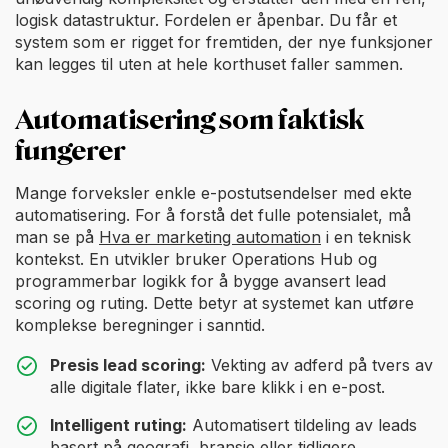
logisk datastruktur. Fordelen er åpenbar. Du får et
system som er rigget for fremtiden, der nye funksjoner
kan legges til uten at hele korthuset faller sammen.
Automatisering som faktisk
fungerer
Mange forveksler enkle e-postutsendelser med ekte
automatisering. For å forstå det fulle potensialet, må
man se på
Hva er marketing automation
i en teknisk
kontekst. En utvikler bruker Operations Hub og
programmerbar logikk for å bygge avansert lead
scoring og ruting. Dette betyr at systemet kan utføre
komplekse beregninger i sanntid.
Presis lead scoring:
Vekting av adferd på tvers av
alle digitale flater, ikke bare klikk i en e-post.
Intelligent ruting:
Automatisert tildeling av leads
basert på geografi, bransje eller tidligere