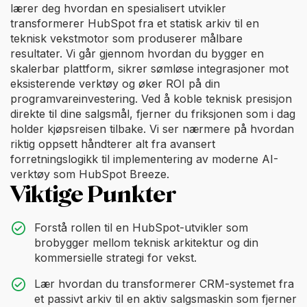
lærer deg hvordan en spesialisert utvikler
transformerer HubSpot fra et statisk arkiv til en
teknisk vekstmotor som produserer målbare
resultater. Vi går gjennom hvordan du bygger en
skalerbar plattform, sikrer sømløse integrasjoner mot
eksisterende verktøy og øker ROI på din
programvareinvestering. Ved å koble teknisk presisjon
direkte til dine salgsmål, fjerner du friksjonen som i dag
holder kjøpsreisen tilbake. Vi ser nærmere på hvordan
riktig oppsett håndterer alt fra avansert
forretningslogikk til implementering av moderne AI-
verktøy som HubSpot Breeze.
Viktige Punkter
Forstå rollen til en HubSpot-utvikler som
brobygger mellom teknisk arkitektur og din
kommersielle strategi for vekst.
Lær hvordan du transformerer CRM-systemet fra
et passivt arkiv til en aktiv salgsmaskin som fjerner