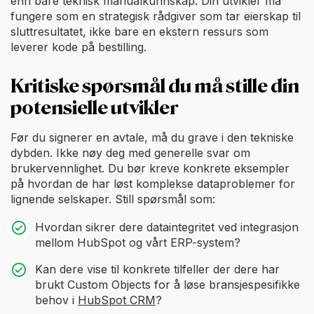
enn bare teknisk manualkunnskap. Din utvikler må
fungere som en strategisk rådgiver som tar eierskap til
sluttresultatet, ikke bare en ekstern ressurs som
leverer kode på bestilling.
Kritiske spørsmål du må stille din
potensielle utvikler
Før du signerer en avtale, må du grave i den tekniske
dybden. Ikke nøy deg med generelle svar om
brukervennlighet. Du bør kreve konkrete eksempler
på hvordan de har løst komplekse dataproblemer for
lignende selskaper. Still spørsmål som:
Hvordan sikrer dere dataintegritet ved integrasjon
mellom HubSpot og vårt ERP-system?
Kan dere vise til konkrete tilfeller der dere har
brukt Custom Objects for å løse bransjespesifikke
behov i
HubSpot CRM
?