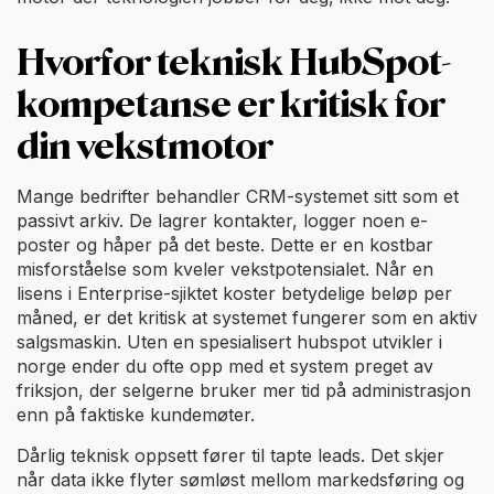
Hvorfor teknisk HubSpot-
kompetanse er kritisk for
din vekstmotor
Mange bedrifter behandler CRM-systemet sitt som et
passivt arkiv. De lagrer kontakter, logger noen e-
poster og håper på det beste. Dette er en kostbar
misforståelse som kveler vekstpotensialet. Når en
lisens i Enterprise-sjiktet koster betydelige beløp per
måned, er det kritisk at systemet fungerer som en aktiv
salgsmaskin. Uten en spesialisert hubspot utvikler i
norge ender du ofte opp med et system preget av
friksjon, der selgerne bruker mer tid på administrasjon
enn på faktiske kundemøter.
Dårlig teknisk oppsett fører til tapte leads. Det skjer
når data ikke flyter sømløst mellom markedsføring og