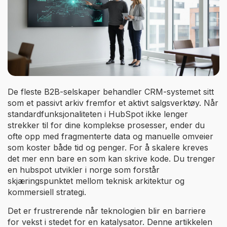
De fleste B2B-selskaper behandler CRM-systemet sitt
som et passivt arkiv fremfor et aktivt salgsverktøy. Når
standardfunksjonaliteten i HubSpot ikke lenger
strekker til for dine komplekse prosesser, ender du
ofte opp med fragmenterte data og manuelle omveier
som koster både tid og penger. For å skalere kreves
det mer enn bare en som kan skrive kode. Du trenger
en hubspot utvikler i norge som forstår
skjæringspunktet mellom teknisk arkitektur og
kommersiell strategi.
Det er frustrerende når teknologien blir en barriere
for vekst i stedet for en katalysator. Denne artikkelen