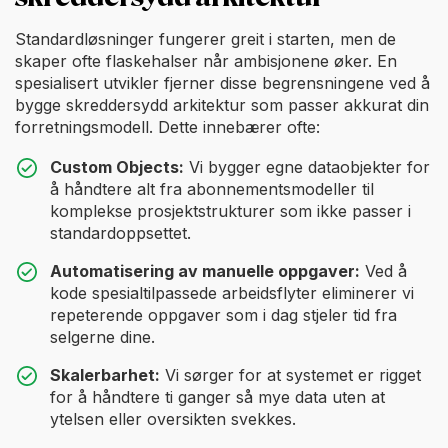
Standardløsninger fungerer greit i starten, men de
skaper ofte flaskehalser når ambisjonene øker. En
spesialisert utvikler fjerner disse begrensningene ved å
bygge skreddersydd arkitektur som passer akkurat din
forretningsmodell. Dette innebærer ofte:
Custom Objects:
Vi bygger egne dataobjekter for
å håndtere alt fra abonnementsmodeller til
komplekse prosjektstrukturer som ikke passer i
standardoppsettet.
Automatisering av manuelle oppgaver:
Ved å
kode spesialtilpassede arbeidsflyter eliminerer vi
repeterende oppgaver som i dag stjeler tid fra
selgerne dine.
Skalerbarhet:
Vi sørger for at systemet er rigget
for å håndtere ti ganger så mye data uten at
ytelsen eller oversikten svekkes.