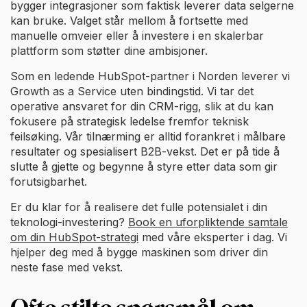
bygger integrasjoner som faktisk leverer data selgerne
kan bruke. Valget står mellom å fortsette med
manuelle omveier eller å investere i en skalerbar
plattform som støtter dine ambisjoner.
Som en ledende HubSpot-partner i Norden leverer vi
Growth as a Service uten bindingstid. Vi tar det
operative ansvaret for din CRM-rigg, slik at du kan
fokusere på strategisk ledelse fremfor teknisk
feilsøking. Vår tilnærming er alltid forankret i målbare
resultater og spesialisert B2B-vekst. Det er på tide å
slutte å gjette og begynne å styre etter data som gir
forutsigbarhet.
Er du klar for å realisere det fulle potensialet i din
teknologi-investering?
Book en uforpliktende samtale
om din HubSpot-strategi
med våre eksperter i dag. Vi
hjelper deg med å bygge maskinen som driver din
neste fase med vekst.