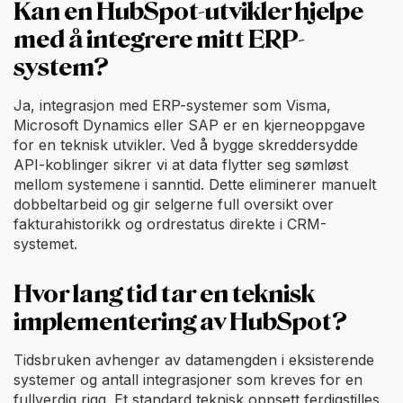
Kan en HubSpot-utvikler hjelpe
med å integrere mitt ERP-
system?
Ja, integrasjon med ERP-systemer som Visma,
Microsoft Dynamics eller SAP er en kjerneoppgave
for en teknisk utvikler. Ved å bygge skreddersydde
API-koblinger sikrer vi at data flytter seg sømløst
mellom systemene i sanntid. Dette eliminerer manuelt
dobbeltarbeid og gir selgerne full oversikt over
fakturahistorikk og ordrestatus direkte i CRM-
systemet.
Hvor lang tid tar en teknisk
implementering av HubSpot?
Tidsbruken avhenger av datamengden i eksisterende
systemer og antall integrasjoner som kreves for en
fullverdig rigg. Et standard teknisk oppsett ferdigstilles