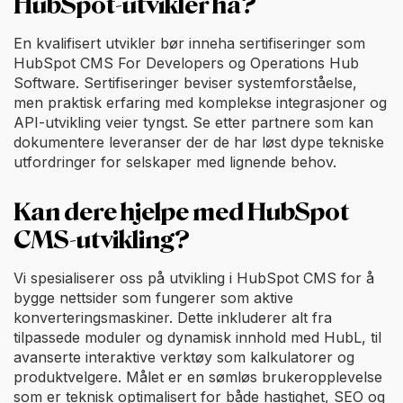
HubSpot-utvikler ha?
En kvalifisert utvikler bør inneha sertifiseringer som
HubSpot CMS For Developers og Operations Hub
Software. Sertifiseringer beviser systemforståelse,
men praktisk erfaring med komplekse integrasjoner og
API-utvikling veier tyngst. Se etter partnere som kan
dokumentere leveranser der de har løst dype tekniske
utfordringer for selskaper med lignende behov.
Kan dere hjelpe med HubSpot
CMS-utvikling?
Vi spesialiserer oss på utvikling i HubSpot CMS for å
bygge nettsider som fungerer som aktive
konverteringsmaskiner. Dette inkluderer alt fra
tilpassede moduler og dynamisk innhold med HubL, til
avanserte interaktive verktøy som kalkulatorer og
produktvelgere. Målet er en sømløs brukeropplevelse
som er teknisk optimalisert for både hastighet, SEO og