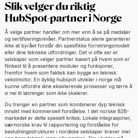
Slik velger du riktig
HubSpot-partner i Norge
Å velge partner handler om mer enn å se på medaljer
og sertifiseringsnivåer. Partnerstatus alene garanterer
ikke at byrået forstår din spesifikke forretningsmodell
eller dine tekniske utfordringer. Det vi ofte ser er
selskaper som velger partner basert på hvem som er
flinkest til å presentere moduler og funksjoner,
fremfor hvem som faktisk kan bygge en teknisk
vekstmotor. En dyktig hubspot utvikler i norge må
kunne utfordre dine eksisterende prosesser og tørre å
si nei til løsninger som ikke skalerer.
Du trenger en partner som kombinerer dyp teknisk
innsikt med kommersiell forståelse. I det norske B2B-
markedet er dette spesielt kritisk. Lokale integrasjoner,
særnorske krav til rapportering og forståelse for
beslutningsstrukturer i nordiske selskaper krever mer