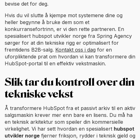
bevise det for deg.
Hvis du vil slutte å kjempe mot systemene dine og
heller begynne å bruke dem som et
konkurransefortrinn, er vi den rette partneren. En
spesialisert hubspot utvikler norge fra Spring Agency
sørger for at din tekniske rigg er optimalisert for
fremtidens B2B-salg.
Kontakt oss i dag
for en
uforpliktende prat om hvordan vi kan transformere din
HubSpot-portal til en effektiv vekstmaskin.
Slik tar du kontroll over din
tekniske vekst
Å transformere HubSpot fra et passivt arkiv til en aktiv
salgsmaskin krever mer enn bare en lisens. Du må ha
en teknisk arkitektur som speiler din kommersielle
virkelighet. Vi har sett hvordan en spesialisert
hubspot
utvikler norge
fjerner friksjon, rydder i teknisk gjeld og