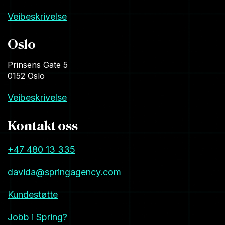
Veibeskrivelse
Oslo
Prinsens Gate 5
0152 Oslo
Veibeskrivelse
Kontakt oss
+47 480 13 335
davida@springagency.com
Kundestøtte
Jobb i Spring?