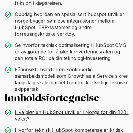
friksjon i kjøpsreisen.
Oppdag hvordan en spesialisert hubspot utvikler
norge bygger sømløse integrasjoner mellom
HubSpot, ERP-systemer og andre
forretningskritiske verktøy.
Se hvorfor teknisk optimalisering i HubSpot CMS
er avgjørende for å øke konverteringsraten og
den totale ROI på din teknologi-investering.
Få innsikt i hvorfor en kontinuerlig
samarbeidsmodell som Growth as a Service sikrer
langsiktig skalerbarhet fremfor kortsiktige tekniske
skippertak.
Innholdsfortegnelse
Hva gjør en HubSpot utvikler i Norge for din B2B-
vekst?
Hvorfor teknisk HubSpot-kompetanse er kritisk