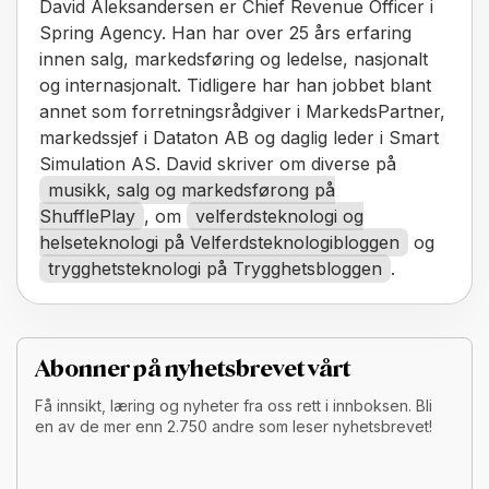
David Aleksandersen er Chief Revenue Officer i
Spring Agency. Han har over 25 års erfaring
innen salg, markedsføring og ledelse, nasjonalt
og internasjonalt. Tidligere har han jobbet blant
annet som forretningsrådgiver i MarkedsPartner,
markedssjef i Dataton AB og daglig leder i Smart
Simulation AS. David skriver om diverse på
musikk, salg og markedsførong på
ShufflePlay
, om
velferdsteknologi og
helseteknologi på Velferdsteknologibloggen
og
trygghetsteknologi på Trygghetsbloggen
.
Abonner på nyhetsbrevet vårt
Få innsikt, læring og nyheter fra oss rett i innboksen. Bli
en av de mer enn 2.750 andre som leser nyhetsbrevet!