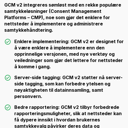
GCM v2 integreres sømløst med en rekke populære
samtykkeløsninger (Consent Management
Platforms – CMP), noe som gjør det enklere for
nettsteder å implementere og administrere
samtykkehåndtering.
Enklere implementering:
GCM v2 er designet for
å være enklere å implementere enn den
opprinnelige versjonen, med nye verktøy og
veiledninger som gjør det lettere for nettsteder
å komme i gang.
Server-side tagging:
GCM v2 støtter nå server-
side tagging, som kan forbedre ytelsen og
nøyaktigheten til datainnsamling, samt
personvern.
Bedre rapportering:
GCM v2 tilbyr forbedrede
rapporteringsmuligheter, slik at nettsteder kan
få dypere innsikt i hvordan brukernes
samtykkevalg påvirker deres data og