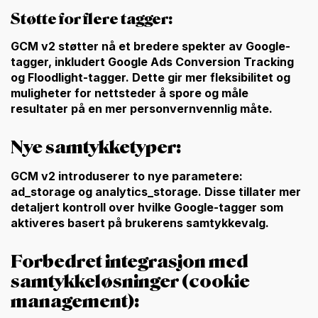
Støtte for flere tagger:
GCM v2 støtter nå et bredere spekter av Google-
tagger, inkludert Google Ads Conversion Tracking
og Floodlight-tagger. Dette gir mer fleksibilitet og
muligheter for nettsteder å spore og måle
resultater på en mer personvernvennlig måte.
Nye samtykketyper:
GCM v2 introduserer to nye parametere:
ad_storage
og
analytics_storage
. Disse tillater mer
detaljert kontroll over hvilke Google-tagger som
aktiveres basert på brukerens samtykkevalg.
Forbedret integrasjon med
samtykkeløsninger (cookie
management):