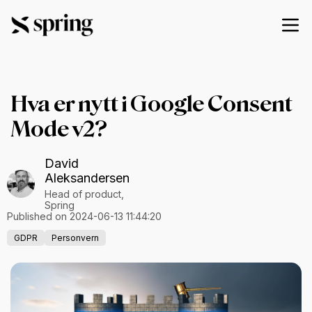
Hva er nytt i Google Consent
Mode v2?
David
Aleksandersen
Head of product,
Spring
Published on 2024-06-13 11:44:20
GDPR
Personvern