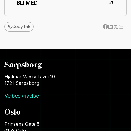
BLI MED
Copy link
Sarpsborg
Hjalmar Wessels vei 10
1721 Sarpsborg
Veibeskrivelse
Oslo
Prinsens Gate 5
0152 Oslo