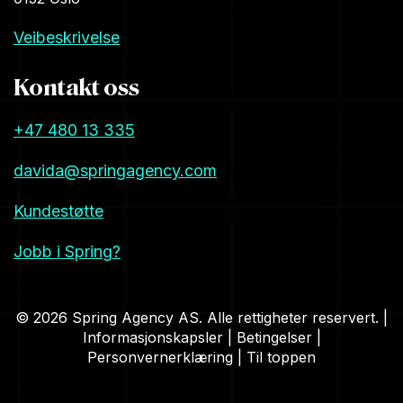
Veibeskrivelse
Kontakt oss
+47 480 13 335
davida@springagency.com
Kundestøtte
Jobb i Spring?
© 2026 Spring Agency AS. Alle rettigheter reservert. |
Informasjonskapsler
|
Betingelser
|
Personvernerklæring
|
Til toppen