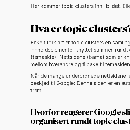
Her kommer topic clusters inn i bildet. Ell
Hva er topic clusters
Enkelt forklart er topic clusters en samling
innholdselementer knyttet sammen rundt e
(temaside). Nettsidene (barna) som er kn
mellom hverandre og tilbake til temasiden
Når de mange underordnede nettsidene len
beskjed til Google: Denne siden er en au
frem.
Hvorfor reagerer Google sli
organisert rundt topic clus