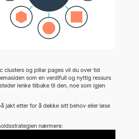
clusters og pillar pages vil du over tid
emasiden som en verdifull og nyttig ressurs
tsteder lenke tilbake til den, noe som igjen
 jakt etter for å dekke sitt behov eller løse
holdsstrategien nærmere: