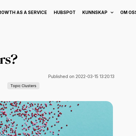
ROWTH AS A SERVICE
HUBSPOT
KUNNSKAP
OM OS
ers?
Published on 2022-03-15 13:20:13
Topic Clusters