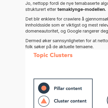
Jo, nettopp fordi de nye temabaserte algo
strukturert etter
temaklynge-modellen.
Det blir enklere for crawlere å gjennomsøk
innholdsside som er viktigst og mest relev
domeneautoritet, og Google rangerer deg
Dermed øker sannsynligheten for at nettop
folk søker på de aktuelle temaene.