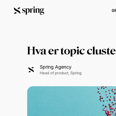
G
Hva er topic clust
Spring Agency
Head of product, Spring