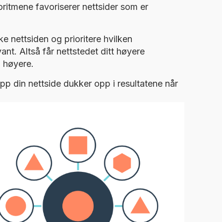
ritmene favoriserer nettsider som er
e nettsiden og prioritere hvilken
ant. Altså får nettstedet ditt høyere
 høyere.
p din nettside dukker opp i resultatene når