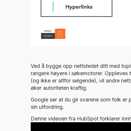
Ved å bygge opp nettstedet ditt med topic 
rangere høyere i søkemotorer. Oppleves t
(og ikke er altfor selgende), vil andre net
øker autoriteten kraftig.
Google ser at du gir svarene som folk er på
sin utfordring.
Denne videoen fra HubSpot forklarer inn