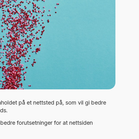
nholdet på et nettsted på, som vil gi bedre
ads.
edre forutsetninger for at nettsiden