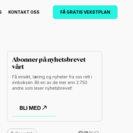
S
KONTAKT OSS
FÅ GRATIS VEKSTPLAN
Abonner på nyhetsbrevet
vårt
Få innsikt, læring og nyheter fra oss rett i
innboksen. Bli en av de mer enn 2.750
andre som leser nyhetsbrevet!
BLI MED