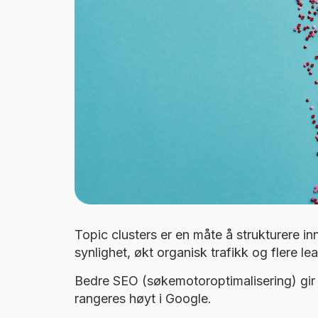
Topic clusters er en måte å strukturere in
synlighet, økt organisk trafikk og flere le
Bedre SEO (søkemotoroptimalisering) gir b
rangeres høyt i Google.