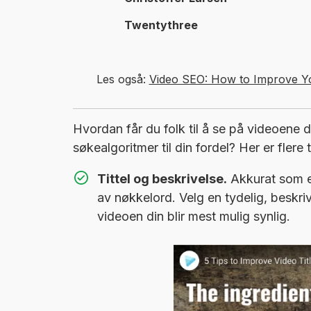
Twentythree
Les også:
Video SEO: How to Improve Y
Hvordan får du folk til å se på videoene
søkealgoritmer til din fordel? Her er flere
Tittel og beskrivelse.
Akkurat som e
av nøkkelord. Velg en tydelig, beskriv
videoen din blir mest mulig synlig.