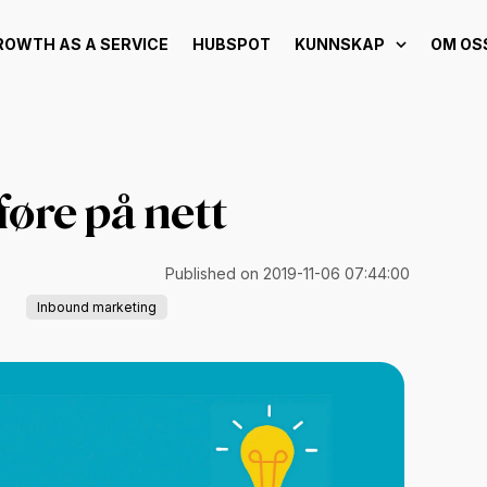
ROWTH AS A SERVICE
HUBSPOT
KUNNSKAP
OM OS
øre på nett
Published on 2019-11-06 07:44:00
Inbound marketing