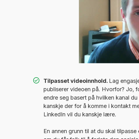
Tilpasset videoinnhold.
Lag engasje
publiserer videoen på. Hvorfor? Jo, for
endre seg basert på hvilken kanal du
kanskje der for å komme i kontakt me
LinkedIn vil du kanskje lære.
En annen grunn til at du skal tilpasse