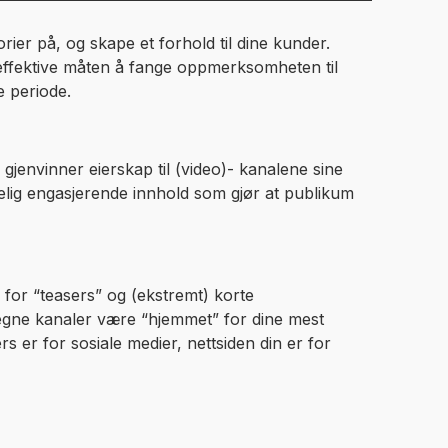
rier på, og skape et forhold til dine kunder.
effektive måten å fange oppmerksomheten til
e periode.
 gjenvinner eierskap til (video)- kanalene sine
lig engasjerende innhold som gjør at publikum
 for “teasers” og (ekstremt) korte
egne kanaler være “hjemmet” for dine mest
s er for sosiale medier, nettsiden din er for