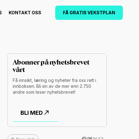
S
KONTAKT OSS
FÅ GRATIS VEKSTPLAN
Abonner på nyhetsbrevet
vårt
Få innsikt, læring og nyheter fra oss rett i
innboksen. Bli en av de mer enn 2.750
andre som leser nyhetsbrevet!
BLI MED