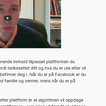
rende innhold tilpasset plattformen du
di tankesettet ditt og hva du er ute etter vil
 befinner deg i. Når du er på Facebook er du
d familie og venner, mens når du er på
 etter plattform er at algoritmen vil oppdage