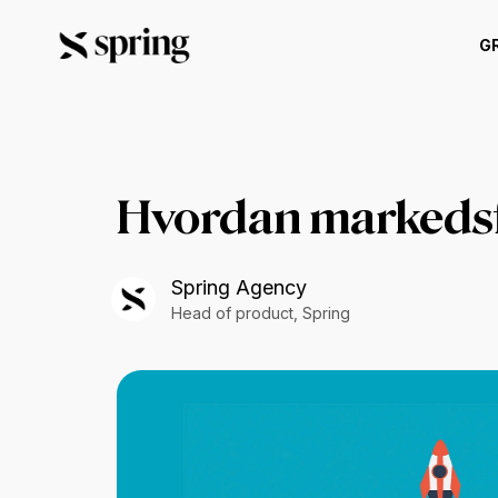
G
Hvordan markedsf
Spring Agency
Head of product, Spring