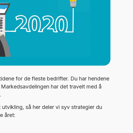
tidene for de fleste bedrifter. Du har hendene
. Markedsavdelingen har det travelt med å
.
tvikling, så her deler vi syv strategier du
e året: