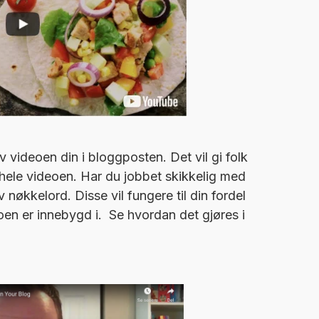
v videoen din i bloggposten. Det vil gi folk
på hele videoen. Har du jobbet skikkelig med
v nøkkelord. Disse vil fungere til din fordel
en er innebygd i. Se hvordan det gjøres i