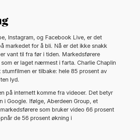
ng
ube, Instagram, og Facebook Live, er det
 markedet for å bli. Nå er det ikke snakk
 vant til fra før i tiden. Markedsførere
 som er laget nærmest i farta. Charlie Chaplin
t stumfilmen er tilbake: hele 85 prosent av
ten lyd.
ken på internett komme fra videoer. Det betyr
din i Google. Ifølge, Aberdeen Group, et
r markedsførere som bruker video 66 prosent
 oppnår de 56 prosent økning i