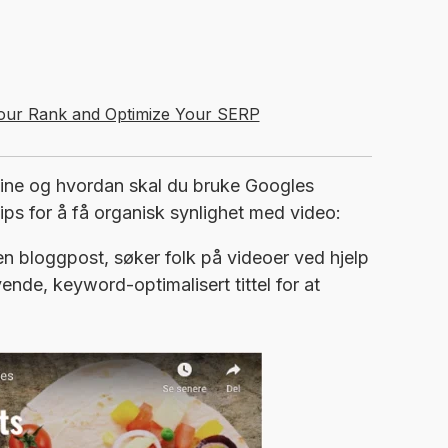
our Rank and Optimize Your SERP
 dine og hvordan skal du bruke Googles
 tips for å få organisk synlighet med video:
n bloggpost, søker folk på videoer ved hjelp
ende, keyword-optimalisert tittel for at