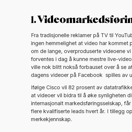
1.
Videomarkedsføri
Fra tradisjonelle reklamer på TV til YouT
ingen hemmelighet at video har kommet på
om de lange, overproduserte videoene vi er
forventes i dag å kunne mestre live-video
ville nok blitt nokså forbauset over å se a
dagens videoer på Facebook spilles av u
Ifølge Cisco vil 82 prosent av datatrafik
at videoer vil bidra til å øke synligheten 
internasjonalt markedsføringsselskap, få
flere kvalifiserte leads hvert år. I tillegg
merkekjennskap.