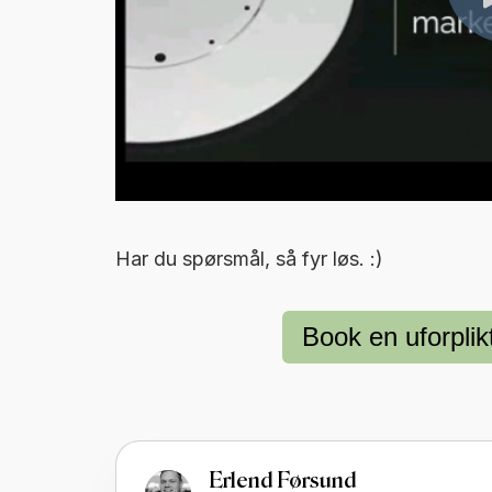
Har du spørsmål, så fyr løs. :)
Book en uforpli
Erlend Førsund