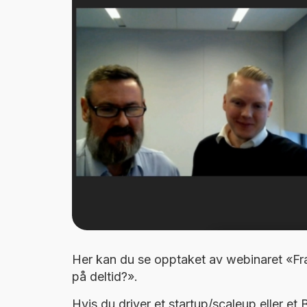
Her kan du se opptaket av webinaret «Fr
på deltid?».
Hvis du driver et startup/scaleup eller et