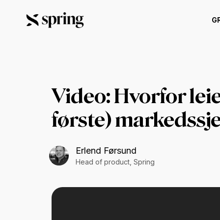
G
Video: Hvorfor leie
første) markedssj
Erlend Førsund
Head of product, Spring