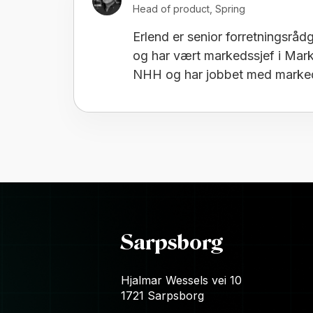
Head of product, Spring
Erlend er senior forretningsråd
og har vært markedssjef i Mark
NHH og har jobbet med markeds
Sarpsborg
Hjalmar Wessels vei 10
1721 Sarpsborg