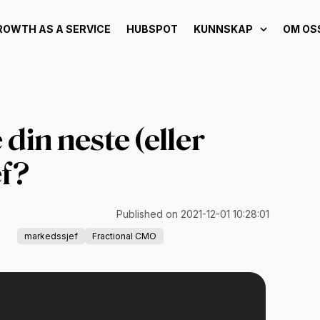
ROWTH AS A SERVICE
HUBSPOT
KUNNSKAP
OM OS
 din neste (eller
ef?
Published on 2021-12-01 10:28:01
markedssjef
Fractional CMO