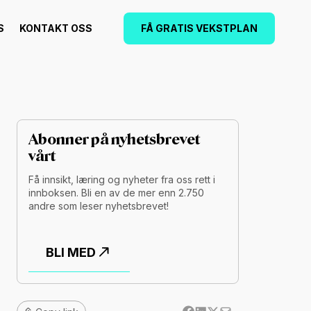
S
KONTAKT OSS
FÅ GRATIS VEKSTPLAN
Abonner på nyhetsbrevet
vårt
Få innsikt, læring og nyheter fra oss rett i
innboksen. Bli en av de mer enn 2.750
andre som leser nyhetsbrevet!
BLI MED