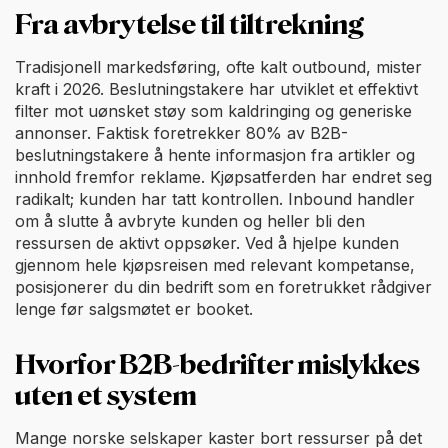
Fra avbrytelse til tiltrekning
Tradisjonell markedsføring, ofte kalt outbound, mister
kraft i 2026. Beslutningstakere har utviklet et effektivt
filter mot uønsket støy som kaldringing og generiske
annonser. Faktisk foretrekker 80% av B2B-
beslutningstakere å hente informasjon fra artikler og
innhold fremfor reklame. Kjøpsatferden har endret seg
radikalt; kunden har tatt kontrollen. Inbound handler
om å slutte å avbryte kunden og heller bli den
ressursen de aktivt oppsøker. Ved å hjelpe kunden
gjennom hele kjøpsreisen med relevant kompetanse,
posisjonerer du din bedrift som en foretrukket rådgiver
lenge før salgsmøtet er booket.
Hvorfor B2B-bedrifter mislykkes
uten et system
Mange norske selskaper kaster bort ressurser på det