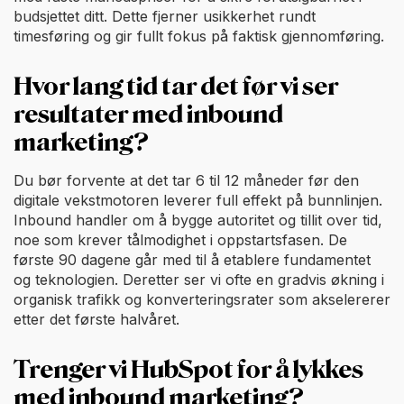
budsjettet ditt. Dette fjerner usikkerhet rundt
timesføring og gir fullt fokus på faktisk gjennomføring.
Hvor lang tid tar det før vi ser
resultater med inbound
marketing?
Du bør forvente at det tar 6 til 12 måneder før den
digitale vekstmotoren leverer full effekt på bunnlinjen.
Inbound handler om å bygge autoritet og tillit over tid,
noe som krever tålmodighet i oppstartsfasen. De
første 90 dagene går med til å etablere fundamentet
og teknologien. Deretter ser vi ofte en gradvis økning i
organisk trafikk og konverteringsrater som akselererer
etter det første halvåret.
Trenger vi HubSpot for å lykkes
med inbound marketing?