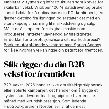
etablerer vi rytmen og infrastrukturen som kreves for
skalerbar vekst. Vi jobber 100 % datadrevet og bruker
sanntidsdata for å optimalisere din ROI kontinuerlig. Vi
fjerner gjetning fra ligningen og erstatter det med en
vitenskapelig tilnærming til markedsføring og salg.
Målet er å skape en forutsigbar maskin som
produserer inntekter uavhengig av tilfeldigheter.
Er du klar for å profesjonalisere ditt markedsarbeid?
Book en uforpliktende vekstprat med Spring Agency
for å se hvordan vi kan rigge din bedrift for fremtiden.
Slik rigger du din B2B-
vekst for fremtiden
B2B-vekst i 2026 handler ikke om tilfeldige skippertak
eller isolerte kampanjer, det handler om å bygge et
system som leverer leads og pipeline hver eneste
måned med kirurgisk presisjon. Som ledende
HubSpot-partner i Norden ser vi at de mest