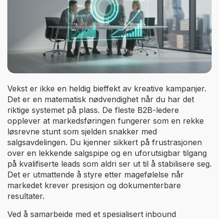
Vekst er ikke en heldig bieffekt av kreative kampanjer.
Det er en matematisk nødvendighet når du har det
riktige systemet på plass. De fleste B2B-ledere
opplever at markedsføringen fungerer som en rekke
løsrevne stunt som sjelden snakker med
salgsavdelingen. Du kjenner sikkert på frustrasjonen
over en lekkende salgspipe og en uforutsigbar tilgang
på kvalifiserte leads som aldri ser ut til å stabilisere seg.
Det er utmattende å styre etter magefølelse når
markedet krever presisjon og dokumenterbare
resultater.
Ved å samarbeide med et spesialisert inbound