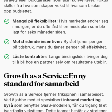
skifter fra hva som skaper vekst til hva som bruker
opp budsjettet.
Mangel på fleksibilitet:
Hvis markedet endrer seg
i morgen, er du ofte låst til en medieplan som ble
lagt for seks måneder siden.
Motstridende insentiver:
Byrået tjener penger
på tidsbruk, mens du tjener penger på effektivitet.
Låste kontrakter:
Lange bindingstider tvinger deg
til å bli hos en partner selv om resultatene uteblir.
Growth as a Service: En ny
standard for samarbeid
Growth as a Service fjerner friksjonen i samarbeidet.
Ved å jobbe med et spesialisert
inbound marketing
byrå
som benytter GaaS-modellen, får du tilgang til et
tverrfaglig vekstteam. Dette teamet består av strateger,