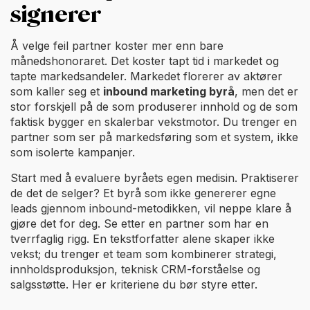
signerer
Å velge feil partner koster mer enn bare
månedshonoraret. Det koster tapt tid i markedet og
tapte markedsandeler. Markedet florerer av aktører
som kaller seg et
inbound marketing byrå
, men det er
stor forskjell på de som produserer innhold og de som
faktisk bygger en skalerbar vekstmotor. Du trenger en
partner som ser på markedsføring som et system, ikke
som isolerte kampanjer.
Start med å evaluere byråets egen medisin. Praktiserer
de det de selger? Et byrå som ikke genererer egne
leads gjennom inbound-metodikken, vil neppe klare å
gjøre det for deg. Se etter en partner som har en
tverrfaglig rigg. En tekstforfatter alene skaper ikke
vekst; du trenger et team som kombinerer strategi,
innholdsproduksjon, teknisk CRM-forståelse og
salgsstøtte. Her er kriteriene du bør styre etter.