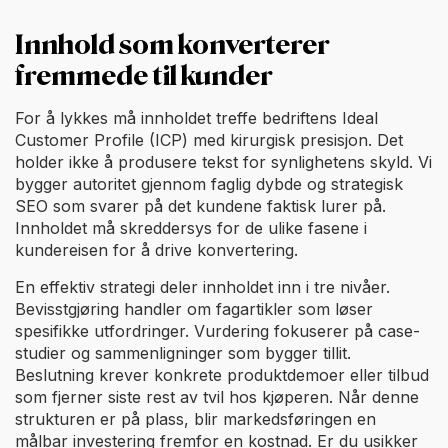
Innhold som konverterer
fremmede til kunder
For å lykkes må innholdet treffe bedriftens Ideal
Customer Profile (ICP) med kirurgisk presisjon. Det
holder ikke å produsere tekst for synlighetens skyld. Vi
bygger autoritet gjennom faglig dybde og strategisk
SEO som svarer på det kundene faktisk lurer på.
Innholdet må skreddersys for de ulike fasene i
kundereisen for å drive konvertering.
En effektiv strategi deler innholdet inn i tre nivåer.
Bevisstgjøring handler om fagartikler som løser
spesifikke utfordringer. Vurdering fokuserer på case-
studier og sammenligninger som bygger tillit.
Beslutning krever konkrete produktdemoer eller tilbud
som fjerner siste rest av tvil hos kjøperen. Når denne
strukturen er på plass, blir markedsføringen en
målbar investering fremfor en kostnad. Er du usikker