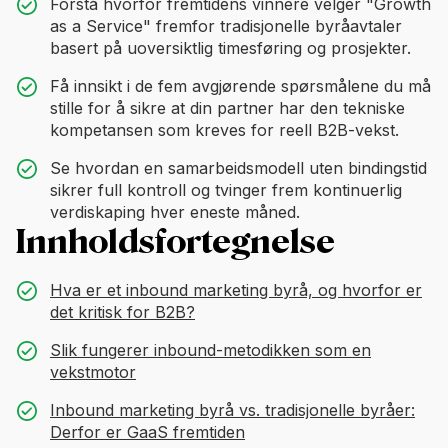
Forstå hvorfor fremtidens vinnere velger "Growth
as a Service" fremfor tradisjonelle byråavtaler
basert på uoversiktlig timesføring og prosjekter.
Få innsikt i de fem avgjørende spørsmålene du må
stille for å sikre at din partner har den tekniske
kompetansen som kreves for reell B2B-vekst.
Se hvordan en samarbeidsmodell uten bindingstid
sikrer full kontroll og tvinger frem kontinuerlig
verdiskaping hver eneste måned.
Innholdsfortegnelse
Hva er et inbound marketing byrå, og hvorfor er
det kritisk for B2B?
Slik fungerer inbound-metodikken som en
vekstmotor
Inbound marketing byrå vs. tradisjonelle byråer:
Derfor er GaaS fremtiden