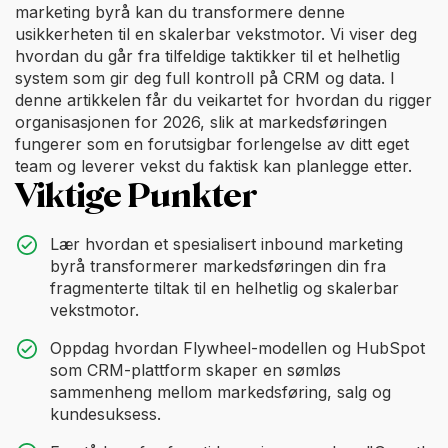
marketing byrå kan du transformere denne
usikkerheten til en skalerbar vekstmotor. Vi viser deg
hvordan du går fra tilfeldige taktikker til et helhetlig
system som gir deg full kontroll på CRM og data. I
denne artikkelen får du veikartet for hvordan du rigger
organisasjonen for 2026, slik at markedsføringen
fungerer som en forutsigbar forlengelse av ditt eget
team og leverer vekst du faktisk kan planlegge etter.
Viktige Punkter
Lær hvordan et spesialisert inbound marketing
byrå transformerer markedsføringen din fra
fragmenterte tiltak til en helhetlig og skalerbar
vekstmotor.
Oppdag hvordan Flywheel-modellen og HubSpot
som CRM-plattform skaper en sømløs
sammenheng mellom markedsføring, salg og
kundesuksess.