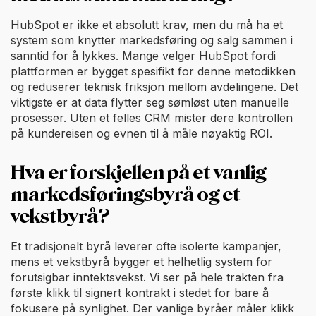
HubSpot er ikke et absolutt krav, men du må ha et
system som knytter markedsføring og salg sammen i
sanntid for å lykkes. Mange velger HubSpot fordi
plattformen er bygget spesifikt for denne metodikken
og reduserer teknisk friksjon mellom avdelingene. Det
viktigste er at data flytter seg sømløst uten manuelle
prosesser. Uten et felles CRM mister dere kontrollen
på kundereisen og evnen til å måle nøyaktig ROI.
Hva er forskjellen på et vanlig
markedsføringsbyrå og et
vekstbyrå?
Et tradisjonelt byrå leverer ofte isolerte kampanjer,
mens et vekstbyrå bygger et helhetlig system for
forutsigbar inntektsvekst. Vi ser på hele trakten fra
første klikk til signert kontrakt i stedet for bare å
fokusere på synlighet. Der vanlige byråer måler klikk