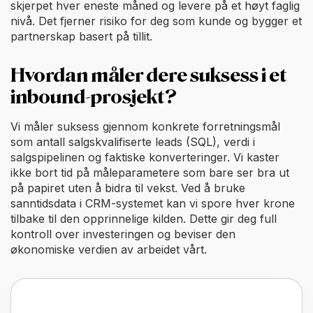
skjerpet hver eneste måned og levere på et høyt faglig
nivå. Det fjerner risiko for deg som kunde og bygger et
partnerskap basert på tillit.
Hvordan måler dere suksess i et
inbound-prosjekt?
Vi måler suksess gjennom konkrete forretningsmål
som antall salgskvalifiserte leads (SQL), verdi i
salgspipelinen og faktiske konverteringer. Vi kaster
ikke bort tid på måleparametere som bare ser bra ut
på papiret uten å bidra til vekst. Ved å bruke
sanntidsdata i CRM-systemet kan vi spore hver krone
tilbake til den opprinnelige kilden. Dette gir deg full
kontroll over investeringen og beviser den
økonomiske verdien av arbeidet vårt.