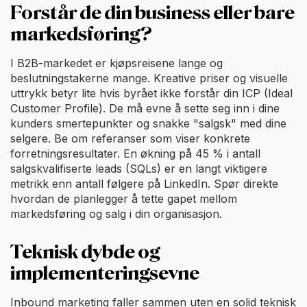
Forstår de din business eller bare
markedsføring?
I B2B-markedet er kjøpsreisene lange og
beslutningstakerne mange. Kreative priser og visuelle
uttrykk betyr lite hvis byrået ikke forstår din ICP (Ideal
Customer Profile). De må evne å sette seg inn i dine
kunders smertepunkter og snakke "salgsk" med dine
selgere. Be om referanser som viser konkrete
forretningsresultater. En økning på 45 % i antall
salgskvalifiserte leads (SQLs) er en langt viktigere
metrikk enn antall følgere på LinkedIn. Spør direkte
hvordan de planlegger å tette gapet mellom
markedsføring og salg i din organisasjon.
Teknisk dybde og
implementeringsevne
Inbound marketing faller sammen uten en solid teknisk