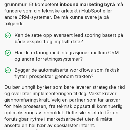
grunnmur. Et kompetent
inbound marketing byrå
må
fungere som din tekniske arkitekt i HubSpot eller
andre CRM-systemer. De må kunne svare ja på
følgende:
Kan de sette opp avansert lead scoring basert på
både eksplisitt og implisitt data?
Har de erfaring med integrasjoner mellom CRM
og andre forretningssystemer?
Bygger de automatiserte workflows som faktisk
flytter prospekter gjennom trakten?
Du bør unngå byråer som bare leverer strategiske råd
og overlater implementeringen til deg. Vekst krever
gjennomføringskraft. Velg en partner som tar ansvar
for hele prosessen, fra teknisk oppsett til kontinuerlig
optimalisering av innholdet. Dette sikrer at du får en
forutsigbar rytme i markedsarbeidet uten å måtte
ansette en hel hær av spesialister internt.