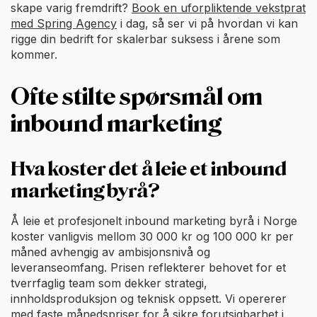
skape varig fremdrift?
Book en uforpliktende vekstprat
med Spring Agency
i dag, så ser vi på hvordan vi kan
rigge din bedrift for skalerbar suksess i årene som
kommer.
Ofte stilte spørsmål om
inbound marketing
Hva koster det å leie et inbound
marketing byrå?
Å leie et profesjonelt inbound marketing byrå i Norge
koster vanligvis mellom 30 000 kr og 100 000 kr per
måned avhengig av ambisjonsnivå og
leveranseomfang. Prisen reflekterer behovet for et
tverrfaglig team som dekker strategi,
innholdsproduksjon og teknisk oppsett. Vi opererer
med faste månedspriser for å sikre forutsigbarhet i