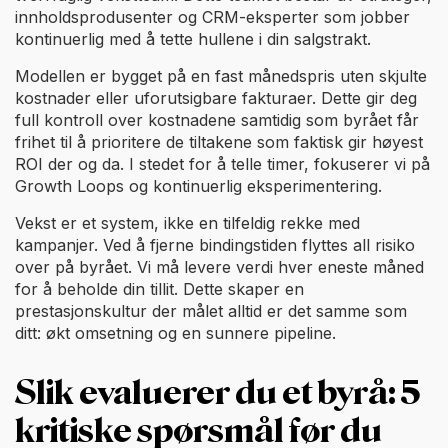
innholdsprodusenter og CRM-eksperter som jobber
kontinuerlig med å tette hullene i din salgstrakt.
Modellen er bygget på en fast månedspris uten skjulte
kostnader eller uforutsigbare fakturaer. Dette gir deg
full kontroll over kostnadene samtidig som byrået får
frihet til å prioritere de tiltakene som faktisk gir høyest
ROI der og da. I stedet for å telle timer, fokuserer vi på
Growth Loops og kontinuerlig eksperimentering.
Vekst er et system, ikke en tilfeldig rekke med
kampanjer. Ved å fjerne bindingstiden flyttes all risiko
over på byrået. Vi må levere verdi hver eneste måned
for å beholde din tillit. Dette skaper en
prestasjonskultur der målet alltid er det samme som
ditt: økt omsetning og en sunnere pipeline.
Slik evaluerer du et byrå: 5
kritiske spørsmål før du