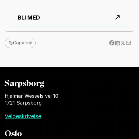
BLI MED
Copy link
Sarpsborg
Hjalmar Wessels vei 10
1721 Sarpsborg
Veibeskrivelse
Oslo