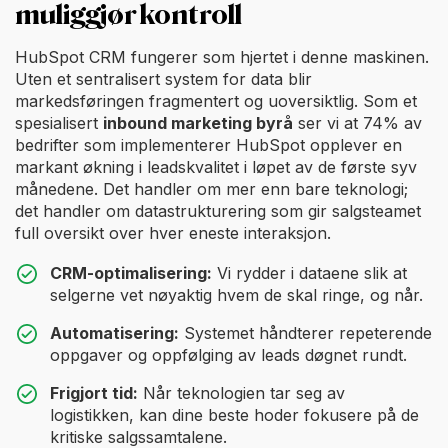
muliggjør kontroll
HubSpot CRM fungerer som hjertet i denne maskinen.
Uten et sentralisert system for data blir
markedsføringen fragmentert og uoversiktlig. Som et
spesialisert
inbound marketing byrå
ser vi at 74% av
bedrifter som implementerer HubSpot opplever en
markant økning i leadskvalitet i løpet av de første syv
månedene. Det handler om mer enn bare teknologi;
det handler om datastrukturering som gir salgsteamet
full oversikt over hver eneste interaksjon.
CRM-optimalisering:
Vi rydder i dataene slik at
selgerne vet nøyaktig hvem de skal ringe, og når.
Automatisering:
Systemet håndterer repeterende
oppgaver og oppfølging av leads døgnet rundt.
Frigjort tid:
Når teknologien tar seg av
logistikken, kan dine beste hoder fokusere på de
kritiske salgssamtalene.