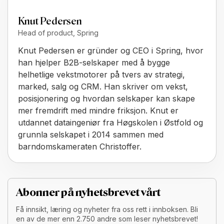
Knut Pedersen
Head of product, Spring
Knut Pedersen er gründer og CEO i Spring, hvor
han hjelper B2B-selskaper med å bygge
helhetlige vekstmotorer på tvers av strategi,
marked, salg og CRM. Han skriver om vekst,
posisjonering og hvordan selskaper kan skape
mer fremdrift med mindre friksjon. Knut er
utdannet dataingeniør fra Høgskolen i Østfold og
grunnla selskapet i 2014 sammen med
barndomskameraten Christoffer.
Abonner på nyhetsbrevet vårt
Få innsikt, læring og nyheter fra oss rett i innboksen. Bli
en av de mer enn 2.750 andre som leser nyhetsbrevet!