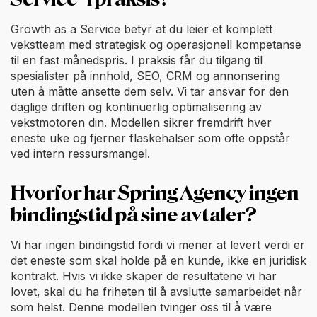
Growth as a Service betyr at du leier et komplett
vekstteam med strategisk og operasjonell kompetanse
til en fast månedspris. I praksis får du tilgang til
spesialister på innhold, SEO, CRM og annonsering
uten å måtte ansette dem selv. Vi tar ansvar for den
daglige driften og kontinuerlig optimalisering av
vekstmotoren din. Modellen sikrer fremdrift hver
eneste uke og fjerner flaskehalser som ofte oppstår
ved intern ressursmangel.
Hvorfor har Spring Agency ingen
bindingstid på sine avtaler?
Vi har ingen bindingstid fordi vi mener at levert verdi er
det eneste som skal holde på en kunde, ikke en juridisk
kontrakt. Hvis vi ikke skaper de resultatene vi har
lovet, skal du ha friheten til å avslutte samarbeidet når
som helst. Denne modellen tvinger oss til å være