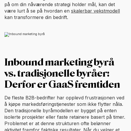
på om din nåværende strategi holder mål, kan det
være lurt å se på hvordan en
skalerbar vekstmodell
kan transformere din bedrift.
Inbound marketing byrå
vs. tradisjonelle byråer:
Derfor er GaaS fremtiden
De fleste B2B-bedrifter har opplevd frustrasjonen ved
å kjøpe markedsføringstjenester som ikke flytter nåla.
Den tradisjonelle byråmodellen er bygget på enten
isolerte prosjekter eller faste retainere basert på timer.
Problemet er at denne strukturen ofte belønner
aktivitet fremfor faktiske resultater. Når du velger et