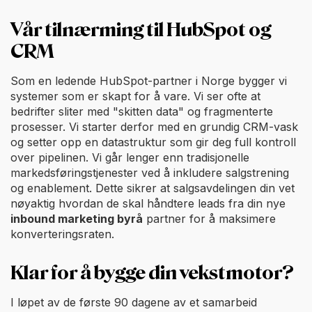
Vår tilnærming til HubSpot og
CRM
Som en ledende HubSpot-partner i Norge bygger vi
systemer som er skapt for å vare. Vi ser ofte at
bedrifter sliter med "skitten data" og fragmenterte
prosesser. Vi starter derfor med en grundig CRM-vask
og setter opp en datastruktur som gir deg full kontroll
over pipelinen. Vi går lenger enn tradisjonelle
markedsføringstjenester ved å inkludere salgstrening
og enablement. Dette sikrer at salgsavdelingen din vet
nøyaktig hvordan de skal håndtere leads fra din nye
inbound marketing byrå
partner for å maksimere
konverteringsraten.
Klar for å bygge din vekstmotor?
I løpet av de første 90 dagene av et samarbeid