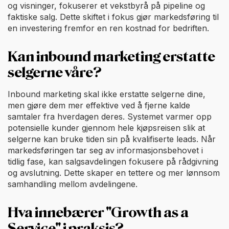
og visninger, fokuserer et vekstbyrå på pipeline og
faktiske salg. Dette skiftet i fokus gjør markedsføring til
en investering fremfor en ren kostnad for bedriften.
Kan inbound marketing erstatte
selgerne våre?
Inbound marketing skal ikke erstatte selgerne dine,
men gjøre dem mer effektive ved å fjerne kalde
samtaler fra hverdagen deres. Systemet varmer opp
potensielle kunder gjennom hele kjøpsreisen slik at
selgerne kan bruke tiden sin på kvalifiserte leads. Når
markedsføringen tar seg av informasjonsbehovet i
tidlig fase, kan salgsavdelingen fokusere på rådgivning
og avslutning. Dette skaper en tettere og mer lønnsom
samhandling mellom avdelingene.
Hva innebærer "Growth as a
Service" i praksis?