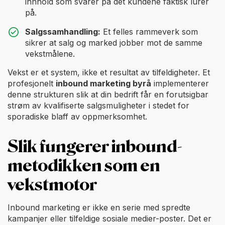
innhold som svarer på det kundene faktisk lurer
på.
Salgssamhandling:
Et felles rammeverk som
sikrer at salg og marked jobber mot de samme
vekstmålene.
Vekst er et system, ikke et resultat av tilfeldigheter. Et
profesjonelt
inbound marketing byrå
implementerer
denne strukturen slik at din bedrift får en forutsigbar
strøm av kvalifiserte salgsmuligheter i stedet for
sporadiske blaff av oppmerksomhet.
Slik fungerer inbound-
metodikken som en
vekstmotor
Inbound marketing er ikke en serie med spredte
kampanjer eller tilfeldige sosiale medier-poster. Det er