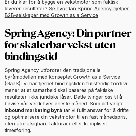
Er du klar for å bygge en vekstmotor som faktisk
leverer resultater?
Se hvordan Spring Agency hjelper
B2B-selskaper med Growth as a Service
Spring Agency: Din partner
for skalerbar vekst uten
bindingstid
Spring Agency utfordrer den tradisjonelle
byråmodellen med konseptet Growth as a Service
(GaaS). Vi har fjernet bindingstiden fullstendig fordi vi
mener at et samarbeid skal baseres på faktiske
resultater, ikke juridiske låser. Dette tvinger oss til å
bevise vår verdi hver eneste måned. Som ditt valgte
inbound marketing byrå
tar vi fullt ansvar for å drifte
og optimalisere din vekstmotor til en fast månedspris,
uten uforutsigbare fakturaer eller komplisert
timesføring.