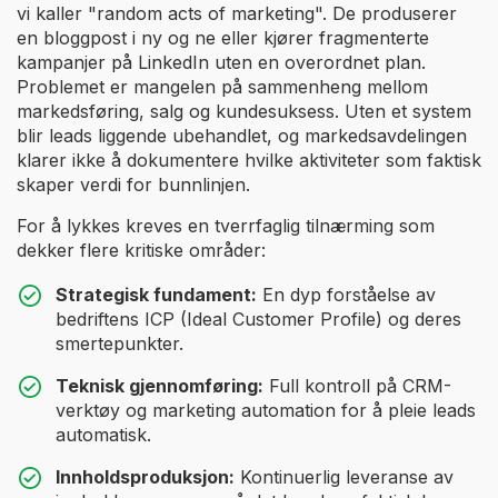
vi kaller "random acts of marketing". De produserer
en bloggpost i ny og ne eller kjører fragmenterte
kampanjer på LinkedIn uten en overordnet plan.
Problemet er mangelen på sammenheng mellom
markedsføring, salg og kundesuksess. Uten et system
blir leads liggende ubehandlet, og markedsavdelingen
klarer ikke å dokumentere hvilke aktiviteter som faktisk
skaper verdi for bunnlinjen.
For å lykkes kreves en tverrfaglig tilnærming som
dekker flere kritiske områder:
Strategisk fundament:
En dyp forståelse av
bedriftens ICP (Ideal Customer Profile) og deres
smertepunkter.
Teknisk gjennomføring:
Full kontroll på CRM-
verktøy og marketing automation for å pleie leads
automatisk.
Innholdsproduksjon:
Kontinuerlig leveranse av