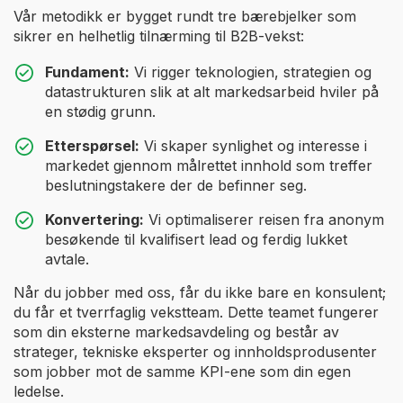
Vår metodikk er bygget rundt tre bærebjelker som
sikrer en helhetlig tilnærming til B2B-vekst:
Fundament:
Vi rigger teknologien, strategien og
datastrukturen slik at alt markedsarbeid hviler på
en stødig grunn.
Etterspørsel:
Vi skaper synlighet og interesse i
markedet gjennom målrettet innhold som treffer
beslutningstakere der de befinner seg.
Konvertering:
Vi optimaliserer reisen fra anonym
besøkende til kvalifisert lead og ferdig lukket
avtale.
Når du jobber med oss, får du ikke bare en konsulent;
du får et tverrfaglig vekstteam. Dette teamet fungerer
som din eksterne markedsavdeling og består av
strateger, tekniske eksperter og innholdsprodusenter
som jobber mot de samme KPI-ene som din egen
ledelse.