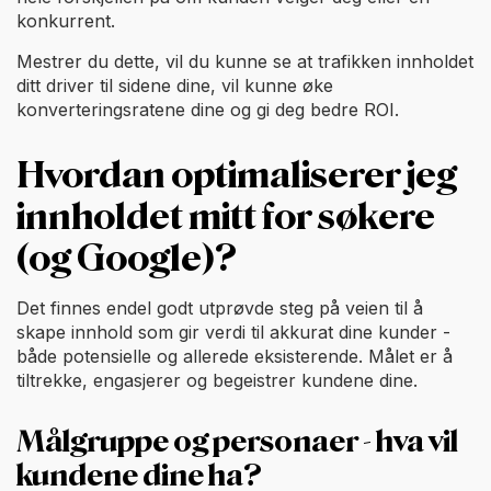
konkurrent.
Mestrer du dette, vil du kunne se at trafikken innholdet
ditt driver til sidene dine, vil kunne øke
konverteringsratene dine og gi deg bedre ROI.
Hvordan optimaliserer jeg
innholdet mitt for søkere
(og Google)?
Det finnes endel godt utprøvde steg på veien til å
skape innhold som gir verdi til akkurat dine kunder -
både potensielle og allerede eksisterende. Målet er å
tiltrekke, engasjerer og begeistrer kundene dine.
Målgruppe og personaer - hva vil
kundene dine ha?