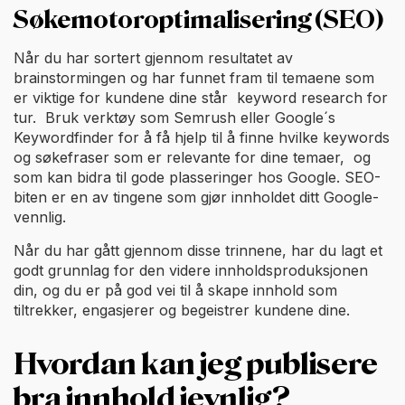
Søkemotoroptimalisering (SEO)
Når du har sortert gjennom resultatet av
brainstormingen og har funnet fram til temaene som
er viktige for kundene dine står keyword research for
tur. Bruk verktøy som Semrush eller Google´s
Keywordfinder for å få hjelp til å finne hvilke keywords
og søkefraser som er relevante for dine temaer, og
som kan bidra til gode plasseringer hos Google. SEO-
biten er en av tingene som gjør innholdet ditt Google-
vennlig.
Når du har gått gjennom disse trinnene, har du lagt et
godt grunnlag for den videre innholdsproduksjonen
din, og du er på god vei til å skape innhold som
tiltrekker, engasjerer og begeistrer kundene dine.
Hvordan kan jeg publisere
bra innhold jevnlig?