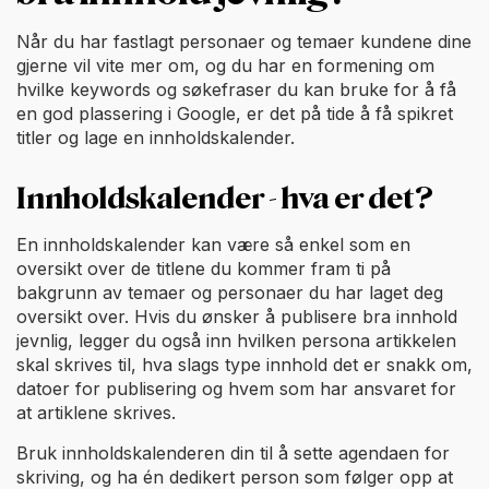
Når du har fastlagt personaer og temaer kundene dine
gjerne vil vite mer om, og du har en formening om
hvilke keywords og søkefraser du kan bruke for å få
en god plassering i Google, er det på tide å få spikret
titler og lage en innholdskalender.
Innholdskalender - hva er det?
En innholdskalender kan være så enkel som en
oversikt over de titlene du kommer fram ti på
bakgrunn av temaer og personaer du har laget deg
oversikt over. Hvis du ønsker å publisere bra innhold
jevnlig, legger du også inn hvilken persona artikkelen
skal skrives til, hva slags type innhold det er snakk om,
datoer for publisering og hvem som har ansvaret for
at artiklene skrives.
Bruk innholdskalenderen din til å sette agendaen for
skriving, og ha én dedikert person som følger opp at