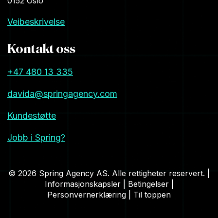
0152 Oslo
Veibeskrivelse
Kontakt oss
+47 480 13 335
davida@springagency.com
Kundestøtte
Jobb i Spring?
© 2026 Spring Agency AS. Alle rettigheter reservert. |
Informasjonskapsler
|
Betingelser
|
Personvernerklæring
|
Til toppen