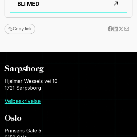
BLI MED
Copy link
Sarpsborg
Hjalmar Wessels vei 10
1721 Sarpsborg
Veibeskrivelse
Oslo
Prinsens Gate 5