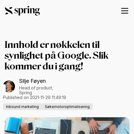
Innhold er nøkkelen til
synlighet på Google. Slik
kommer du i gang!
Silje Føyen
Head of product,
Spring
Published on 2021-11-29 11:49:19
Inbound marketing
Søkemotoroptimalisering