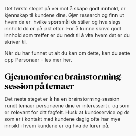
Det første steget på vei mot å skape godt innhold, er
kjennskap til kundene dine. Gjør research og finn ut
hvem de er, hvilke spørsmål de stiller og hva slags
innhold de er på jakt etter. For å kunne skrive godt
innhold som treffer er du nødt til å vite hvem det er du
skriver til.
Når du har funnet ut alt du kan om dette, kan du sette
opp Personaer - les mer
her
.
Gjennomfør en brainstorming-
session på temaer
Det neste steget er å ha en brainstorming-session
rundt temaer personaene dine er interessert i, og som
er relevant for ditt fagfelt. Husk at kundeservice og de
som er i kontakt med kundene daglig ofte har mye
innsikt i hvem kundene er og hva de lurer på.