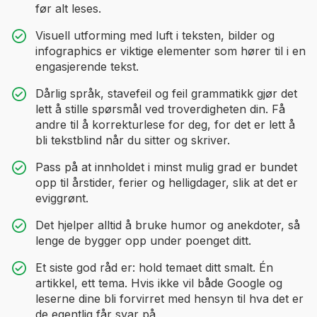
før alt leses.
Visuell utforming med luft i teksten, bilder og
infographics er viktige elementer som hører til i en
engasjerende tekst.
Dårlig språk, stavefeil og feil grammatikk gjør det
lett å stille spørsmål ved troverdigheten din. Få
andre til å korrekturlese for deg, for det er lett å
bli tekstblind når du sitter og skriver.
Pass på at innholdet i minst mulig grad er bundet
opp til årstider, ferier og helligdager, slik at det er
eviggrønt.
Det hjelper alltid å bruke humor og anekdoter, så
lenge de bygger opp under poenget ditt.
Et siste god råd er: hold temaet ditt smalt. Én
artikkel, ett tema. Hvis ikke vil både Google og
leserne dine bli forvirret med hensyn til hva det er
de egentlig får svar på