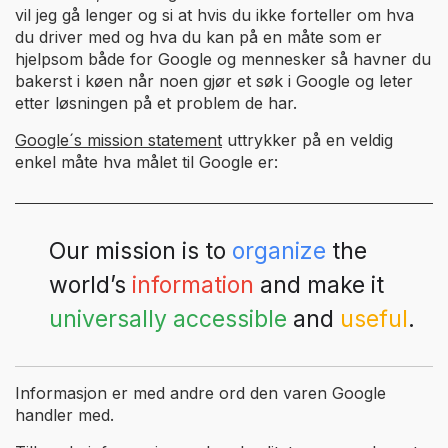
vil jeg gå lenger og si at hvis du ikke forteller om hva
du driver med og hva du kan på en måte som er
hjelpsom både for Google og mennesker så havner du
bakerst i køen når noen gjør et søk i Google og leter
etter løsningen på et problem de har.
Google´s mission statement
uttrykker på en veldig
enkel måte hva målet til Google er:
Our mission is to
organize
the
world’s
information
and make it
universally accessible
and
useful
.
Informasjon er med andre ord den varen Google
handler med.