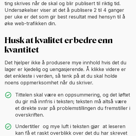
ting skrives når de skal og blir publisert til riktig tid.
Undersøkelser viser at det å publisere 2 til 4 ganger
per uke er det som gir best resultat med hensyn til å
øke web-trafikken din.
Husk at kvalitet er bedre enn
kvantitet
Det hjelper ikke å produsere mye innhold hvis det du
lager er kjedelig og uengasjerende. Å klikke videre er
det enkleste i verden, så tenk på at du skal holde
noens oppmerksomhet når du skriver.
Tittelen skal være en oppsummering, og det løftet
du gir må innfris i teksten; teksten må altså være
et direkte svar på problemstillingen du fremstiller i
overskriften.
Undertitler og mye luft i teksten gjør at leseren
kan få et raskt overblikk over det du har skrevet