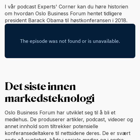
I vår podcast Experts' Corner kan du høre historien
om hvordan Oslo Business Forum hentet tidligere
president Barack Obama til høstkonferansen i 2018.
Det siste innen
markedsteknologi
Oslo Business Forum har utviklet seg til å bli et
mediehus. De produserer artikler, podcast, videoer og
annet innhold som tiltrekker potensielle
konferansedeltakere til nettsidene deres. De er svært
gode på synlighet, både i sosiale medier og i andre