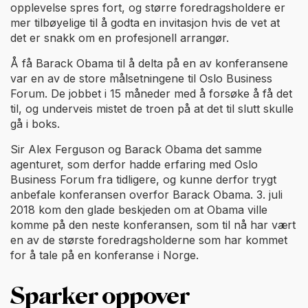
opplevelse spres fort, og større foredragsholdere er
mer tilbøyelige til å godta en invitasjon hvis de vet at
det er snakk om en profesjonell arrangør.
Å få Barack Obama til å delta på en av konferansene
var en av de store målsetningene til Oslo Business
Forum. De jobbet i 15 måneder med å forsøke å få det
til, og underveis mistet de troen på at det til slutt skulle
gå i boks.
Sir Alex Ferguson og Barack Obama det samme
agenturet, som derfor hadde erfaring med Oslo
Business Forum fra tidligere, og kunne derfor trygt
anbefale konferansen overfor Barack Obama. 3. juli
2018 kom den glade beskjeden om at Obama ville
komme på den neste konferansen, som til nå har vært
en av de største foredragsholderne som har kommet
for å tale på en konferanse i Norge.
Sparker oppover