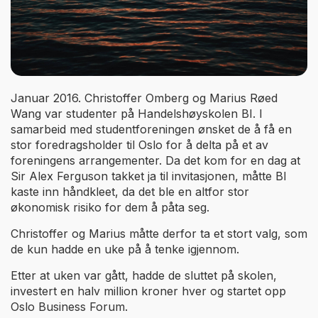
Januar 2016. Christoffer Omberg og Marius Røed
Wang var studenter på Handelshøyskolen BI. I
samarbeid med studentforeningen ønsket de å få en
stor foredragsholder til Oslo for å delta på et av
foreningens arrangementer. Da det kom for en dag at
Sir Alex Ferguson takket ja til invitasjonen, måtte BI
kaste inn håndkleet, da det ble en altfor stor
økonomisk risiko for dem å påta seg.
Christoffer og Marius måtte derfor ta et stort valg, som
de kun hadde en uke på å tenke igjennom.
Etter at uken var gått, hadde de sluttet på skolen,
investert en halv million kroner hver og startet opp
Oslo Business Forum.