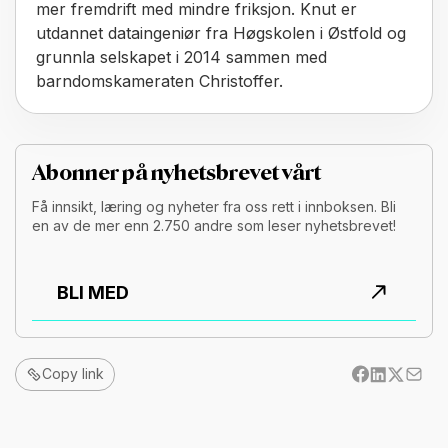
mer fremdrift med mindre friksjon. Knut er
utdannet dataingeniør fra Høgskolen i Østfold og
grunnla selskapet i 2014 sammen med
barndomskameraten Christoffer.
Abonner på nyhetsbrevet vårt
Få innsikt, læring og nyheter fra oss rett i innboksen. Bli
en av de mer enn 2.750 andre som leser nyhetsbrevet!
BLI MED
Copy link