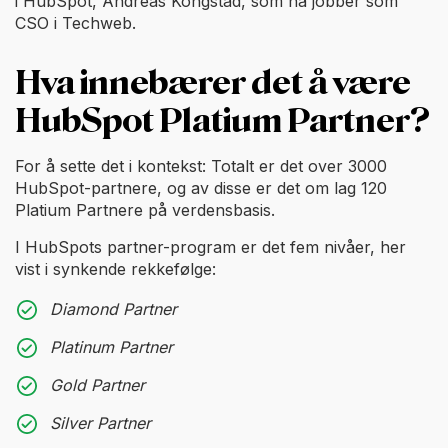
i HubSpot, Andreas Kongstad, som nå jobber som
CSO i Techweb.
Hva innebærer det å være
HubSpot Platium Partner?
For å sette det i kontekst: Totalt er det over 3000
HubSpot-partnere, og av disse er det om lag 120
Platium Partnere på verdensbasis.
I HubSpots partner-program er det fem nivåer, her
vist i synkende rekkefølge:
Diamond Partner
Platinum Partner
Gold Partner
Silver Partner