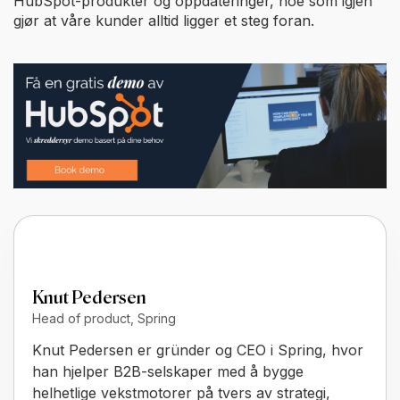
HubSpot-produkter og oppdateringer, noe som igjen
gjør at våre kunder alltid ligger et steg foran.
Knut Pedersen
Head of product, Spring
Knut Pedersen er gründer og CEO i Spring, hvor
han hjelper B2B-selskaper med å bygge
helhetlige vekstmotorer på tvers av strategi,