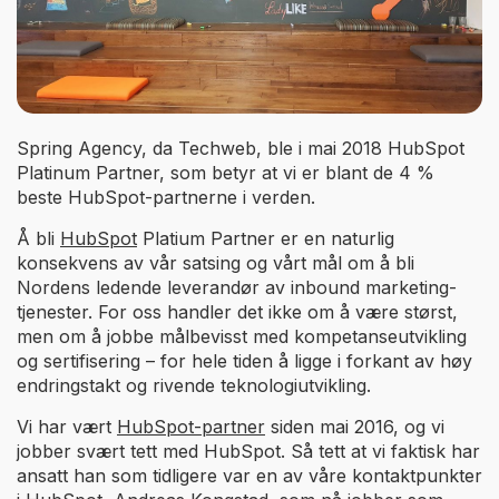
Spring Agency, da Techweb, ble i mai 2018 HubSpot
Platinum Partner, som betyr at vi er blant de 4 %
beste HubSpot-partnerne i verden.
Å bli
HubSpot
Platium Partner er en naturlig
konsekvens av vår satsing og vårt mål om å bli
Nordens ledende leverandør av inbound marketing-
tjenester. For oss handler det ikke om å være størst,
men om å jobbe målbevisst med kompetanseutvikling
og sertifisering – for hele tiden å ligge i forkant av høy
endringstakt og rivende teknologiutvikling.
Vi har vært
HubSpot-partner
siden mai 2016, og vi
jobber svært tett med HubSpot. Så tett at vi faktisk har
ansatt han som tidligere var en av våre kontaktpunkter