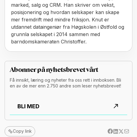
marked, salg og CRM. Han skriver om vekst,
posisjonering og hvordan selskaper kan skape
mer fremdrift med mindre friksjon. Knut er
utdannet dataingeniør fra Høgskolen i Østfold og
grunnla selskapet i 2014 sammen med
barndomskameraten Christoffer.
Abonner på nyhetsbrevet vårt
Få innsikt, læring og nyheter fra oss rett i innboksen. Bli
en av de mer enn 2.750 andre som leser nyhetsbrevet!
BLI MED
Copy link