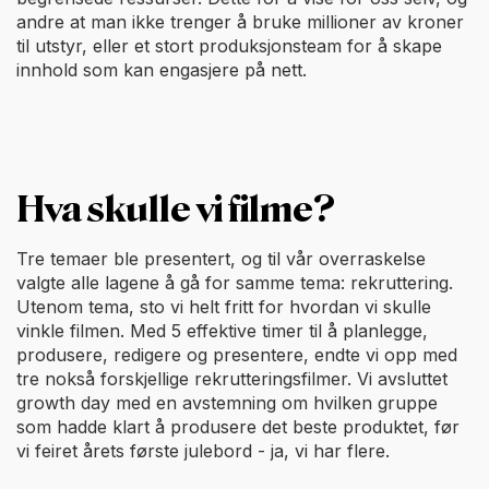
andre at man ikke trenger å bruke millioner av kroner
til utstyr, eller et stort produksjonsteam for å skape
innhold som kan engasjere på nett.
Hva skulle vi filme?
Tre temaer ble presentert, og til vår overraskelse
valgte alle lagene å gå for samme tema: rekruttering.
Utenom tema, sto vi helt fritt for hvordan vi skulle
vinkle filmen. Med 5 effektive timer til å planlegge,
produsere, redigere og presentere, endte vi opp med
tre nokså forskjellige rekrutteringsfilmer. Vi avsluttet
growth day med en avstemning om hvilken gruppe
som hadde klart å produsere det beste produktet, før
vi feiret årets første julebord - ja, vi har flere.