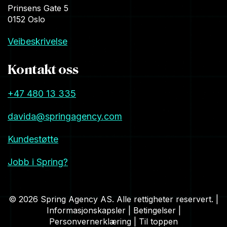
Prinsens Gate 5
0152 Oslo
Veibeskrivelse
Kontakt oss
+47 480 13 335
davida@springagency.com
Kundestøtte
Jobb i Spring?
© 2026 Spring Agency AS. Alle rettigheter reservert. |
Informasjonskapsler
|
Betingelser
|
Personvernerklæring
|
Til toppen