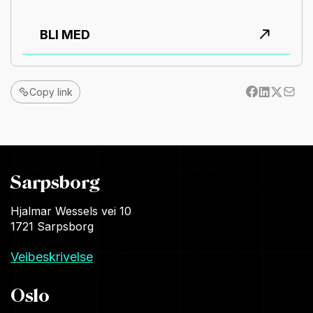
BLI MED
Copy link
Sarpsborg
Hjalmar Wessels vei 10
1721 Sarpsborg
Veibeskrivelse
Oslo