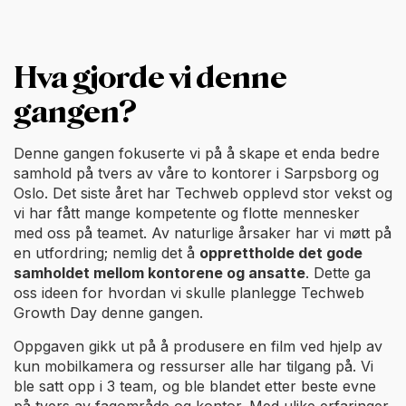
Hva gjorde vi denne
gangen?
Denne gangen fokuserte vi på å skape et enda bedre
samhold på tvers av våre to kontorer i Sarpsborg og
Oslo. Det siste året har Techweb opplevd stor vekst og
vi har fått mange kompetente og flotte mennesker
med oss på teamet. Av naturlige årsaker har vi møtt på
en utfordring; nemlig det å
opprettholde det gode
samholdet mellom kontorene og ansatte
. Dette ga
oss ideen for hvordan vi skulle planlegge Techweb
Growth Day denne gangen.
Oppgaven gikk ut på å produsere en film ved hjelp av
kun mobilkamera og ressurser alle har tilgang på. Vi
ble satt opp i 3 team, og ble blandet etter beste evne