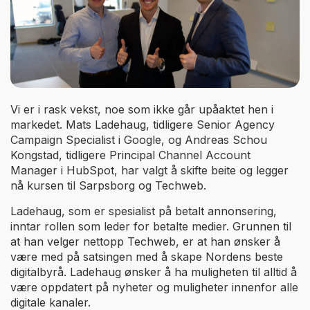
Vi er i rask vekst, noe som ikke går upåaktet hen i
markedet. Mats Ladehaug, tidligere Senior Agency
Campaign Specialist i Google, og Andreas Schou
Kongstad, tidligere Principal Channel Account
Manager i HubSpot, har valgt å skifte beite og legger
nå kursen til Sarpsborg og Techweb.
Ladehaug, som er spesialist på betalt annonsering,
inntar rollen som leder for betalte medier. Grunnen til
at han velger nettopp Techweb, er at han ønsker å
være med på satsingen med å skape Nordens beste
digitalbyrå. Ladehaug ønsker å ha muligheten til alltid å
være oppdatert på nyheter og muligheter innenfor alle
digitale kanaler.