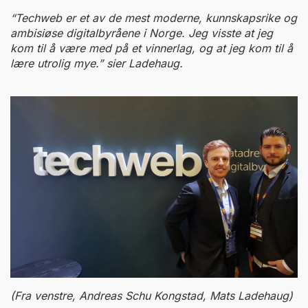
“Techweb er et av de mest moderne, kunnskapsrike og
ambisiøse digitalbyråene i Norge. Jeg visste at jeg
kom til å være med på et vinnerlag, og at jeg kom til å
lære utrolig mye.” sier Ladehaug.
(Fra venstre, Andreas Schu Kongstad, Mats Ladehaug)