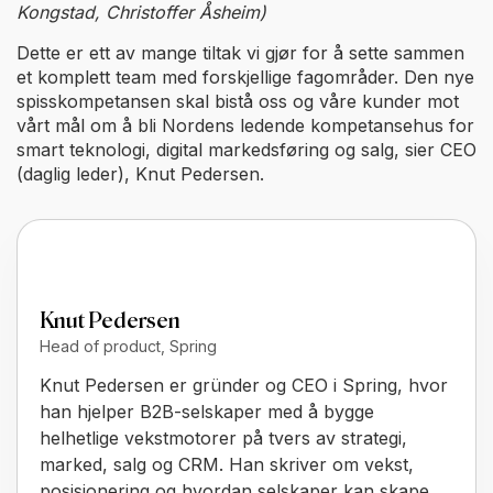
Kongstad, Christoffer Åsheim)
Dette er ett av mange tiltak vi gjør for å sette sammen
et komplett team med forskjellige fagområder. Den nye
spisskompetansen skal bistå oss og våre kunder mot
vårt mål om å bli Nordens ledende kompetansehus for
smart teknologi, digital markedsføring og salg, sier CEO
(daglig leder), Knut Pedersen.
Knut Pedersen
Head of product, Spring
Knut Pedersen er gründer og CEO i Spring, hvor
han hjelper B2B-selskaper med å bygge
helhetlige vekstmotorer på tvers av strategi,
marked, salg og CRM. Han skriver om vekst,
posisjonering og hvordan selskaper kan skape