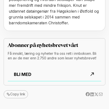
mer fremdrift med mindre friksjon. Knut er
utdannet dataingeniør fra Høgskolen i Østfold og
grunnla selskapet i 2014 sammen med
barndomskameraten Christoffer.
Abonner på nyhetsbrevet vårt
Få innsikt, læring og nyheter fra oss rett i innboksen. Bli
en av de mer enn 2.750 andre som leser nyhetsbrevet!
BLI MED
Copy link