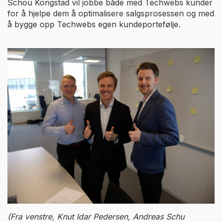
Schou Kongstad vil jobbe både med Techwebs kunder
for å hjelpe dem å optimalisere salgsprosessen og med
å bygge opp Techwebs egen kundeportefølje.
(Fra venstre, Knut Idar Pedersen, Andreas Schu