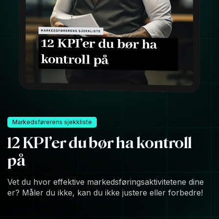
Markedsførerens sjekkliste
12 KPI’er du bør ha kontroll
på
Vet du hvor effektive markedsføringsaktivitetene dine
er? Måler du ikke, kan du ikke justere eller forbedre!