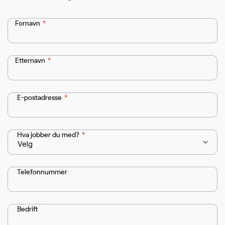
Fornavn
*
Etternavn
*
E-postadresse
*
Hva jobber du med?
*
Telefonnummer
Bedrift