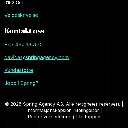
0152 Oslo
Veibeskrivelse
Kontakt oss
+47 480 13 335
davida@springagency.com
Kundestøtte
Jobb i Spring?
© 2026 Spring Agency AS. Alle rettigheter reservert. |
Informasjonskapsler
|
Betingelser
|
Personvernerklæring
|
Til toppen