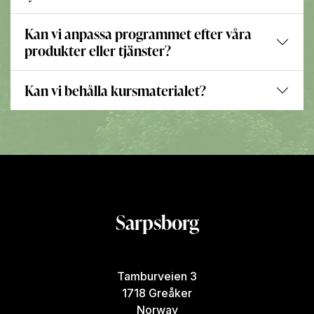
Kan vi anpassa programmet efter våra
produkter eller tjänster?
Kan vi behålla kursmaterialet?
Sarpsborg
Tamburveien 3
1718 Greåker
Norway