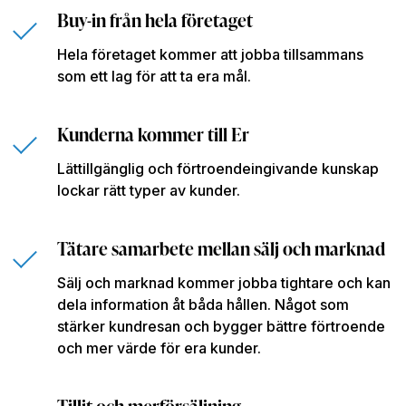
Buy-in från hela företaget
Hela företaget kommer att jobba tillsammans
som ett lag för att ta era mål.
Kunderna kommer till Er
Lättillgänglig och förtroendeingivande kunskap
lockar rätt typer av kunder.
Tätare samarbete mellan sälj och marknad
Sälj och marknad kommer jobba tightare och kan
dela information åt båda hållen. Något som
stärker kundresan och bygger bättre förtroende
och mer värde för era kunder.
Tillit och merförsäljning