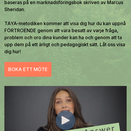
baseras på en marknadsföringsbok skriven av Marcus
Sheridan.
TAYA-metodiken kommer att visa dig hur du kan uppnå
FÖRTROENDE
genom att vara besatt av varje fråga,
problem och oro dina kunder kan ha och genom att ta
Boka onlinemöte
upp dem på ett ärligt och pedagogiskt sätt. Låt oss visa
dig hur!
BOKA ETT MÖTE