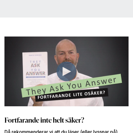
Fortfarande inte helt säker?
Då rekommenderar vi att du läser (eller lyssnar på)