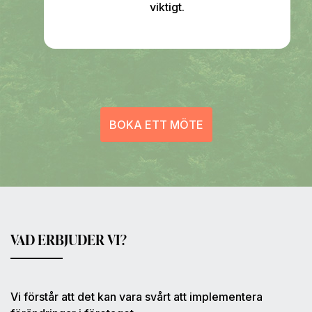
viktigt.
BOKA ETT MÖTE
VAD ERBJUDER VI?
Vi förstår att det kan vara svårt att implementera