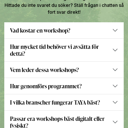
Hittade du inte svaret du söker? Ställ frågan i chatten så
fort svar direkt!
Vad kostar en workshop?
Hur mycket tid behöver vi avsätta för
detta?
Vem leder dessa workshops?
Hur genomförs programmet?
I vilka branscher fungerar TAYA bäst?
Passar era workshops bäst digitalt eller
fysiskt?