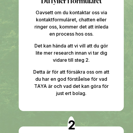
Du fyller i formuläret
Oavsett om du kontaktar oss via
kontaktformuläret, chatten eller
ringer oss, kommer det att inleda
en process hos oss.
Det kan hända att vi vill att du gör
lite mer research innan vi tar dig
vidare till steg 2.
Detta är för att försäkra oss om att
du har en god förståelse för vad
TAYA är och vad det kan göra för
just ert bolag.
2