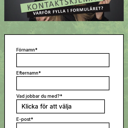
Förnamn
*
Efternamn
*
Vad jobbar du med?
*
E-post
*