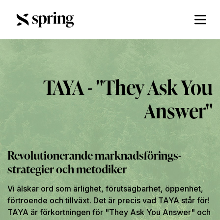
TAYA - "They Ask You
Answer"
Revolutionerande marknadsförings-
strategier och metodiker
Vi älskar ord som
ärlighet
,
förutsägbarhet
,
öppenhet
,
förtroende
och
tillväxt
. Det är precis vad TAYA står för!
TAYA är förkortningen för "They Ask You Answer" och