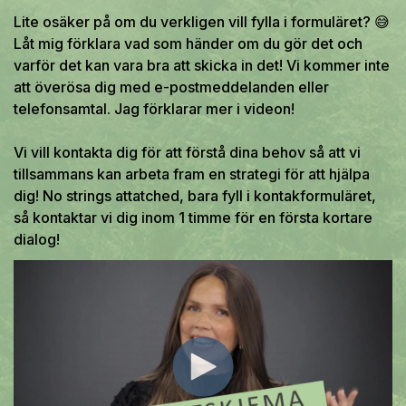
Lite osäker på om du verkligen vill fylla i formuläret? 😅
Låt mig förklara vad som händer om du gör det och
varför det kan vara bra att skicka in det! Vi kommer inte
att överösa dig med e-postmeddelanden eller
telefonsamtal. Jag förklarar mer i videon!
Vi vill kontakta dig för att förstå dina behov så att vi
tillsammans kan arbeta fram en strategi för att hjälpa
dig! No strings attatched, bara fyll i kontakformuläret,
så kontaktar vi dig inom 1 timme för en första kortare
dialog!