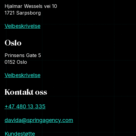
Hjalmar Wessels vei 10
1721 Sarpsborg
Veibeskrivelse
Oslo
Prinsens Gate 5
0152 Oslo
Veibeskrivelse
Kontakt oss
+47 480 13 335
davida@springagency.com
Kundestøtte