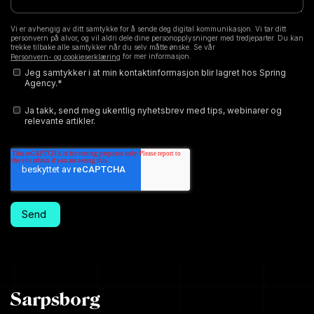
Vi er avhengig av ditt samtykke for å sende deg digital kommunikasjon. Vi tar ditt
personvern på alvor, og vil aldri dele dine personopplysninger med tredjeparter. Du kan
trekke tilbake alle samtykker når du selv måtte ønske. Se vår
for mer informasjon.
Personvern- og cookieserklæring
Jeg samtykker i at min kontaktinformasjon blir lagret hos Spring
Agency.
*
Ja takk, send meg ukentlig nyhetsbrev med tips, webinarer og
relevante artikler.
Sarpsborg