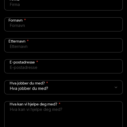
Fornavn
*
Etternavn
*
E-postadresse
*
Hva jobber du med?
*
Hva kan vi hjelpe deg med?
*