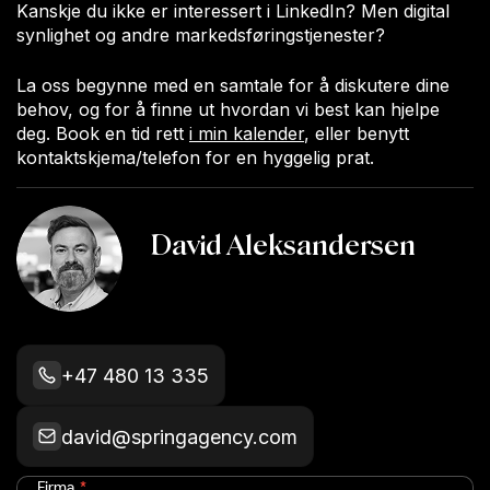
Kanskje du ikke er interessert i LinkedIn? Men digital
synlighet og andre markedsføringstjenester?
La oss begynne med en samtale for å diskutere dine
behov, og for å finne ut hvordan vi best kan hjelpe
deg. Book en tid rett
i min kalender
, eller benytt
kontaktskjema/telefon for en hyggelig prat.
David Aleksandersen
CRO & vekstrådgiver
+47 480 13 335
david@springagency.com
Firma
*