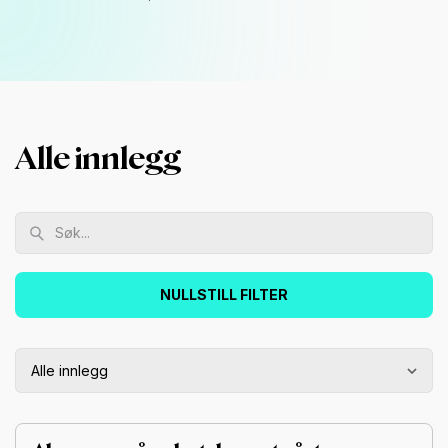
Alle innlegg
NULLSTILL FILTER
Alle innlegg