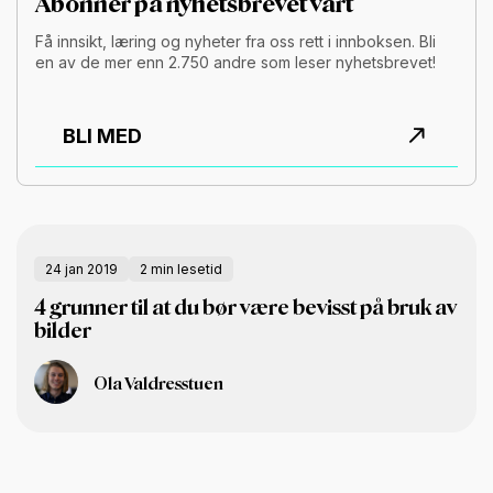
Abonner på nyhetsbrevet vårt
Få innsikt, læring og nyheter fra oss rett i innboksen. Bli
en av de mer enn 2.750 andre som leser nyhetsbrevet!
BLI MED
24 jan 2019
2 min lesetid
4 grunner til at du bør være bevisst på bruk av
bilder
Ola Valdresstuen