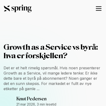
Growth as a Service vs byrå:
hva er forskjellen?
Det er et helt rimelig spørsmål. Hvis noen presenterer
Growth as a Service, vil mange ledere tenke: Er ikke
dette bare et byrå på abonnement? Noen ganger er
det en sunn skepsis. For markedet er fullt av nye
etiketter på gamle ...
Knut Pedersen
21 mar 2026, 3 min lesetid