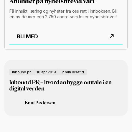
Abonner på nyhetsbrevet vårt
Få innsikt, læring og nyheter fra oss rett i innboksen. Bli
en av de mer enn 2.750 andre som leser nyhetsbrevet!
BLI MED
inbound pr
16 apr 2019
2 min lesetid
Inbound PR – hvordan bygge omtale i en
digital verden
Knut Pedersen