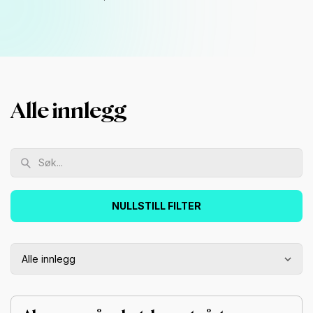
Alle innlegg
NULLSTILL FILTER
Alle innlegg