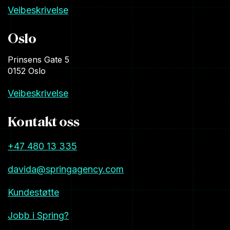
Veibeskrivelse
Oslo
Prinsens Gate 5
0152 Oslo
Veibeskrivelse
Kontakt oss
+47 480 13 335
davida@springagency.com
Kundestøtte
Jobb i Spring?