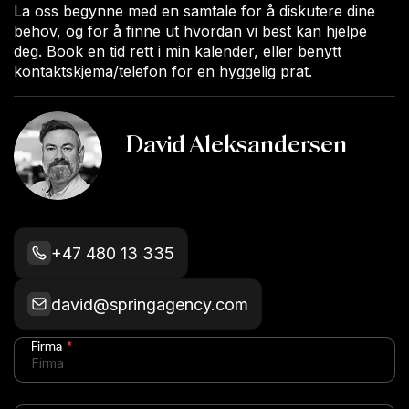
La oss begynne med en samtale for å diskutere dine
behov, og for å finne ut hvordan vi best kan hjelpe
deg. Book en tid rett
i min kalender
, eller benytt
kontaktskjema/telefon for en hyggelig prat.
David Aleksandersen
CRO & vekstrådgiver
+47 480 13 335
david@springagency.com
Firma
*