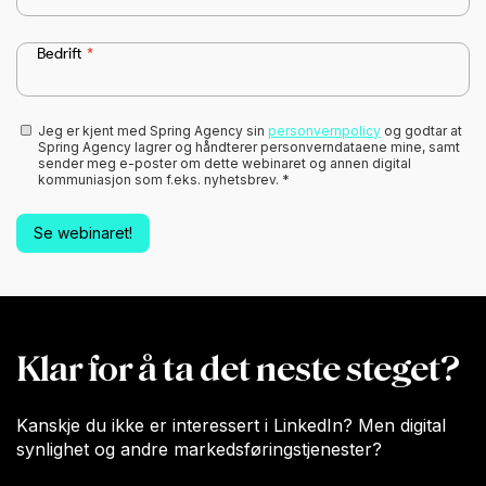
Bedrift
*
Jeg er kjent med Spring Agency sin
personvernpolicy
og godtar at
Spring Agency lagrer og håndterer personverndataene mine, samt
sender meg e-poster om dette webinaret og annen digital
kommuniasjon som f.eks. nyhetsbrev.
*
Klar for å ta det neste steget?
Kanskje du ikke er interessert i LinkedIn? Men digital
synlighet og andre markedsføringstjenester?