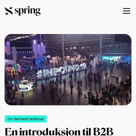
On demand webinar
En introduksjon til B2B