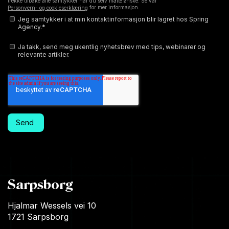
trekke tilbake alle samtykker når du selv måtte ønske. Se vår
for mer informasjon.
Personvern- og cookieserklæring
Jeg samtykker i at min kontaktinformasjon blir lagret hos Spring
Agency.
*
Ja takk, send meg ukentlig nyhetsbrev med tips, webinarer og
relevante artikler.
Sarpsborg
Hjalmar Wessels vei 10
1721 Sarpsborg