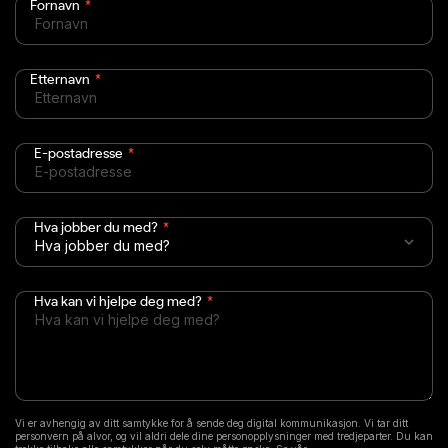
Fornavn
*
Etternavn
*
E-postadresse
*
Hva jobber du med?
*
Hva kan vi hjelpe deg med?
*
Vi er avhengig av ditt samtykke for å sende deg digital kommunikasjon. Vi tar ditt
personvern på alvor, og vil aldri dele dine personopplysninger med tredjeparter. Du kan