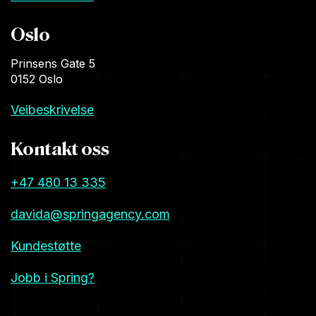
Oslo
Prinsens Gate 5
0152 Oslo
Veibeskrivelse
Kontakt oss
+47 480 13 335
davida@springagency.com
Kundestøtte
Jobb i Spring?