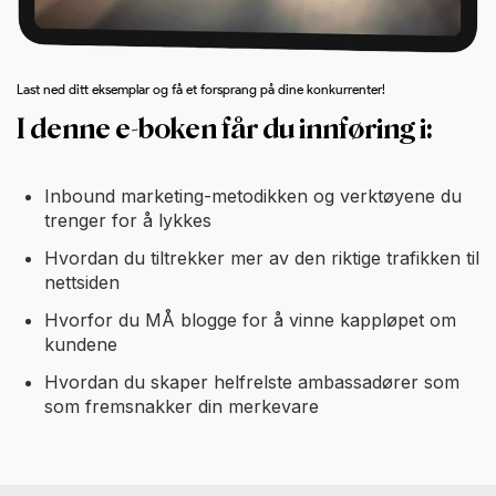
Last ned ditt eksemplar og få et forsprang på dine konkurrenter!
I denne e-boken får du innføring i:
Inbound marketing-metodikken og verktøyene du
trenger for å lykkes
Hvordan du tiltrekker mer av den riktige trafikken til
nettsiden
Hvorfor du MÅ blogge for å vinne kappløpet om
kundene
Hvordan du skaper helfrelste ambassadører som
som fremsnakker din merkevare