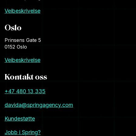
Veibeskrivelse
Oslo
Prinsens Gate 5
0152 Oslo
Veibeskrivelse
Kontakt oss
+47 480 13 335
davida@springagency.com
Kundestøtte
Jobb i Spring?