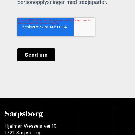
personopplysninger med tredjeparter.
Send inn
Sarpsborg
Hjalmar Wessels vei 10
1721 Sarpsborg