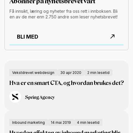
Abonner på nyhetsbrevet vårt
Få innsikt, læring og nyheter fra oss rett i innboksen. Bli
en av de mer enn 2.750 andre som leser nyhetsbrevet!
BLI MED
Vekstdrevet webdesign
30 apr 2020
2 min lesetid
Hva er en smart CTA, og hvordan brukes det?
Spring Agency
Inbound marketing
14 mai 2019
4 min lesetid