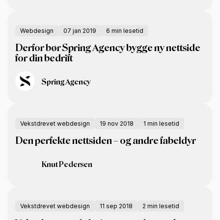
Webdesign
07 jan 2019
6 min lesetid
Derfor bør Spring Agency bygge ny nettside
for din bedrift
Spring Agency
Vekstdrevet webdesign
19 nov 2018
1 min lesetid
Den perfekte nettsiden – og andre fabeldyr
Knut Pedersen
Vekstdrevet webdesign
11 sep 2018
2 min lesetid