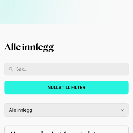
Alle innlegg
NULLSTILL FILTER
Alle innlegg