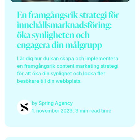
En framgångsrik strategi för
innehållsmarknadsföring:
öka synligheten och
engagera din målgrupp
Boka onlinemöte
Lär dig hur du kan skapa och implementera
en framgångsrik content marketing strategi
för att öka din synlighet och locka fler
besökare till din webbplats.
by
Spring Agency
1. november 2023, 3 min read time