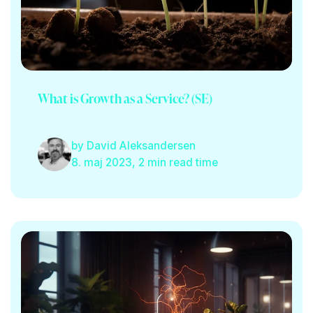
What is Growth as a Service? (SE)
by
David Aleksandersen
8. maj 2023, 2 min read time