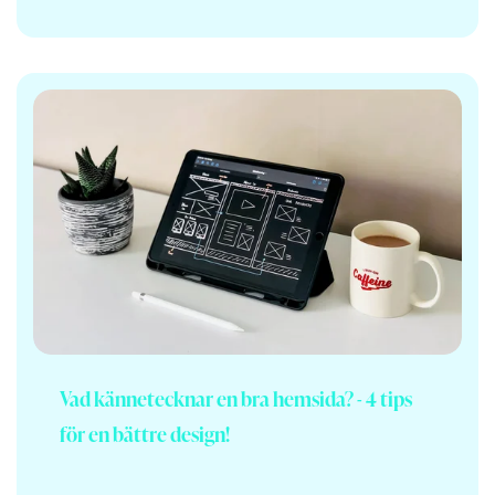
Vad kännetecknar en bra hemsida? - 4 tips
för en bättre design!