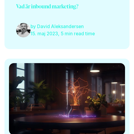
Vad är inbound marketing?
by
David Aleksandersen
15. maj 2023, 5 min read time