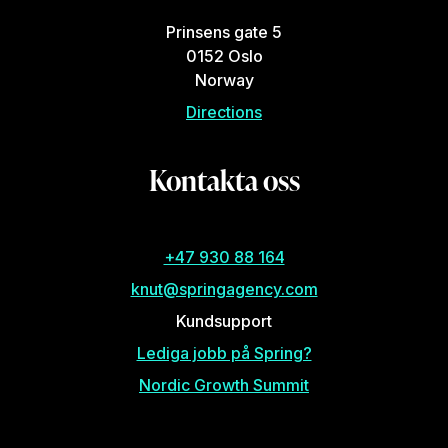
Prinsens gate 5
0152 Oslo
Norway
Directions
Kontakta oss
+47 930 88 164
knut@springagency.com
Kundsupport
Lediga jobb på Spring?
Nordic Growth Summit