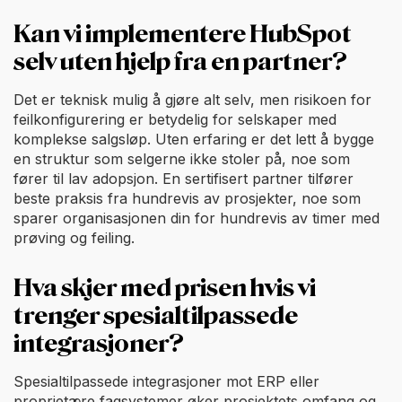
Kan vi implementere HubSpot
selv uten hjelp fra en partner?
Det er teknisk mulig å gjøre alt selv, men risikoen for
feilkonfigurering er betydelig for selskaper med
komplekse salgsløp. Uten erfaring er det lett å bygge
en struktur som selgerne ikke stoler på, noe som
fører til lav adopsjon. En sertifisert partner tilfører
beste praksis fra hundrevis av prosjekter, noe som
sparer organisasjonen din for hundrevis av timer med
prøving og feiling.
Hva skjer med prisen hvis vi
trenger spesialtilpassede
integrasjoner?
Spesialtilpassede integrasjoner mot ERP eller
proprietære fagsystemer øker prosjektets omfang og