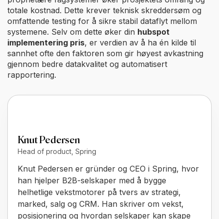
totale kostnad. Dette krever teknisk skreddersøm og
omfattende testing for å sikre stabil dataflyt mellom
systemene. Selv om dette øker din
hubspot
implementering pris
, er verdien av å ha én kilde til
sannhet ofte den faktoren som gir høyest avkastning
gjennom bedre datakvalitet og automatisert
rapportering.
Knut Pedersen
Head of product, Spring
Knut Pedersen er gründer og CEO i Spring, hvor
han hjelper B2B-selskaper med å bygge
helhetlige vekstmotorer på tvers av strategi,
marked, salg og CRM. Han skriver om vekst,
posisjonering og hvordan selskaper kan skape