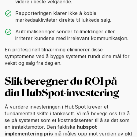
videre i beste velgående.
Rapporteringen klarer ikke å koble
markedsaktiviteter direkte til lukkede salg.
Automatiseringer sender feilmeldinger eller
irriterer kundene med irrelevant kommunikasjon.
En profesjonell tilnærming eliminerer disse
symptomene ved å bygge systemet rundt dine mål for
vekst og salg fra dag én.
Slik beregner du ROI på
din HubSpot-investering
Å vurdere investeringen i HubSpot krever et
fundamentalt skifte i tankesett. Vi må bevege oss fra å
se på systemet som et kostnadssenter til å se det som
en inntektsmotor. Den faktiske
hubspot
implementering pris
må måles opp mot verdien av økt