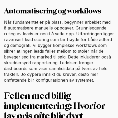
Automatisering og workflows
Når fundamentet er på plass, begynner arbeidet med
å automatisere manuelle oppgaver. Grunnleggende
ruting av leads er raskt å sette opp. Utfordringen ligger
i avansert lead scoring som tar høyde for både adferd
og demografi. Vi bygger komplekse workflows som
sikrer at ingen leads faller mellom to stoler når de
beveger seg fra marked til salg. Dette inkluderer også
skreddersydd rapportering. Ledelsen trenger
dashboards som viser sanntidsdata på tvers av hele
trakten. Jo dypere innsikt du krever, desto mer
omfattende blir konfigurasjonen av systemet.
Fellen med billig
implementering: Hvorfor
lav pris ofte blir dyrt