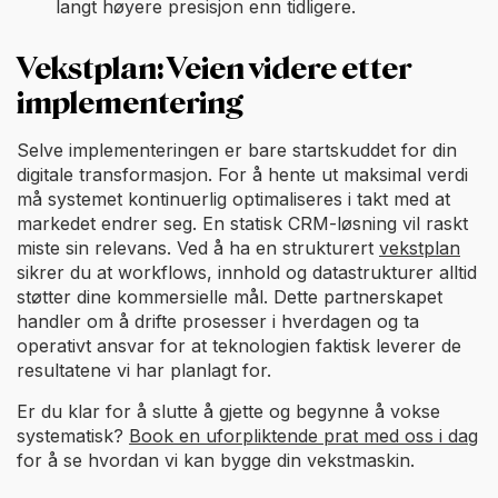
langt høyere presisjon enn tidligere.
Vekstplan: Veien videre etter
implementering
Selve implementeringen er bare startskuddet for din
digitale transformasjon. For å hente ut maksimal verdi
må systemet kontinuerlig optimaliseres i takt med at
markedet endrer seg. En statisk CRM-løsning vil raskt
miste sin relevans. Ved å ha en strukturert
vekstplan
sikrer du at workflows, innhold og datastrukturer alltid
støtter dine kommersielle mål. Dette partnerskapet
handler om å drifte prosesser i hverdagen og ta
operativt ansvar for at teknologien faktisk leverer de
resultatene vi har planlagt for.
Er du klar for å slutte å gjette og begynne å vokse
systematisk?
Book en uforpliktende prat med oss i dag
for å se hvordan vi kan bygge din vekstmaskin.