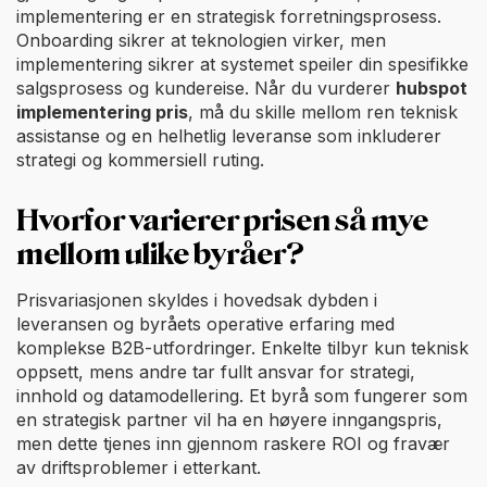
implementering er en strategisk forretningsprosess.
Onboarding sikrer at teknologien virker, men
implementering sikrer at systemet speiler din spesifikke
salgsprosess og kundereise. Når du vurderer
hubspot
implementering pris
, må du skille mellom ren teknisk
assistanse og en helhetlig leveranse som inkluderer
strategi og kommersiell ruting.
Hvorfor varierer prisen så mye
mellom ulike byråer?
Prisvariasjonen skyldes i hovedsak dybden i
leveransen og byråets operative erfaring med
komplekse B2B-utfordringer. Enkelte tilbyr kun teknisk
oppsett, mens andre tar fullt ansvar for strategi,
innhold og datamodellering. Et byrå som fungerer som
en strategisk partner vil ha en høyere inngangspris,
men dette tjenes inn gjennom raskere ROI og fravær
av driftsproblemer i etterkant.