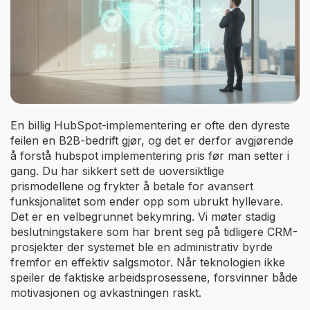
En billig HubSpot-implementering er ofte den dyreste
feilen en B2B-bedrift gjør, og det er derfor avgjørende
å forstå hubspot implementering pris før man setter i
gang. Du har sikkert sett de uoversiktlige
prismodellene og frykter å betale for avansert
funksjonalitet som ender opp som ubrukt hyllevare.
Det er en velbegrunnet bekymring. Vi møter stadig
beslutningstakere som har brent seg på tidligere CRM-
prosjekter der systemet ble en administrativ byrde
fremfor en effektiv salgsmotor. Når teknologien ikke
speiler de faktiske arbeidsprosessene, forsvinner både
motivasjonen og avkastningen raskt.