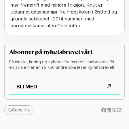
mer fremdrift med mindre friksjon. Knut er
utdannet dataingeniør fra Høgskolen i Østfold og
grunnla selskapet i 2014 sammen med
barndomskameraten Christoffer.
Abonner på nyhetsbrevet vårt
Få innsikt, læring og nyheter fra oss rett i innboksen. Bli
en av de mer enn 2.750 andre som leser nyhetsbrevet!
BLI MED
Copy link