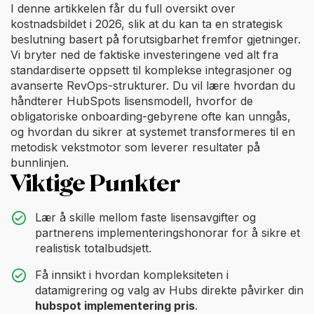
I denne artikkelen får du full oversikt over
kostnadsbildet i 2026, slik at du kan ta en strategisk
beslutning basert på forutsigbarhet fremfor gjetninger.
Vi bryter ned de faktiske investeringene ved alt fra
standardiserte oppsett til komplekse integrasjoner og
avanserte RevOps-strukturer. Du vil lære hvordan du
håndterer HubSpots lisensmodell, hvorfor de
obligatoriske onboarding-gebyrene ofte kan unngås,
og hvordan du sikrer at systemet transformeres til en
metodisk vekstmotor som leverer resultater på
bunnlinjen.
Viktige Punkter
Lær å skille mellom faste lisensavgifter og
partnerens implementeringshonorar for å sikre et
realistisk totalbudsjett.
Få innsikt i hvordan kompleksiteten i
datamigrering og valg av Hubs direkte påvirker din
hubspot implementering pris
.