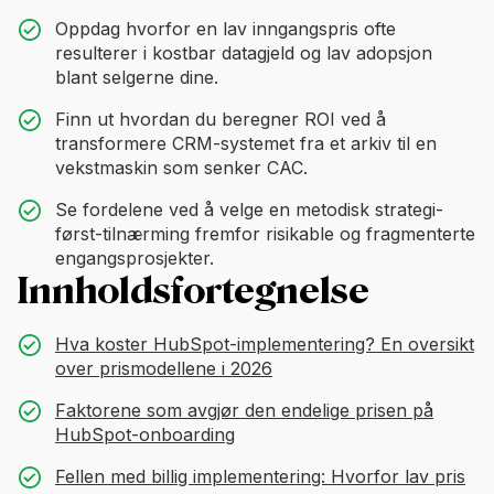
Oppdag hvorfor en lav inngangspris ofte
resulterer i kostbar datagjeld og lav adopsjon
blant selgerne dine.
Finn ut hvordan du beregner ROI ved å
transformere CRM-systemet fra et arkiv til en
vekstmaskin som senker CAC.
Se fordelene ved å velge en metodisk strategi-
først-tilnærming fremfor risikable og fragmenterte
engangsprosjekter.
Innholdsfortegnelse
Hva koster HubSpot-implementering? En oversikt
over prismodellene i 2026
Faktorene som avgjør den endelige prisen på
HubSpot-onboarding
Fellen med billig implementering: Hvorfor lav pris