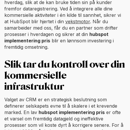
hverdag, slik at de kan bruke tiden sin på kunder
fremfor dataregistrering. Ved å integrere alle dine
kommersielle aktiviteter i én kilde til sannhet, sikrer vi
at HubSpot blir hjertet i din
vekstmotor
. Når du
samarbeider med oss, får du en partner som drifter
prosesser i hverdagen og sikrer at din
hubspot
implementering pris
blir en lønnsom investering i
fremtidig omsetning.
Slik tar du kontroll over din
kommersielle
infrastruktur
Valget av CRM er en strategisk beslutning som
definerer selskapets evne til å skalere i et krevende
marked. En lav
hubspot implementering pris
er ofte
et varsel om fremtidig datagjeld og ineffektive
prosesser som vil koste dyrt å korrigere senere. For å