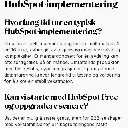
HubSpot-implementering
Hvor lang tid tar en typisk
HubSpot-implementering?
En profesjonell implementering tar normalt mellom 4
og 16 uker, avhengig av organisasjonens størrelse og
kompleksitet. Et standardoppsett for én avdeling kan
ofte ferdigstilles på en måned. Omfattende prosjekter
med flere Hubs, dype integrasjoner og omfattende
datamigrering krever lengre tid til testing og validering
for å sikre en stabil vekstmotor.
Kan vi starte med HubSpot Free
og oppgradere senere?
Ja, det er mulig å starte gratis, men for B2B-selskaper
med vekstambisjoner blir begrensningene raskt