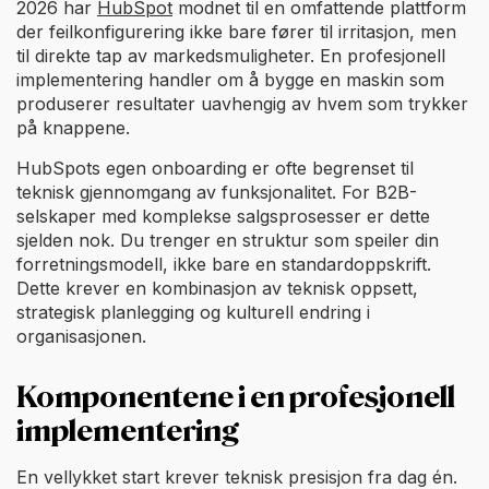
2026 har
HubSpot
modnet til en omfattende plattform
der feilkonfigurering ikke bare fører til irritasjon, men
til direkte tap av markedsmuligheter. En profesjonell
implementering handler om å bygge en maskin som
produserer resultater uavhengig av hvem som trykker
på knappene.
HubSpots egen onboarding er ofte begrenset til
teknisk gjennomgang av funksjonalitet. For B2B-
selskaper med komplekse salgsprosesser er dette
sjelden nok. Du trenger en struktur som speiler din
forretningsmodell, ikke bare en standardoppskrift.
Dette krever en kombinasjon av teknisk oppsett,
strategisk planlegging og kulturell endring i
organisasjonen.
Komponentene i en profesjonell
implementering
En vellykket start krever teknisk presisjon fra dag én.