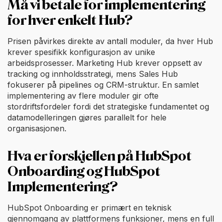
Må vi betale for implementering
for hver enkelt Hub?
Prisen påvirkes direkte av antall moduler, da hver Hub
krever spesifikk konfigurasjon av unike
arbeidsprosesser. Marketing Hub krever oppsett av
tracking og innholdsstrategi, mens Sales Hub
fokuserer på pipelines og CRM-struktur. En samlet
implementering av flere moduler gir ofte
stordriftsfordeler fordi det strategiske fundamentet og
datamodelleringen gjøres parallelt for hele
organisasjonen.
Hva er forskjellen på HubSpot
Onboarding og HubSpot
Implementering?
HubSpot Onboarding er primært en teknisk
gjennomgang av plattformens funksjoner, mens en full