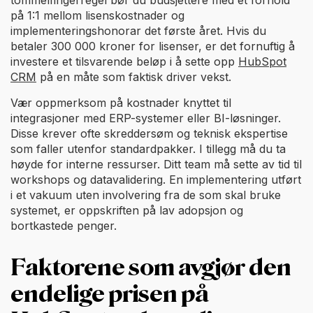
på 1:1 mellom lisenskostnader og
implementeringshonorar det første året. Hvis du
betaler 300 000 kroner for lisenser, er det fornuftig å
investere et tilsvarende beløp i å sette opp
HubSpot
CRM
på en måte som faktisk driver vekst.
Vær oppmerksom på kostnader knyttet til
integrasjoner med ERP-systemer eller BI-løsninger.
Disse krever ofte skreddersøm og teknisk ekspertise
som faller utenfor standardpakker. I tillegg må du ta
høyde for interne ressurser. Ditt team må sette av tid til
workshops og datavalidering. En implementering utført
i et vakuum uten involvering fra de som skal bruke
systemet, er oppskriften på lav adopsjon og
bortkastede penger.
Faktorene som avgjør den
endelige prisen på