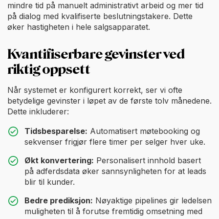
mindre tid på manuelt administrativt arbeid og mer tid
på dialog med kvalifiserte beslutningstakere. Dette
øker hastigheten i hele salgsapparatet.
Kvantifiserbare gevinster ved
riktig oppsett
Når systemet er konfigurert korrekt, ser vi ofte
betydelige gevinster i løpet av de første tolv månedene.
Dette inkluderer:
Tidsbesparelse:
Automatisert møtebooking og
sekvenser frigjør flere timer per selger hver uke.
Økt konvertering:
Personalisert innhold basert
på adferdsdata øker sannsynligheten for at leads
blir til kunder.
Bedre prediksjon:
Nøyaktige pipelines gir ledelsen
muligheten til å forutse fremtidig omsetning med