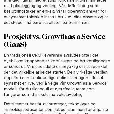
med planlegging og venting. Vårt løfte til deg som
beslutningstaker er enkelt. Vi tar operativt ansvar for
at systemet faktisk blir tatt i bruk av dine ansatte og at
det skaper målbare resultater på bunnlinjen.
Prosjekt vs. Growth as a Service
(GaaS)
En tradisjonell CRM-leveranse avsluttes ofte i det
øyeblikket knappene er konfigurert og brukertilgangen
er sendt ut. Vi mener dette er nøyaktig det tidspunktet
der det virkelige arbeidet starter. Den virkelige verdien
oppstår i den kontinuerlige optimaliseringen etter at
systemet er live. Ved å velge vår
Growth as a Service
modell, får du tilgang til et tverrfaglig team som
fungerer som din eksterne vekstavdeling.
Dette teamet består av strateger, teknologer og
innholdsprodusenter som jobber sammen for å fjerne