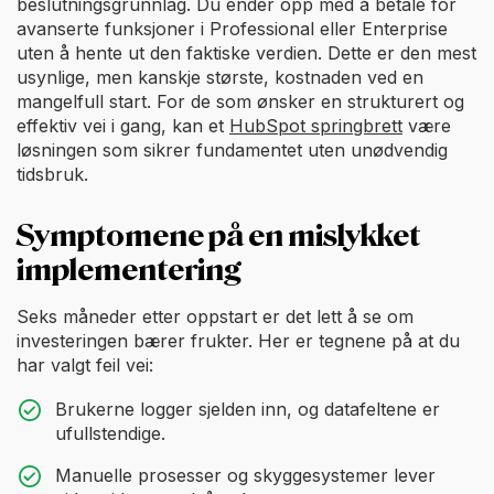
beslutningsgrunnlag. Du ender opp med å betale for
avanserte funksjoner i Professional eller Enterprise
uten å hente ut den faktiske verdien. Dette er den mest
usynlige, men kanskje største, kostnaden ved en
mangelfull start. For de som ønsker en strukturert og
effektiv vei i gang, kan et
HubSpot springbrett
være
løsningen som sikrer fundamentet uten unødvendig
tidsbruk.
Symptomene på en mislykket
implementering
Seks måneder etter oppstart er det lett å se om
investeringen bærer frukter. Her er tegnene på at du
har valgt feil vei:
Brukerne logger sjelden inn, og datafeltene er
ufullstendige.
Manuelle prosesser og skyggesystemer lever