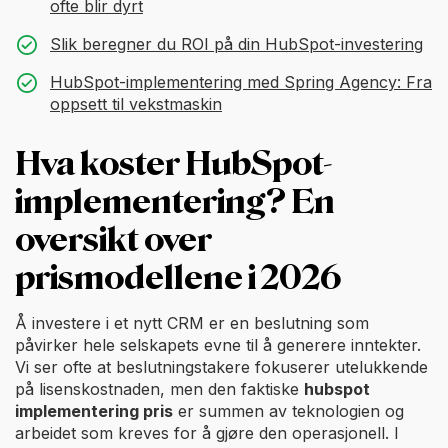
ofte blir dyrt
Slik beregner du ROI på din HubSpot-investering
HubSpot-implementering med Spring Agency: Fra
oppsett til vekstmaskin
Hva koster HubSpot-
implementering? En
oversikt over
prismodellene i 2026
Å investere i et nytt CRM er en beslutning som
påvirker hele selskapets evne til å generere inntekter.
Vi ser ofte at beslutningstakere fokuserer utelukkende
på lisenskostnaden, men den faktiske
hubspot
implementering pris
er summen av teknologien og
arbeidet som kreves for å gjøre den operasjonell. I