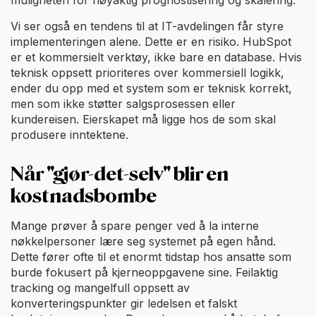
Vi ser også en tendens til at IT-avdelingen får styre
implementeringen alene. Dette er en risiko. HubSpot
er et kommersielt verktøy, ikke bare en database. Hvis
teknisk oppsett prioriteres over kommersiell logikk,
ender du opp med et system som er teknisk korrekt,
men som ikke støtter salgsprosessen eller
kundereisen. Eierskapet må ligge hos de som skal
produsere inntektene.
Når "gjør-det-selv" blir en
kostnadsbombe
Mange prøver å spare penger ved å la interne
nøkkelpersoner lære seg systemet på egen hånd.
Dette fører ofte til et enormt tidstap hos ansatte som
burde fokusert på kjerneoppgavene sine. Feilaktig
tracking og mangelfull oppsett av
konverteringspunkter gir ledelsen et falskt