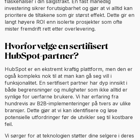
flaskehalser i din salgstrakt. En fast månedlig
investering sikrer forutsigbarhet og gjør at vi alltid kan
prioritere de tiltakene som gir størst effekt. Dette gir en
langt høyere ROI enn isolerte prosjekter som ofte
mister fremdrift rett etter overlevering.
Hvorfor velge en sertifisert
HubSpot-partner?
HubSpot er en ekstremt kraftig plattform, men den er
også kompleks nok til at man kan gå seg vill i
funksjonalitet. En sertifisert partner har dyp innsikt i
både begrensninger og muligheter som ikke alltid er
synlige for uerfarne brukere. Vi har erfaring fra
hundrevis av B2B-implementeringer på tvers av ulike
bransjer. Dette gjør at vi kan identifisere og løse
potensielle utfordringer før de utvikler seg til kostbare
feil.
Vi sørger for at teknologien støtter dine selgere i deres