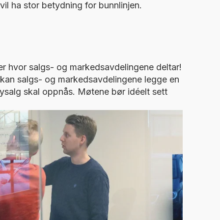
il ha stor betydning for bunnlinjen.
er hvor salgs- og markedsavdelingene deltar!
 kan salgs- og markedsavdelingene legge en
ysalg skal oppnås. Møtene bør idéelt sett