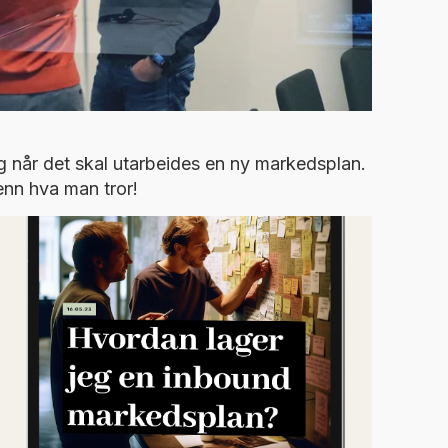
ig når det skal utarbeides en ny markedsplan.
enn hva man tror!