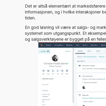
Det er altså elementært at markedsførere
informasjonen, og i hvilke interaksjoner b
tiden.
En god løsning vil være at salgs- og m
systemet som utgangspunkt. Et eksempe
og salgsverktøyene er bygget på en felle