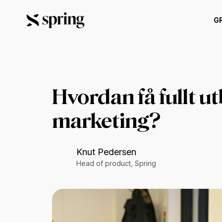
G
Hvordan få fullt u
marketing?
Knut Pedersen
Head of product, Spring