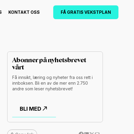
S
KONTAKT OSS
FÅ GRATIS VEKSTPLAN
Abonner på nyhetsbrevet
vårt
Få innsikt, læring og nyheter fra oss rett i
innboksen. Bli en av de mer enn 2.750
andre som leser nyhetsbrevet!
BLI MED