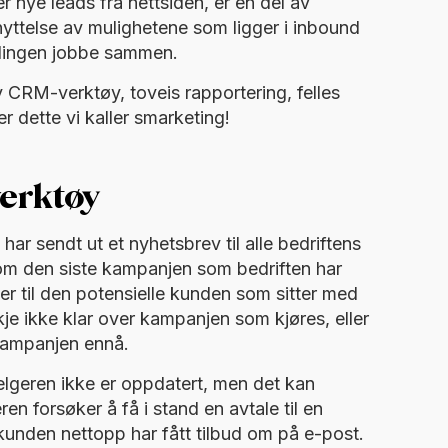
 nye leads fra nettsiden, er en del av
yttelse av mulighetene som ligger i inbound
lingen jobbe sammen.
CRM-verktøy, toveis rapportering, felles
 dette vi kaller smarketing!
verktøy
ar sendt ut et nyhetsbrev til alle bedriftens
 om den siste kampanjen som bedriften har
ger til den potensielle kunden som sitter med
je ikke klar over kampanjen som kjøres, eller
 kampanjen ennå.
elgeren ikke er oppdatert, men det kan
en forsøker å få i stand en avtale til en
kunden nettopp har fått tilbud om på e-post.