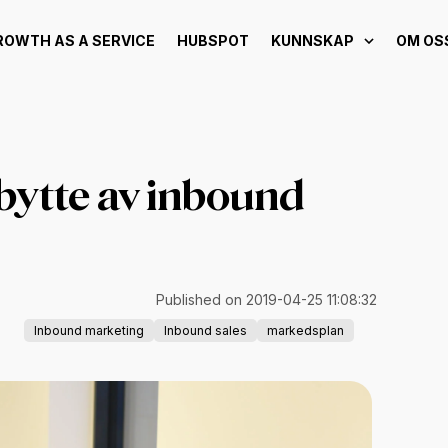
ROWTH AS A SERVICE
HUBSPOT
KUNNSKAP
OM OS
tbytte av inbound
Published on 2019-04-25 11:08:32
Inbound marketing
Inbound sales
markedsplan