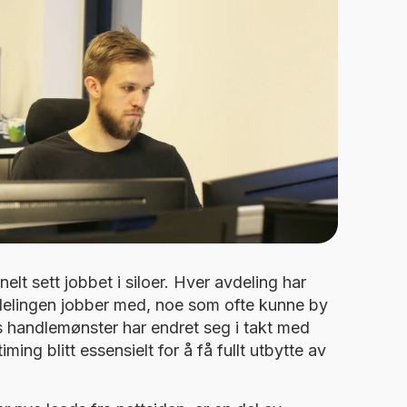
lt sett jobbet i siloer. Hver avdeling har
delingen jobber med, noe som ofte kunne by
es handlemønster har endret seg i takt med
iming blitt essensielt for å
få fullt utbytte av