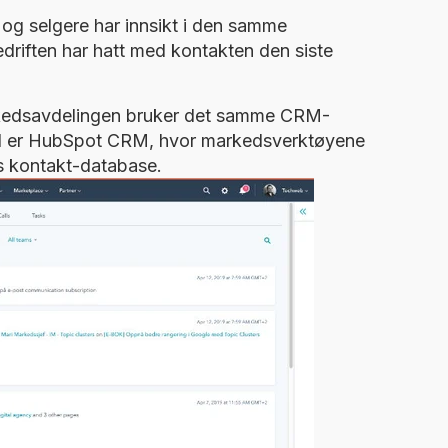
 og selgere har innsikt i den samme
edriften har hatt med kontakten den siste
arkedsavdelingen bruker det samme CRM-
l er HubSpot CRM, hvor markedsverktøyene
s kontakt-database.