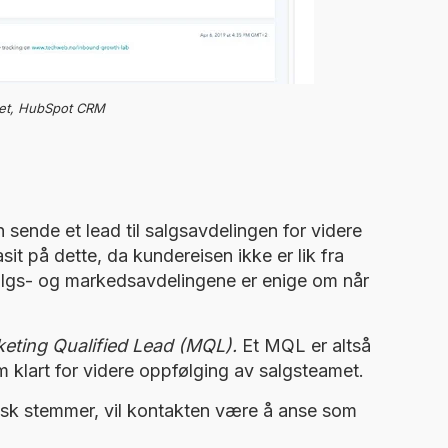
tet, HubSpot CRM
sende et lead til salgsavdelingen for videre
it på dette, da kundereisen ikke er lik fra
at salgs- og markedsavdelingene er enige om når
eting Qualified Lead (MQL).
Et MQL er altså
klart for videre oppfølging av salgsteamet.
tisk stemmer, vil kontakten være å anse som