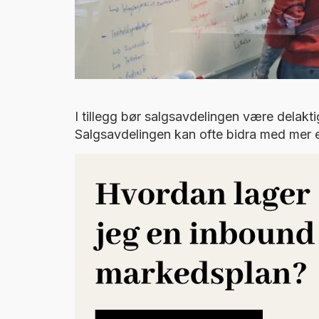
I tillegg bør salgsavdelingen være delakt
Salgsavdelingen kan ofte bidra med mer 