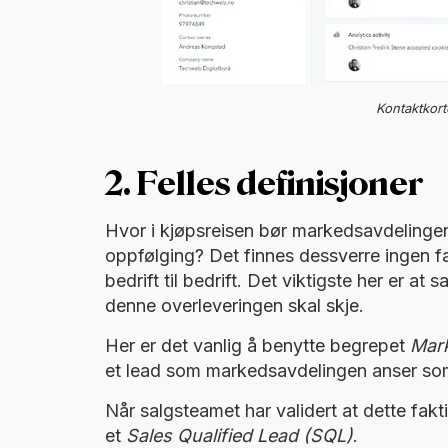
Kontaktkor
2. Felles definisjoner
Hvor i kjøpsreisen bør markedsavdelingen 
oppfølging? Det finnes dessverre ingen fas
bedrift til bedrift. Det viktigste her er 
denne overleveringen skal skje.
Her er det vanlig å benytte begrepet
Mark
et lead som markedsavdelingen anser som 
Når salgsteamet har validert at dette fak
et
Sales Qualified Lead (SQL)
.