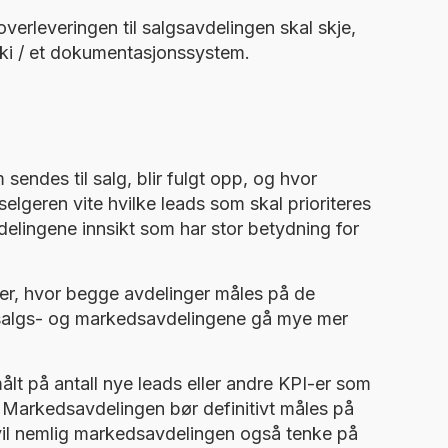
verleveringen til salgsavdelingen skal skje,
iki / et dokumentasjonssystem.
endes til salg, blir fulgt opp, og hvor
elgeren vite hvilke leads som skal prioriteres
delingene innsikt som har stor betydning for
er, hvor begge avdelinger måles på de
salgs- og markedsavdelingene gå mye mer
ålt på antall nye leads eller andre KPI-er som
n. Markedsavdelingen bør definitivt måles på
 vil nemlig markedsavdelingen også tenke på