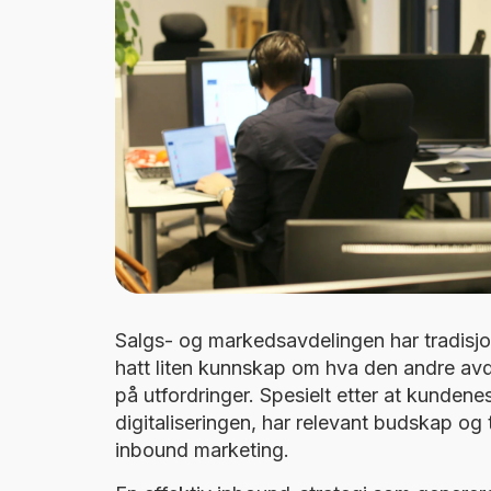
Salgs- og markedsavdelingen har tradisjone
hatt liten kunnskap om hva den andre av
på utfordringer. Spesielt etter at kunden
digitaliseringen, har relevant budskap og t
inbound marketing
.