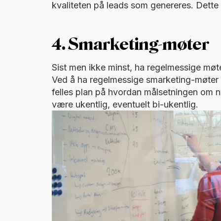
kvaliteten på leads som genereres. Dette v
4. Smarketing-møter
Sist men ikke minst, ha regelmessige møt
Ved å ha regelmessige smarketing-møter
felles plan på hvordan målsetningen om n
være ukentlig, eventuelt bi-ukentlig.