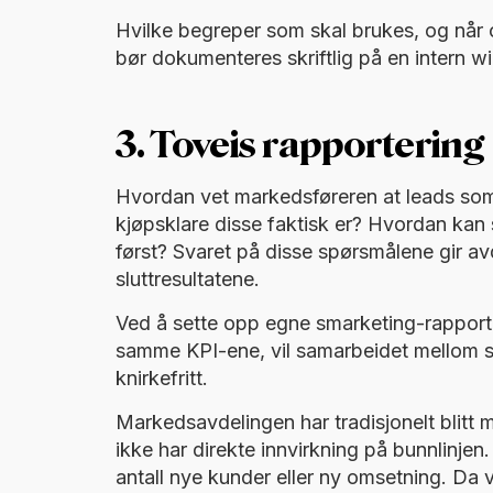
Hvilke begreper som skal brukes, og når o
bør dokumenteres skriftlig på en intern w
3. Toveis rapportering
Hvordan vet markedsføreren at leads som s
kjøpsklare disse faktisk er? Hvordan kan s
først? Svaret på disse spørsmålene gir av
sluttresultatene.
Ved å sette opp egne smarketing-rapport
samme KPI-ene, vil samarbeidet mellom 
knirkefritt.
Markedsavdelingen har tradisjonelt blitt m
ikke har direkte innvirkning på bunnlinje
antall nye kunder eller ny omsetning. Da