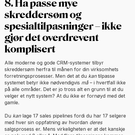
8. Ha passe mye
skreddersøm og
spesialtilpasninger – ikke
gjør det overdrevent
komplisert
Alle moderne og gode CRM-systemer tilbyr
skreddersøm herfra til månen for din virksomhets
forretningsprosesser. Men det at du
kan
tilpasse
systemet betyr ikke nødvendigvis
må
– i hvertfall ikke
på alle områder. Det er jo tross alt en grunn til at du
velger et nytt system? At du ikke er fornøyd med det
gamle.
Du
kan
lage 17 sales pipelines fordi du har 17 selgere
med hver sin oppfatning av hvordan
deres
salgsprosess er. Mens virkeligheten er at det kanskje