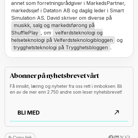
annet som forretningsrådgiver i MarkedsPartner,
markedssjef i Dataton AB og daglig leder i Smart
Simulation AS. David skriver om diverse på
musikk, salg og markedsførong på
ShufflePlay
, om
velferdsteknologi og
helseteknologi på Velferdsteknologibloggen
og
trygghetsteknologi på Trygghetsbloggen
.
Abonner på nyhetsbrevet vårt
Få innsikt, læring og nyheter fra oss rett i innboksen. Bli
en av de mer enn 2.750 andre som leser nyhetsbrevet!
BLI MED
Copy link