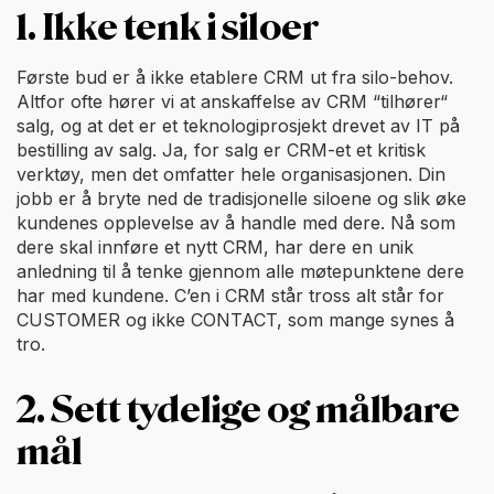
1. Ikke tenk i siloer
Første bud er å ikke etablere CRM ut fra silo-behov.
Altfor ofte hører vi at anskaffelse av CRM “tilhører“
salg, og at det er et teknologiprosjekt drevet av IT på
bestilling av salg. Ja, for salg er CRM-et et kritisk
verktøy, men det omfatter hele organisasjonen. Din
jobb er å bryte ned de tradisjonelle siloene og slik øke
kundenes opplevelse av å handle med dere. Nå som
dere skal innføre et nytt CRM, har dere en unik
anledning til å tenke gjennom alle møtepunktene dere
har med kundene. C’en i CRM står tross alt står for
CUSTOMER og ikke CONTACT, som mange synes å
tro.
2. Sett tydelige og målbare
mål