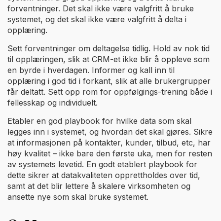
forventninger. Det skal ikke være valgfritt å bruke
systemet, og det skal ikke være valgfritt å delta i
opplæring.
Sett forventninger om deltagelse tidlig. Hold av nok tid
til opplæringen, slik at CRM-et ikke blir å oppleve som
en byrde i hverdagen. Informer og kall inn til
opplæring i god tid i forkant, slik at alle brukergrupper
får deltatt. Sett opp rom for oppfølgings-trening både i
fellesskap og individuelt.
Etabler en god playbook for hvilke data som skal
legges inn i systemet, og hvordan det skal gjøres. Sikre
at informasjonen på kontakter, kunder, tilbud, etc, har
høy kvalitet – ikke bare den første uka, men for resten
av systemets levetid. En godt etablert playbook for
dette sikrer at datakvaliteten opprettholdes over tid,
samt at det blir lettere å skalere virksomheten og
ansette nye som skal bruke systemet.