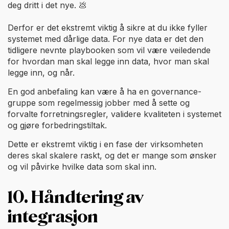
deg dritt i det nye. 💩
Derfor er det ekstremt viktig å sikre at du ikke fyller
systemet med dårlige data. For nye data er det den
tidligere nevnte playbooken som vil være veiledende
for hvordan man skal legge inn data, hvor man skal
legge inn, og når.
En god anbefaling kan være å ha en governance-
gruppe som regelmessig jobber med å sette og
forvalte forretningsregler, validere kvaliteten i systemet
og gjøre forbedringstiltak.
Dette er ekstremt viktig i en fase der virksomheten
deres skal skalere raskt, og det er mange som ønsker
og vil påvirke hvilke data som skal inn.
10. Håndtering av
integrasjon