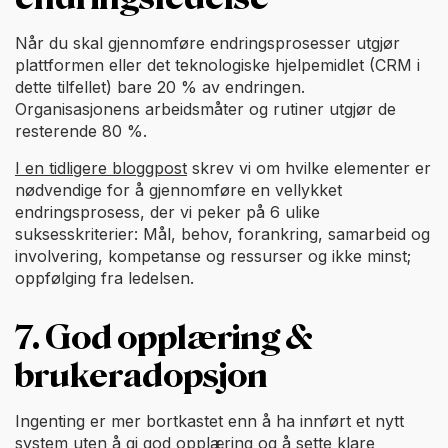
Når du skal gjennomføre endringsprosesser utgjør
plattformen eller det teknologiske hjelpemidlet (CRM i
dette tilfellet) bare 20 % av endringen.
Organisasjonens arbeidsmåter og rutiner utgjør de
resterende 80 %.
I en tidligere bloggpost
skrev vi om hvilke elementer er
nødvendige for å gjennomføre en vellykket
endringsprosess, der vi peker på 6 ulike
suksesskriterier: Mål, behov, forankring, samarbeid og
involvering, kompetanse og ressurser og ikke minst;
oppfølging fra ledelsen.
7. God opplæring &
brukeradopsjon
Ingenting er mer bortkastet enn å ha innført et nytt
system uten å gi god opplæring og å sette klare