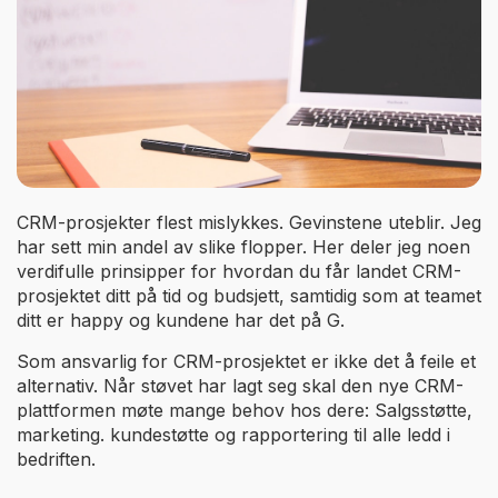
CRM-prosjekter flest mislykkes. Gevinstene uteblir. Jeg
har sett min andel av slike flopper. Her deler jeg noen
verdifulle prinsipper for hvordan du får landet CRM-
prosjektet ditt på tid og budsjett, samtidig som at teamet
ditt er happy og kundene har det på G.
Som ansvarlig for CRM-prosjektet er ikke det å feile et
alternativ. Når støvet har lagt seg skal den nye CRM-
plattformen møte mange behov hos dere: Salgsstøtte,
marketing. kundestøtte og rapportering til alle ledd i
bedriften.