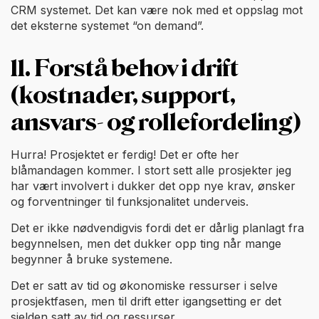
CRM systemet. Det kan være nok med et oppslag mot
det eksterne systemet “on demand”.
11. Forstå behov i drift
(kostnader, support,
ansvars- og rollefordeling)
Hurra! Prosjektet er ferdig! Det er ofte her
blåmandagen kommer. I stort sett alle prosjekter jeg
har vært involvert i dukker det opp nye krav, ønsker
og forventninger til funksjonalitet underveis.
Det er ikke nødvendigvis fordi det er dårlig planlagt fra
begynnelsen, men det dukker opp ting når mange
begynner å bruke systemene.
Det er satt av tid og økonomiske ressurser i selve
prosjektfasen, men til drift etter igangsetting er det
sjelden satt av tid og ressurser.