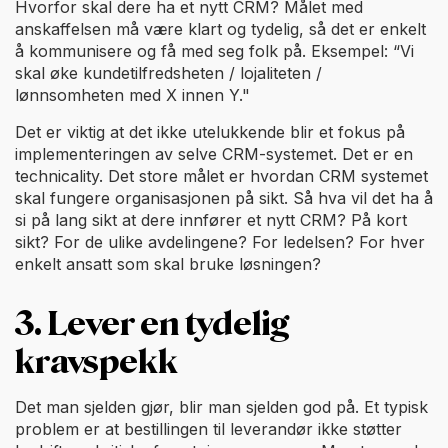
Hvorfor skal dere ha et nytt CRM? Målet med
anskaffelsen må være klart og tydelig, så det er enkelt
å kommunisere og få med seg folk på. Eksempel: “Vi
skal øke kundetilfredsheten / lojaliteten /
lønnsomheten med X innen Y."
Det er viktig at det ikke utelukkende blir et fokus på
implementeringen av selve CRM-systemet. Det er en
technicality. Det store målet er hvordan CRM systemet
skal fungere organisasjonen på sikt. Så hva vil det ha å
si på lang sikt at dere innfører et nytt CRM? På kort
sikt? For de ulike avdelingene? For ledelsen? For hver
enkelt ansatt som skal bruke løsningen?
3. Lever en tydelig
kravspekk
Det man sjelden gjør, blir man sjelden god på. Et typisk
problem er at bestillingen til leverandør ikke støtter