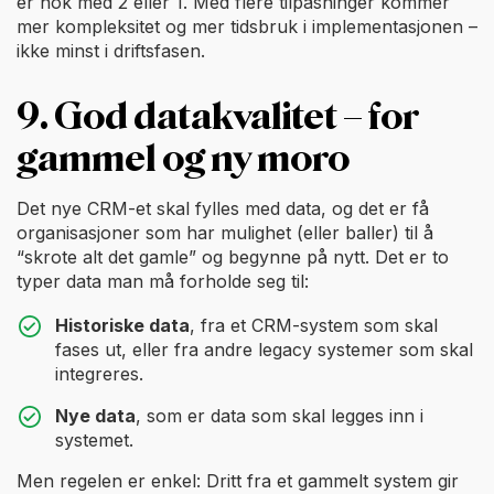
er nok med 2 eller 1. Med flere tilpasninger kommer
mer kompleksitet og mer tidsbruk i implementasjonen –
ikke minst i driftsfasen.
9. God datakvalitet – for
gammel og ny moro
Det nye CRM-et skal fylles med data, og det er få
organisasjoner som har mulighet (eller baller) til å
“skrote alt det gamle” og begynne på nytt. Det er to
typer data man må forholde seg til:
Historiske data
, fra et CRM-system som skal
fases ut, eller fra andre legacy systemer som skal
integreres.
Nye data
, som er data som skal legges inn i
systemet.
Men regelen er enkel: Dritt fra et gammelt system gir