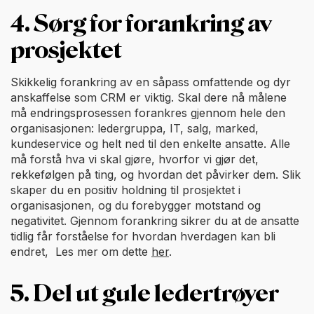
4. Sørg for forankring av
prosjektet
Skikkelig forankring av en såpass omfattende og dyr
anskaffelse som CRM er viktig. Skal dere nå målene
må endringsprosessen forankres gjennom hele den
organisasjonen: ledergruppa, IT, salg, marked,
kundeservice og helt ned til den enkelte ansatte. Alle
må forstå hva vi skal gjøre, hvorfor vi gjør det,
rekkefølgen på ting, og hvordan det påvirker dem. Slik
skaper du en positiv holdning til prosjektet i
organisasjonen, og du forebygger motstand og
negativitet. Gjennom forankring sikrer du at de ansatte
tidlig får forståelse for hvordan hverdagen kan bli
endret, Les mer om dette
her
.
5. Del ut gule ledertrøyer