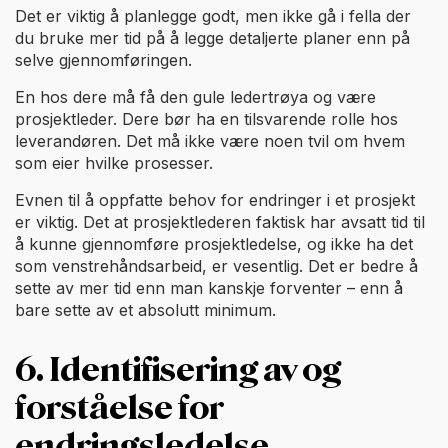
Det er viktig å planlegge godt, men ikke gå i fella der
du bruke mer tid på å legge detaljerte planer enn på
selve gjennomføringen.
En hos dere må få den gule ledertrøya og være
prosjektleder. Dere bør ha en tilsvarende rolle hos
leverandøren. Det må ikke være noen tvil om hvem
som eier hvilke prosesser.
Evnen til å oppfatte behov for endringer i et prosjekt
er viktig. Det at prosjektlederen faktisk har avsatt tid til
å kunne gjennomføre prosjektledelse, og ikke ha det
som venstrehåndsarbeid, er vesentlig. Det er bedre å
sette av mer tid enn man kanskje forventer – enn å
bare sette av et absolutt minimum.
6. Identifisering av og
forståelse for
endringsledelse