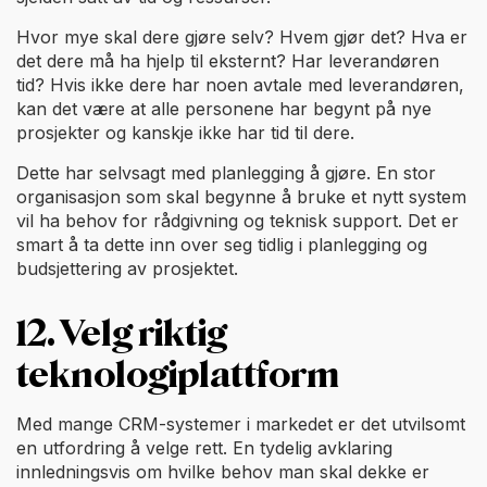
Hvor mye skal dere gjøre selv? Hvem gjør det? Hva er
det dere må ha hjelp til eksternt? Har leverandøren
tid? Hvis ikke dere har noen avtale med leverandøren,
kan det være at alle personene har begynt på nye
prosjekter og kanskje ikke har tid til dere.
Dette har selvsagt med planlegging å gjøre. En stor
organisasjon som skal begynne å bruke et nytt system
vil ha behov for rådgivning og teknisk support. Det er
smart å ta dette inn over seg tidlig i planlegging og
budsjettering av prosjektet.
12. Velg riktig
teknologiplattform
Med mange CRM-systemer i markedet er det utvilsomt
en utfordring å velge rett. En tydelig avklaring
innledningsvis om hvilke behov man skal dekke er