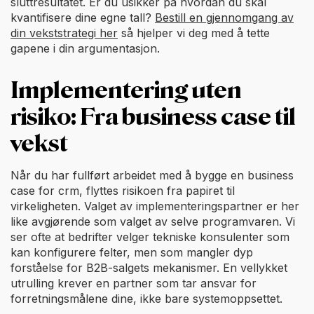
sluttresultatet. Er du usikker på hvordan du skal
kvantifisere dine egne tall?
Bestill en gjennomgang av
din vekststrategi her
så hjelper vi deg med å tette
gapene i din argumentasjon.
Implementering uten
risiko: Fra business case til
vekst
Når du har fullført arbeidet med å bygge en business
case for crm, flyttes risikoen fra papiret til
virkeligheten. Valget av implementeringspartner er her
like avgjørende som valget av selve programvaren. Vi
ser ofte at bedrifter velger tekniske konsulenter som
kan konfigurere felter, men som mangler dyp
forståelse for B2B-salgets mekanismer. En vellykket
utrulling krever en partner som tar ansvar for
forretningsmålene dine, ikke bare systemoppsettet.