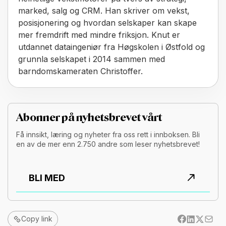
marked, salg og CRM. Han skriver om vekst,
posisjonering og hvordan selskaper kan skape
mer fremdrift med mindre friksjon. Knut er
utdannet dataingeniør fra Høgskolen i Østfold og
grunnla selskapet i 2014 sammen med
barndomskameraten Christoffer.
Abonner på nyhetsbrevet vårt
Få innsikt, læring og nyheter fra oss rett i innboksen. Bli
en av de mer enn 2.750 andre som leser nyhetsbrevet!
BLI MED
Copy link