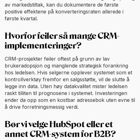
av markedstiltak, kan du dokumentere de første
positive effektene på konverteringsraten allerede i
første kvartal.
Hvorfor feiler så mange CRM-
implementeringer?
CRM-prosjekter feiler oftest på grunn av lav
brukeradopsjon og manglende strategisk forankring
hos ledelsen. Hvis selgerne opplever systemet som et
kontrollverktøy fremfor en salgsstøtte, vil de slutte å
legge inn data. Uten høy datakvalitet mister ledelsen
raskt tilliten til prognosene i systemet. Investeringen
ender da opp som en kostbar adressebok uten evne til
å drive forretningsmessig verdi.
Bør vi velge HubSpot eller et
annet CRM-system for B2B?