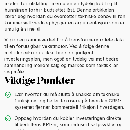
moden for utskifting, men uten en tydelig kobling til
bunnlinjen forblir budsjettet låst. Denne artikkelen
lærer deg hvordan du oversetter tekniske behov til ren
kommersiell verdi og bygger en argumentasjon som er
umulig å si nei til.
Vi gir deg rammeverket for å transformere rotete data
til en forutsigbar vekstmotor. Ved å følge denne
metoden sikrer du ikke bare en godkjent
investeringsplan, men også en tydelig vei mot bedre
samhandling mellom salg og marked som faktisk lar
seg måle.
Viktige Punkter
Lær hvorfor du må slutte å snakke om tekniske
funksjoner og heller fokusere på hvordan CRM-
systemet fjerner kommersiell friksjon i hverdagen.
Oppdag hvordan du kobler investeringen direkte
til bedriftens KPI-er, som redusert salgssyklus og