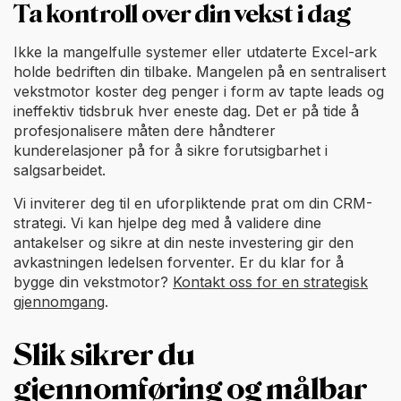
Ta kontroll over din vekst i dag
Ikke la mangelfulle systemer eller utdaterte Excel-ark
holde bedriften din tilbake. Mangelen på en sentralisert
vekstmotor koster deg penger i form av tapte leads og
ineffektiv tidsbruk hver eneste dag. Det er på tide å
profesjonalisere måten dere håndterer
kunderelasjoner på for å sikre forutsigbarhet i
salgsarbeidet.
Vi inviterer deg til en uforpliktende prat om din CRM-
strategi. Vi kan hjelpe deg med å validere dine
antakelser og sikre at din neste investering gir den
avkastningen ledelsen forventer. Er du klar for å
bygge din vekstmotor?
Kontakt oss for en strategisk
gjennomgang
.
Slik sikrer du
gjennomføring og målbar