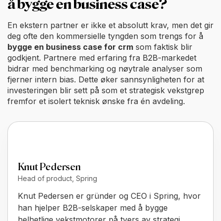
å bygge en business case?
En ekstern partner er ikke et absolutt krav, men det gir
deg ofte den kommersielle tyngden som trengs for å
bygge en business case for crm
som faktisk blir
godkjent. Partnere med erfaring fra B2B-markedet
bidrar med benchmarking og nøytrale analyser som
fjerner intern bias. Dette øker sannsynligheten for at
investeringen blir sett på som et strategisk vekstgrep
fremfor et isolert teknisk ønske fra én avdeling.
Knut Pedersen
Head of product, Spring
Knut Pedersen er gründer og CEO i Spring, hvor
han hjelper B2B-selskaper med å bygge
helhetlige vekstmotorer på tvers av strategi,