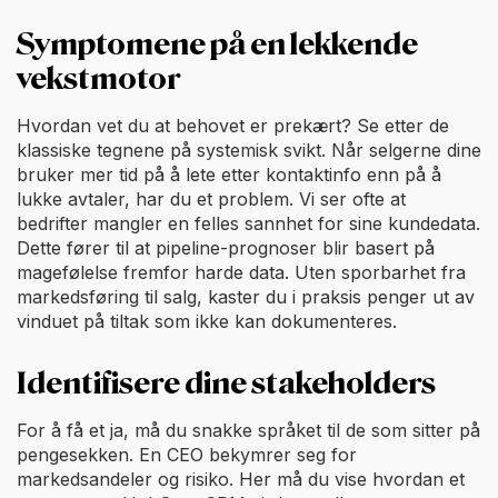
Symptomene på en lekkende
vekstmotor
Hvordan vet du at behovet er prekært? Se etter de
klassiske tegnene på systemisk svikt. Når selgerne dine
bruker mer tid på å lete etter kontaktinfo enn på å
lukke avtaler, har du et problem. Vi ser ofte at
bedrifter mangler en felles sannhet for sine kundedata.
Dette fører til at pipeline-prognoser blir basert på
magefølelse fremfor harde data. Uten sporbarhet fra
markedsføring til salg, kaster du i praksis penger ut av
vinduet på tiltak som ikke kan dokumenteres.
Identifisere dine stakeholders
For å få et ja, må du snakke språket til de som sitter på
pengesekken. En CEO bekymrer seg for
markedsandeler og risiko. Her må du vise hvordan et