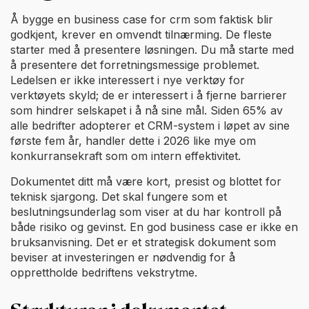
Å bygge en business case for crm som faktisk blir
godkjent, krever en omvendt tilnærming. De fleste
starter med å presentere løsningen. Du må starte med
å presentere det forretningsmessige problemet.
Ledelsen er ikke interessert i nye verktøy for
verktøyets skyld; de er interessert i å fjerne barrierer
som hindrer selskapet i å nå sine mål. Siden 65% av
alle bedrifter adopterer et CRM-system i løpet av sine
første fem år, handler dette i 2026 like mye om
konkurransekraft som om intern effektivitet.
Dokumentet ditt må være kort, presist og blottet for
teknisk sjargong. Det skal fungere som et
beslutningsunderlag som viser at du har kontroll på
både risiko og gevinst. En god business case er ikke en
bruksanvisning. Det er et strategisk dokument som
beviser at investeringen er nødvendig for å
opprettholde bedriftens vekstrytme.