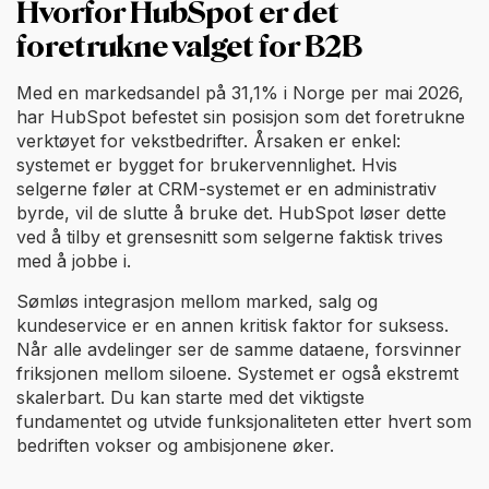
Hvorfor HubSpot er det
foretrukne valget for B2B
Med en markedsandel på 31,1% i Norge per mai 2026,
har HubSpot befestet sin posisjon som det foretrukne
verktøyet for vekstbedrifter. Årsaken er enkel:
systemet er bygget for brukervennlighet. Hvis
selgerne føler at CRM-systemet er en administrativ
byrde, vil de slutte å bruke det. HubSpot løser dette
ved å tilby et grensesnitt som selgerne faktisk trives
med å jobbe i.
Sømløs integrasjon mellom marked, salg og
kundeservice er en annen kritisk faktor for suksess.
Når alle avdelinger ser de samme dataene, forsvinner
friksjonen mellom siloene. Systemet er også ekstremt
skalerbart. Du kan starte med det viktigste
fundamentet og utvide funksjonaliteten etter hvert som
bedriften vokser og ambisjonene øker.