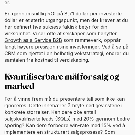
er.
En gjennomsnittlig ROI på 8,71 dollar per investerte
dollar er et sterkt utgangspunkt, men det krever at du
har definert hva suksess faktisk betyr for din
virksomhet. Vi ser ofte at selskaper som benytter
Growth as a Service B2B
som rammeverk, oppnår
langt høyere presisjon i sine investeringer. Ved å se på
CRM som hjertet i en helhetlig vekststrategi, endrer du
samtalen fra kostnad til verdiskaping.
Kvantifiserbare mål for salg og
marked
For å vinne frem må du presentere tall som ikke kan
ignoreres. Dette innebærer å bryte ned gevinstene i
konkrete størrelser. Kan dere øke antall
salgskvalifiserte leads (SQLs) med 20% gjennom bedre
sporing? Kan dere forbedre win-rate med 15% ved å
implementere en strukturert salgsprosess? Som