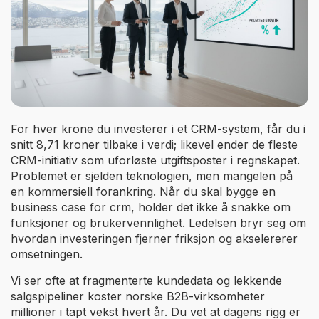
For hver krone du investerer i et CRM-system, får du i
snitt 8,71 kroner tilbake i verdi; likevel ender de fleste
CRM-initiativ som uforløste utgiftsposter i regnskapet.
Problemet er sjelden teknologien, men mangelen på
en kommersiell forankring. Når du skal bygge en
business case for crm, holder det ikke å snakke om
funksjoner og brukervennlighet. Ledelsen bryr seg om
hvordan investeringen fjerner friksjon og akselererer
omsetningen.
Vi ser ofte at fragmenterte kundedata og lekkende
salgspipeliner koster norske B2B-virksomheter
millioner i tapt vekst hvert år. Du vet at dagens rigg er