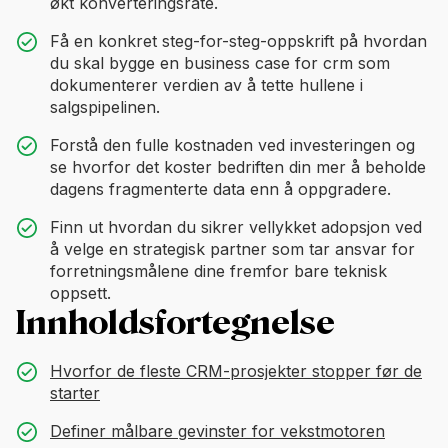
økt konverteringsrate.
Få en konkret steg-for-steg-oppskrift på hvordan
du skal bygge en business case for crm som
dokumenterer verdien av å tette hullene i
salgspipelinen.
Forstå den fulle kostnaden ved investeringen og
se hvorfor det koster bedriften din mer å beholde
dagens fragmenterte data enn å oppgradere.
Finn ut hvordan du sikrer vellykket adopsjon ved
å velge en strategisk partner som tar ansvar for
forretningsmålene dine fremfor bare teknisk
oppsett.
Innholdsfortegnelse
Hvorfor de fleste CRM-prosjekter stopper før de
starter
Definer målbare gevinster for vekstmotoren