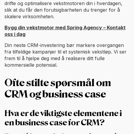
drifte og optimalisere vekstmotoren din i hverdagen,
slik at du får den forutsigbarheten du trenger for å
skalere virksomheten.
Bygg din vekstmotor med Spring Agency – Kontakt
oss i dag
Din neste CRM-investering bør markere overgangen
fra tilfeldige kampanjer til et systemisk vekstløp. Vi ser
frem til å hjelpe deg med å realisere ditt fulle
kommersielle potensial.
Ofte stilte spørsmål om
CRM og business case
Hva er de viktigste elementene i
en business case for CRM?