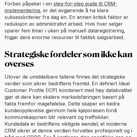
Forbes påpeker i sin
steg-for-steg guide til CRM-
implementering
, er det avgjørende å ha klare
suksesskriterier fra dag én. En annen kritisk faktor er
reduksjon av administrativt arbeid. Hvis hver selger
sparer fem timer i uken på manuell dataregistrering,
frigjør dere enorme ressurser til faktisk salgsarbeid.
Strategiske fordeler som ikke kan
overses
Utover de umiddelbare tallene finnes det strategiske
verdier som sikrer bedriftens fremtid. En definert Ideal
Customer Profile (ICP) kombinert med høy datakvalitet
gjør at dere kan skalere markedsføringen basert på
fakta fremfor magefølelse. Dette skaper en bedre
kundeopplevelse gjennom hele kjøpsreisen fordi
kommunikasjonen blir relevant og treffsikker.
Kundedata er bedriftens viktigste eiendel; et moderne
CRM sikrer at denne verdien forvaltes profesjonelt og i