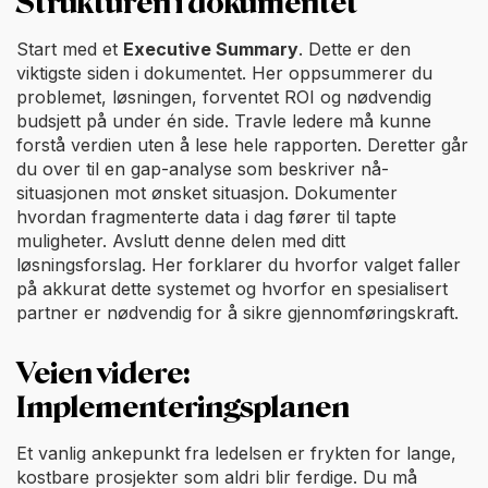
Strukturen i dokumentet
Start med et
Executive Summary
. Dette er den
viktigste siden i dokumentet. Her oppsummerer du
problemet, løsningen, forventet ROI og nødvendig
budsjett på under én side. Travle ledere må kunne
forstå verdien uten å lese hele rapporten. Deretter går
du over til en gap-analyse som beskriver nå-
situasjonen mot ønsket situasjon. Dokumenter
hvordan fragmenterte data i dag fører til tapte
muligheter. Avslutt denne delen med ditt
løsningsforslag. Her forklarer du hvorfor valget faller
på akkurat dette systemet og hvorfor en spesialisert
partner er nødvendig for å sikre gjennomføringskraft.
Veien videre:
Implementeringsplanen
Et vanlig ankepunkt fra ledelsen er frykten for lange,
kostbare prosjekter som aldri blir ferdige. Du må