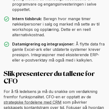
programvare og engangsinvesteringen i selve
oppsettet.
Intern tidsbruk:
Beregn hvor mange timer
nøkkelpersoner i salg og marked må sette av til
workshops og opplæring. Dette er en reell
alternativkostnad.
Datamigrering og integrasjoner:
Å flytte data fra
gamle Excel-ark eller utdaterte systemer krever
presisjon. Integrasjoner med eksisterende ERP-
eller e-postverktøy må også med i kalkylen.
Slik presenterer du tallene for
CFO
For å få ledelsens ja må du snakke om verdiøkning
fremfor funksjonalitet. CFO-en er opptatt av de
strategiske fordelene med CRM
som påvirker
selskapets kontantstrøm over tid. Fokuser på hvordan