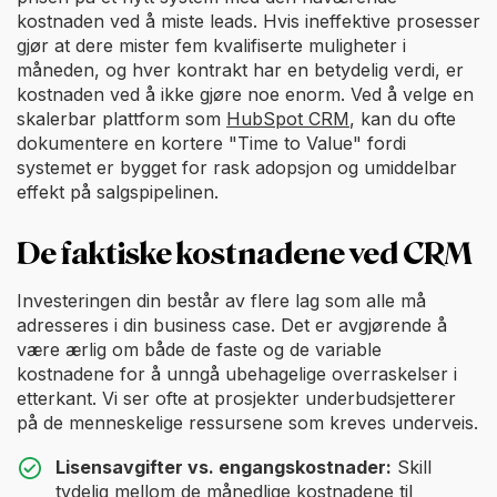
kostnaden ved å miste leads. Hvis ineffektive prosesser
gjør at dere mister fem kvalifiserte muligheter i
måneden, og hver kontrakt har en betydelig verdi, er
kostnaden ved å ikke gjøre noe enorm. Ved å velge en
skalerbar plattform som
HubSpot CRM
, kan du ofte
dokumentere en kortere "Time to Value" fordi
systemet er bygget for rask adopsjon og umiddelbar
effekt på salgspipelinen.
De faktiske kostnadene ved CRM
Investeringen din består av flere lag som alle må
adresseres i din business case. Det er avgjørende å
være ærlig om både de faste og de variable
kostnadene for å unngå ubehagelige overraskelser i
etterkant. Vi ser ofte at prosjekter underbudsjetterer
på de menneskelige ressursene som kreves underveis.
Lisensavgifter vs. engangskostnader:
Skill
tydelig mellom de månedlige kostnadene til