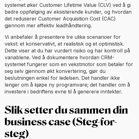
systemet øker Customer Lifetime Value (CLV) ved å gi
bedre oppfølging av eksisterende kunder, og hvordan
det reduserer Customer Acquisition Cost (CAC)
gjennom mer effektiv leadhåndtering.
Vi anbefaler å presentere tre ulike scenarioer for
vekst: et konservativt, et realistisk og et optimistisk.
Dette viser at du har vurdert risiko og har kontroll på
variablene. Ved å dokumentere hvordan CRM-
systemet fungerer som en vekstmotor som betaler for
seg selv gjennom økt konvertering, gjør du
beslutningen enkel for ledelsen. Det handler ikke
lenger om å kjøpe ny programvare; det handler om å
investere i bedriftens evne til å generere inntekter.
Slik setter du sammen din
business case (Steg-for-
steg)