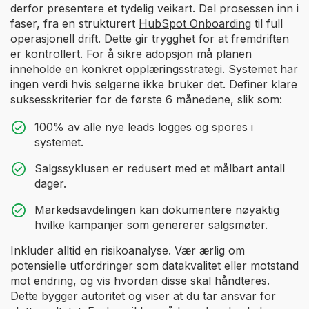
derfor presentere et tydelig veikart. Del prosessen inn i
faser, fra en strukturert
HubSpot Onboarding
til full
operasjonell drift. Dette gir trygghet for at fremdriften
er kontrollert. For å sikre adopsjon må planen
inneholde en konkret opplæringsstrategi. Systemet har
ingen verdi hvis selgerne ikke bruker det. Definer klare
suksesskriterier for de første 6 månedene, slik som:
100% av alle nye leads logges og spores i
systemet.
Salgssyklusen er redusert med et målbart antall
dager.
Markedsavdelingen kan dokumentere nøyaktig
hvilke kampanjer som genererer salgsmøter.
Inkluder alltid en risikoanalyse. Vær ærlig om
potensielle utfordringer som datakvalitet eller motstand
mot endring, og vis hvordan disse skal håndteres.
Dette bygger autoritet og viser at du tar ansvar for