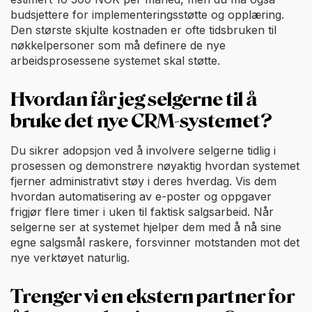
budsjettere for implementeringsstøtte og opplæring.
Den største skjulte kostnaden er ofte tidsbruken til
nøkkelpersoner som må definere de nye
arbeidsprosessene systemet skal støtte.
Hvordan får jeg selgerne til å
bruke det nye CRM-systemet?
Du sikrer adopsjon ved å involvere selgerne tidlig i
prosessen og demonstrere nøyaktig hvordan systemet
fjerner administrativt støy i deres hverdag. Vis dem
hvordan automatisering av e-poster og oppgaver
frigjør flere timer i uken til faktisk salgsarbeid. Når
selgerne ser at systemet hjelper dem med å nå sine
egne salgsmål raskere, forsvinner motstanden mot det
nye verktøyet naturlig.
Trenger vi en ekstern partner for