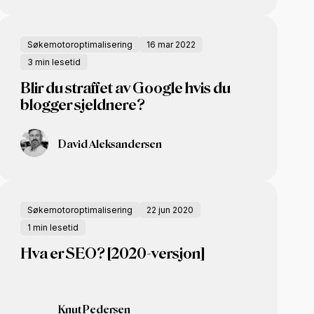
Søkemotoroptimalisering
16 mar 2022
3 min lesetid
Blir du straffet av Google hvis du
blogger sjeldnere?
David Aleksandersen
Søkemotoroptimalisering
22 jun 2020
1 min lesetid
Hva er SEO? [2020-versjon]
Knut Pedersen