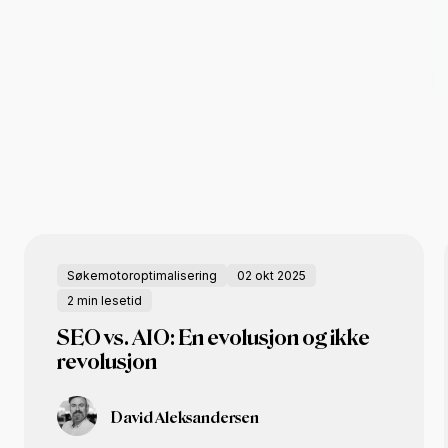
Søkemotoroptimalisering
02 okt 2025
2 min lesetid
SEO vs. AIO: En evolusjon og ikke
revolusjon
David Aleksandersen