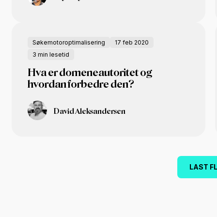
Søkemotoroptimalisering
17 feb 2020
3 min lesetid
Hva er domeneautoritet og
hvordan forbedre den?
David Aleksandersen
LAST F