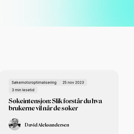
Søkemotoroptimalisering
25 nov 2023
3 min lesetid
Søkeintensjon: Slik forstår du hva
brukerne vil når de søker
David Aleksandersen