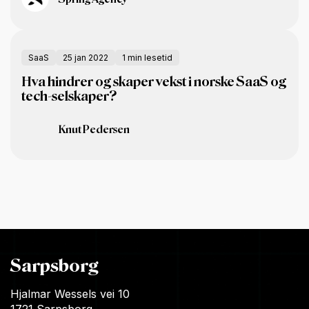
SaaS
25 jan 2022
1 min lesetid
Hva hindrer og skaper vekst i norske SaaS og
tech-selskaper?
Knut Pedersen
Sarpsborg
Hjalmar Wessels vei 10