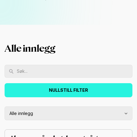
Alle innlegg
NULLSTILL FILTER
Alle innlegg