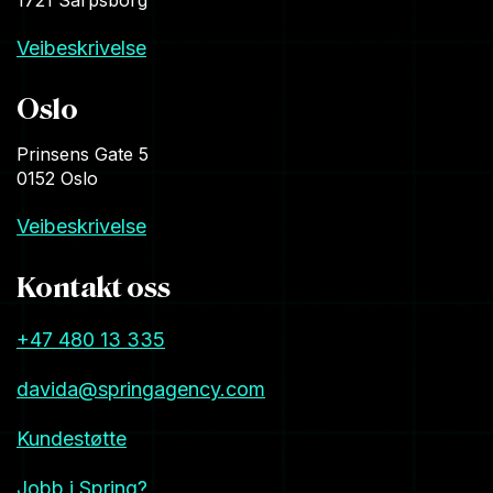
1721 Sarpsborg
Veibeskrivelse
Oslo
Prinsens Gate 5
0152 Oslo
Veibeskrivelse
Kontakt oss
+47 480 13 335
davida@springagency.com
Kundestøtte
Jobb i Spring?