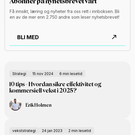
Abonner på nyhetsbrevet vårt
Få innsikt, læring og nyheter fra oss rett i innboksen. Bli
en av de mer enn 2.750 andre som leser nyhetsbrevet!
BLI MED
Strategi
15 nov 2024
6 min lesetid
10 tips - Hvordan sikre effektivitet og
kommersiell vekst i 2025?
Erik Holmen
vekststrategi
24 jan 2023
2 min lesetid