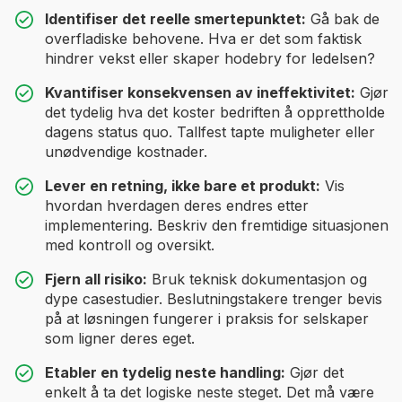
Identifiser det reelle smertepunktet:
Gå bak de
overfladiske behovene. Hva er det som faktisk
hindrer vekst eller skaper hodebry for ledelsen?
Kvantifiser konsekvensen av ineffektivitet:
Gjør
det tydelig hva det koster bedriften å opprettholde
dagens status quo. Tallfest tapte muligheter eller
unødvendige kostnader.
Lever en retning, ikke bare et produkt:
Vis
hvordan hverdagen deres endres etter
implementering. Beskriv den fremtidige situasjonen
med kontroll og oversikt.
Fjern all risiko:
Bruk teknisk dokumentasjon og
dype casestudier. Beslutningstakere trenger bevis
på at løsningen fungerer i praksis for selskaper
som ligner deres eget.
Etabler en tydelig neste handling:
Gjør det
enkelt å ta det logiske neste steget. Det må være