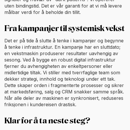
uten bindingstid. Det er vår garanti for at vi må levere
målbar verdi for å beholde din tillit.
Fra kampanjer til systemisk vekst
Det er på tide å slutte å tenke i kampanjer og begynne
å tenke i infrastruktur. En kampanje har en sluttdato;
en vekstmaskin produserer resultater uavhengig av
sesong. Ved å bygge en robust digital infrastruktur
fjerner du avhengigheten av enkeltpersoner eller
midlertidige tiltak. Vi stiller med tverrfaglige team som
dekker strategi, innhold og teknologi under ett tak.
Dette skaper orden i fragmenterte prosesser og sikrer
at markedsføring, salg og CRM snakker samme språk.
Når alle deler av maskinen er synkronisert, reduseres
friksjonen i kundereisen drastisk.
Klar for å ta neste steg?