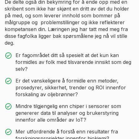
De delte også din bekymring for å ende opp med en
skribent som ikke har skjønt en dritt av det du holder
på med, og som leverer innhold som bommer på
målgruppe og problemstillinger og ikke reflekterer
kompetansen din. Læringen jeg har tatt med meg fra
disse fagfolka ligger bak spørsmålene jeg nå vil stille
deg.
Er fagområdet ditt så spesielt at det kun kan
formidles av folk med tilsvarende innsikt som deg
selv?
Er det vanskeligere å formidle enn metoder,
prosedyrer, sikkerhet, trender og ROI innenfor
forskaling av oljebrønner?
Mindre tilgjengelig enn chiper i sensorer som
genererer data til analyser og brukerstyring
innenfor alle områder av IoT?
Mer utfordrende å forstå enn resultater fra
forskningsprosjekter innenfor biokjemi?