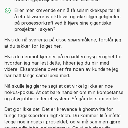
Eller mer krevende enn å få seismikkeksperter til
å effektivisere workflows og øke tilgjengeligheten
på prosessorkraft ved å kjøre sine gigantiske
prosjekter i skyen?
Hvis du nå svarer ja på disse spørsmålene, forstår jeg
at du takker for følget her.
Hvis du derimot kjenner på en ørliten nysgjerrighet for
hvordan jeg har løst dette, håper jeg du blir med
videre. Eksemplene over er fra noen av kundene jeg
har hatt lange samarbeid med.
Nå skulle jeg gjerne sagt at det virkelig ikke er noe
hokus-pokus. At det bare handler om min kompetanse
og at vi jobber etter et system. Så går det som en lek.
Det gjør ikke det. Det er krevende å ghostwrite for
tunge fageksperter i high-tech. Du kommer til å måtte
legge noe innsats i prosjektet, og vi må sammen gjøre