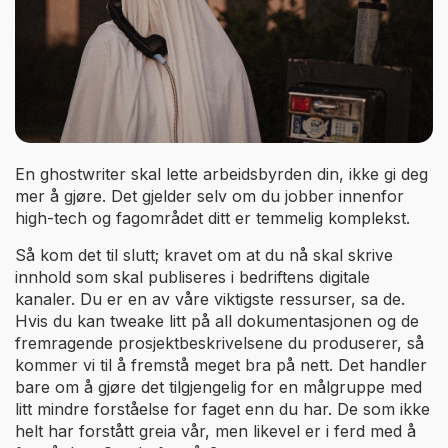
En ghostwriter skal lette arbeidsbyrden din, ikke gi deg
mer å gjøre. Det gjelder selv om du jobber innenfor
high-tech og fagområdet ditt er temmelig komplekst.
Så kom det til slutt; kravet om at du nå skal skrive
innhold som skal publiseres i bedriftens digitale
kanaler. Du er en av våre viktigste ressurser, sa de.
Hvis du kan tweake litt på all dokumentasjonen og de
fremragende prosjektbeskrivelsene du produserer, så
kommer vi til å fremstå meget bra på nett. Det handler
bare om å gjøre det tilgjengelig for en målgruppe med
litt mindre forståelse for faget enn du har. De som ikke
helt har forstått greia vår, men likevel er i ferd med å