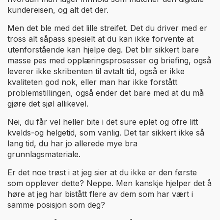
kundereisen, og alt det der.
Men det ble med det lille streifet. Det du driver med er
tross alt såpass spesielt at du kan ikke forvente at
utenforstående kan hjelpe deg. Det blir sikkert bare
masse pes med opplæringsprosesser og briefing, også
leverer ikke skribenten til avtalt tid, også er ikke
kvaliteten god nok, eller man har ikke forstått
problemstillingen, også ender det bare med at du må
gjøre det sjøl allikevel.
Nei, du får vel heller bite i det sure eplet og ofre litt
kvelds-og helgetid, som vanlig. Det tar sikkert ikke så
lang tid, du har jo allerede mye bra
grunnlagsmateriale.
Er det noe trøst i at jeg sier at du ikke er den første
som opplever dette? Neppe. Men kanskje hjelper det å
høre at jeg har bistått flere av dem som har vært i
samme posisjon som deg?